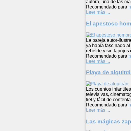
autora, una de las m
Recomendado para
n
Leer más ...
El apestoso ho
La pareja autor-ilust
ya había fascinado al 
rebelde y sin tapujos
Recomendado para
n
Leer más ...
Playa de alquitr
Los cuentos infantil
televisivas, cinematog
fiel y fácil de conten
Recomendado para
n
Leer más ...
Las mágicas zapa