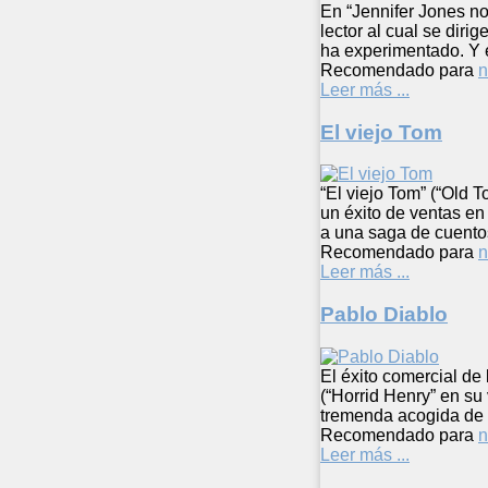
En “Jennifer Jones no
lector al cual se dir
ha experimentado. Y
Recomendado para
n
Leer más ...
El viejo Tom
“El viejo Tom” (“Old T
un éxito de ventas en
a una saga de cuent
Recomendado para
n
Leer más ...
Pablo Diablo
El éxito comercial de
(“Horrid Henry” en su 
tremenda acogida de l
Recomendado para
n
Leer más ...