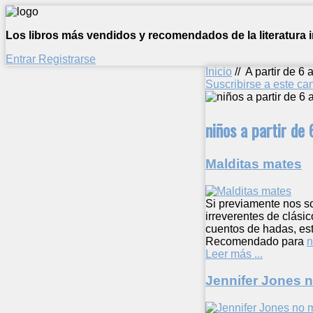
Los libros más vendidos y recomendados de la literatura in
Entrar
Registrarse
Inicio
//
A partir de 6 
Suscribirse a este c
niños a partir de 
Malditas mates
Si previamente nos so
irreverentes de clásic
cuentos de hadas, es
Recomendado para
n
Leer más ...
Jennifer Jones n