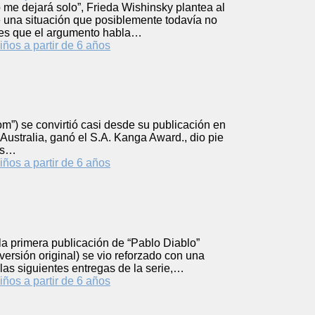
 me dejará solo”, Frieda Wishinsky plantea al
ige una situación que posiblemente todavía no
 es que el argumento habla…
iños a partir de 6 años
om”) se convirtió casi desde su publicación en
 Australia, ganó el S.A. Kanga Award., dio pie
os…
iños a partir de 6 años
 la primera publicación de “Pablo Diablo”
versión original) se vio reforzado con una
as siguientes entregas de la serie,…
iños a partir de 6 años