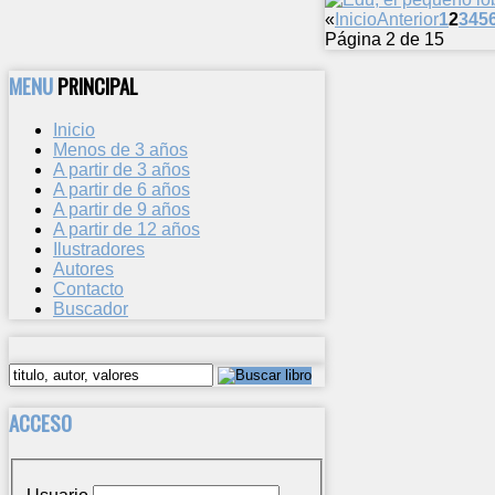
«
Inicio
Anterior
1
2
3
4
5
Página 2 de 15
MENU
PRINCIPAL
Inicio
Menos de 3 años
A partir de 3 años
A partir de 6 años
A partir de 9 años
A partir de 12 años
Ilustradores
Autores
Contacto
Buscador
ACCESO