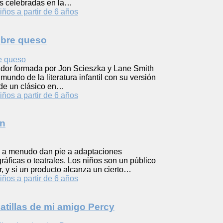
ás celebradas en la…
iños a partir de 6 años
mbre queso
rador formada por Jon Scieszka y Lane Smith
mundo de la literatura infantil con su versión
 de un clásico en…
iños a partir de 6 años
án
es a menudo dan pie a adaptaciones
ráficas o teatrales. Los niños son un público
tar, y si un producto alcanza un cierto…
iños a partir de 6 años
tillas de mi amigo Percy