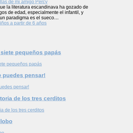
ue la literatura escandinava ha gozado de
gos de edad, especialmente el infantil, y
, un paradigma es el sueco…
iños a partir de 6 años
s siete pequeños papás
e puedes pensar!
oria de los tres cerditos
 lobo