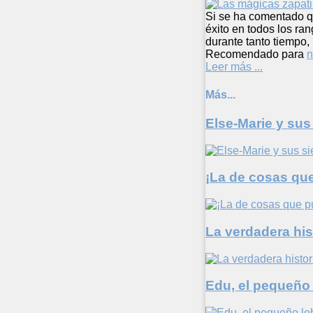
Si se ha comentado q
éxito en todos los ran
durante tanto tiempo
Recomendado para
n
Leer más ...
Más...
Else-Marie y su
¡La de cosas qu
La verdadera hist
Edu, el pequeño