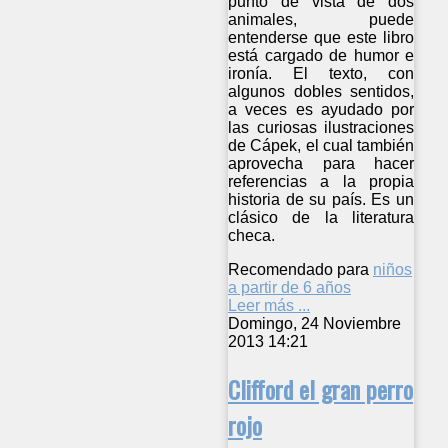
punto de vista de dos
animales, puede
entenderse que este libro
está cargado de humor e
ironía. El texto, con
algunos dobles sentidos,
a veces es ayudado por
las curiosas ilustraciones
de Cápek, el cual también
aprovecha para hacer
referencias a la propia
historia de su país. Es un
clásico de la literatura
checa.
Recomendado para
niños
a partir de 6 años
Leer más ...
Domingo, 24 Noviembre
2013 14:21
Clifford el gran perro
rojo