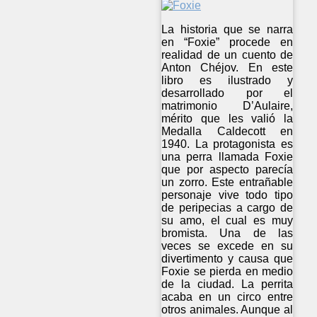
La historia que se narra
en “Foxie” procede en
realidad de un cuento de
Anton Chéjov. En este
libro es ilustrado y
desarrollado por el
matrimonio D’Aulaire,
mérito que les valió la
Medalla Caldecott en
1940. La protagonista es
una perra llamada Foxie
que por aspecto parecía
un zorro. Este entrañable
personaje vive todo tipo
de peripecias a cargo de
su amo, el cual es muy
bromista. Una de las
veces se excede en su
divertimento y causa que
Foxie se pierda en medio
de la ciudad. La perrita
acaba en un circo entre
otros animales. Aunque al