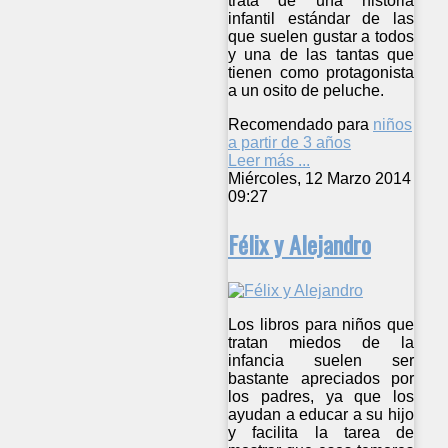
trata de una historia
infantil estándar de las
que suelen gustar a todos
y una de las tantas que
tienen como protagonista
a un osito de peluche.
Recomendado para
niños
a partir de 3 años
Leer más ...
Miércoles, 12 Marzo 2014
09:27
Félix y Alejandro
Los libros para niños que
tratan miedos de la
infancia suelen ser
bastante apreciados por
los padres, ya que los
ayudan a educar a su hijo
y facilita la tarea de