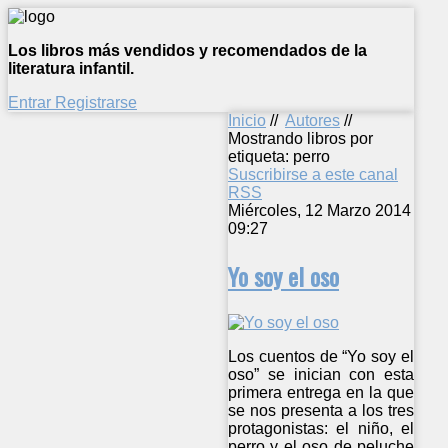
Los libros más vendidos y recomendados de la
literatura infantil.
Entrar
Registrarse
Inicio
//
Autores
//
Mostrando libros por
etiqueta: perro
Suscribirse a este canal
RSS
Miércoles, 12 Marzo 2014
09:27
Yo soy el oso
Los cuentos de “Yo soy el
oso” se inician con esta
primera entrega en la que
se nos presenta a los tres
protagonistas: el niño, el
perro y el oso de peluche