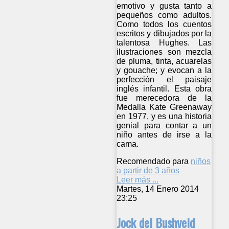
emotivo y gusta tanto a
pequeños como adultos.
Como todos los cuentos
escritos y dibujados por la
talentosa Hughes. Las
ilustraciones son mezcla
de pluma, tinta, acuarelas
y gouache; y evocan a la
perfección el paisaje
inglés infantil. Esta obra
fue merecedora de la
Medalla Kate Greenaway
en 1977, y es una historia
genial para contar a un
niño antes de irse a la
cama.
Recomendado para
niños
a partir de 3 años
Leer más ...
Martes, 14 Enero 2014
23:25
Jock del Bushveld