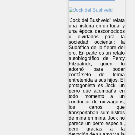
“Jock del Bushveld” relata
una historia en un lugar y
una época desconocidos
u olvidados para la
sociedad occiental: la
Sudáfrica de la fiebre del
oro. En parte es un relato
autobiográfico de Percy
Fitzpatrick, quien lo
adornó para poder
contárselo de forma
entretenida a sus hijos. El
protagonista es Jock, un
perro que acompaña en
todo momento a un
conductor de ox-wagons,
los carros que
transportaban suministros
de mina en mina. Jock no
parece un perro especial,
pero gracias a la
devoción de su amo y a la