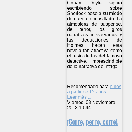
Conan Doyle siguió
escribiendo sobre
Sherlock pese a su miedo
de quedar encasillado. La
atmósfera de suspense,
de terror, los giros
narrativos inesperados y
las deducciones de
Holmes hacen esta
novela tan atractiva como
el resto de las del famoso
detective. Imprescindible
de la narrativa de intriga.
Recomendado para
niños
a partir de 12 años
Leer más ...
Viernes, 08 Noviembre
2013 19:44
¡Corre, perro, corre!