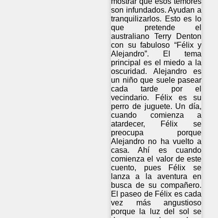
mostrar que esos temores
son infundados. Ayudan a
tranquilizarlos. Esto es lo
que pretende el
australiano Terry Denton
con su fabuloso “Félix y
Alejandro”. El tema
principal es el miedo a la
oscuridad. Alejandro es
un niño que suele pasear
cada tarde por el
vecindario. Félix es su
perro de juguete. Un día,
cuando comienza a
atardecer, Félix se
preocupa porque
Alejandro no ha vuelto a
casa. Ahí es cuando
comienza el valor de este
cuento, pues Félix se
lanza a la aventura en
busca de su compañero.
El paseo de Félix es cada
vez más angustioso
porque la luz del sol se