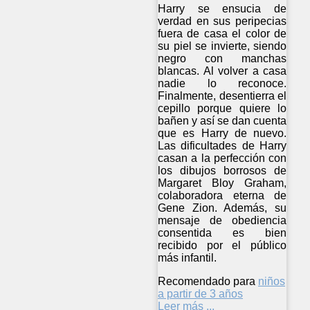
Harry se ensucia de
verdad en sus peripecias
fuera de casa el color de
su piel se invierte, siendo
negro con manchas
blancas. Al volver a casa
nadie lo reconoce.
Finalmente, desentierra el
cepillo porque quiere lo
bañen y así se dan cuenta
que es Harry de nuevo.
Las dificultades de Harry
casan a la perfección con
los dibujos borrosos de
Margaret Bloy Graham,
colaboradora eterna de
Gene Zion. Además, su
mensaje de obediencia
consentida es bien
recibido por el público
más infantil.
Recomendado para
niños
a partir de 3 años
Leer más ...