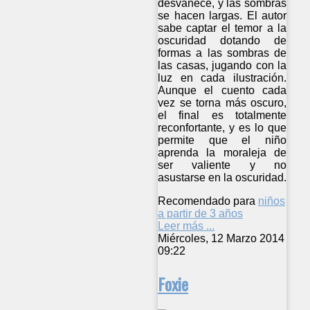
desvanece, y las sombras
se hacen largas. El autor
sabe captar el temor a la
oscuridad dotando de
formas a las sombras de
las casas, jugando con la
luz en cada ilustración.
Aunque el cuento cada
vez se torna más oscuro,
el final es totalmente
reconfortante, y es lo que
permite que el niño
aprenda la moraleja de
ser valiente y no
asustarse en la oscuridad.
Recomendado para
niños
a partir de 3 años
Leer más ...
Miércoles, 12 Marzo 2014
09:22
Foxie