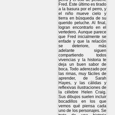
Fred. Este último es tirado
a la basura por el perro, y
el niño mueve cielo y
tierra en búsqueda de su
querido peluche. Al final,
logran encontrarlo en el
vertedero. Aunque parece
que Fred inicialmente se
enfade y que la relación
se deteriore, más
adelante siguen
compartiendo todos
vivencias y la historia te
deja un buen sabor de
boca. Todo aderezado por
las rimas, muy fáciles de
aprender, de Sarah
Hayes, y las cálidas y
reflexivas ilustraciones de
la célebre Helen Craig.
Sus dibujos suelen incluir
bocadillos en los que
vemos qué piensa cada
uno de los personajes. Se