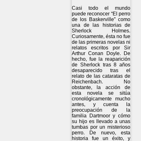
Casi todo el mundo
puede reconocer “El perro
de los Baskerville” como
una de las historias de
Sherlock Holmes.
Curiosamente, ésta no fue
de las primeras novelas ni
relatos escritos por Sir
Arthur Conan Doyle. De
hecho, fue la reaparición
de Sherlock tras 8 años
desaparecido tras el
relato de las cataratas de
Reichenbach. No
obstante, la acción de
esta novela se sitúa
cronológicamente mucho
antes, y cuenta la
preocupación de la
familia Dartmoor y cómo
su hijo es llevado a unas
tumbas por un misterioso
perro. De nuevo, esta
historia fue un éxito, y