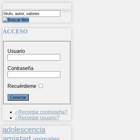
ACCESO
Usuario
Contraseña
Recuérdeme
¿Recordar contraseña?
¿Recordar usuario?
adolescencia
amistad
animales