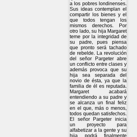
a los pobres londinenses.
Sus ideas contemplan el
compartir los bienes y el
que todos tengan los
mismos derechos. Por
otro lado, su hija Margaret
teme por la integridad de
su padre, pues piensa
que pronto será tachado
de rebelde. La revolución
del señor Pargeter abre
un conflicto entre clases y
además provoca que su
hija sea separada del
novio de ésta, ya que la
familia de él es reputada.
Margaret acabará
entendiendo a su padre y
se alcanza un final feliz
en el que, más o menos,
todos quedan satisfechos.
El señor Pargeter inicia
un proyecto para
alfabetizar a la gente y su
hija podrá finalmente