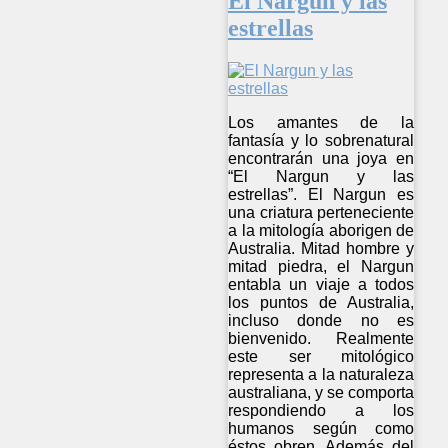
El Nargun y las
estrellas
Los amantes de la
fantasía y lo sobrenatural
encontrarán una joya en
“El Nargun y las
estrellas”. El Nargun es
una criatura perteneciente
a la mitología aborigen de
Australia. Mitad hombre y
mitad piedra, el Nargun
entabla un viaje a todos
los puntos de Australia,
incluso donde no es
bienvenido. Realmente
este ser mitológico
representa a la naturaleza
australiana, y se comporta
respondiendo a los
humanos según como
éstos obren. Además del