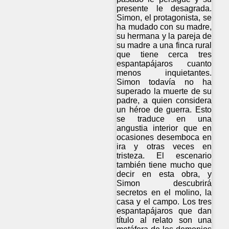
presente le desagrada.
Simon, el protagonista, se
ha mudado con su madre,
su hermana y la pareja de
su madre a una finca rural
que tiene cerca tres
espantapájaros cuanto
menos inquietantes.
Simon todavía no ha
superado la muerte de su
padre, a quien considera
un héroe de guerra. Esto
se traduce en una
angustia interior que en
ocasiones desemboca en
ira y otras veces en
tristeza. El escenario
también tiene mucho que
decir en esta obra, y
Simon descubrirá
secretos en el molino, la
casa y el campo. Los tres
espantapájaros que dan
título al relato son una