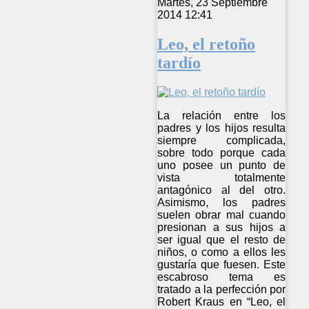
Martes, 23 Septiembre
2014 12:41
Leo, el retoño
tardío
La relación entre los
padres y los hijos resulta
siempre complicada,
sobre todo porque cada
uno posee un punto de
vista totalmente
antagónico al del otro.
Asimismo, los padres
suelen obrar mal cuando
presionan a sus hijos a
ser igual que el resto de
niños, o como a ellos les
gustaría que fuesen. Este
escabroso tema es
tratado a la perfección por
Robert Kraus en “Leo, el