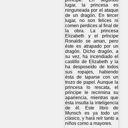
lugar, la princesa es
ninguneada por el ataque
de un dragón. En tercer
lugar, no son felices ni
comen perdices al final de
la obra. La princesa
Elizabeth y el príncipe
Ronaldo se aman, pero
éste es atrapado por un
dragón. Dicho dragón, a
su vez, ha incendiado el
castillo de Elizabeth y la
ha desposeído de todos
sus ropajes, habiendo
ésta de taparse con un
trozo de papel. Aunque la
princesa lo rescata, el
príncipe le recrimina su
apariencia, mientras que
ésta insulta la inteligencia
de él. Este libro de
Munsch es ya todo un
clásico, y hará reír tanto a
niños como a mayores.