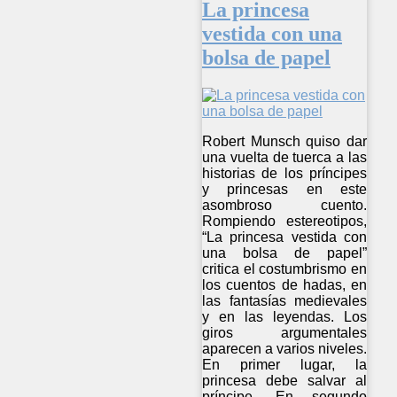
La princesa
vestida con una
bolsa de papel
Robert Munsch quiso dar
una vuelta de tuerca a las
historias de los príncipes
y princesas en este
asombroso cuento.
Rompiendo estereotipos,
“La princesa vestida con
una bolsa de papel”
critica el costumbrismo en
los cuentos de hadas, en
las fantasías medievales
y en las leyendas. Los
giros argumentales
aparecen a varios niveles.
En primer lugar, la
princesa debe salvar al
príncipe. En segundo