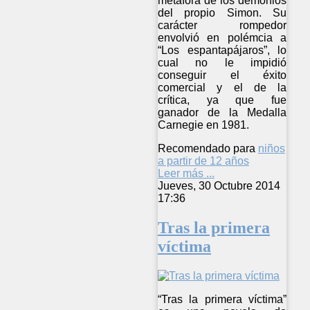
metáfora de los demonios
del propio Simon. Su
carácter rompedor
envolvió en polémcia a
“Los espantapájaros”, lo
cual no le impidió
conseguir el éxito
comercial y el de la
crítica, ya que fue
ganador de la Medalla
Carnegie en 1981.
Recomendado para
niños
a partir de 12 años
Leer más ...
Jueves, 30 Octubre 2014
17:36
Tras la primera
víctima
“Tras la primera víctima”