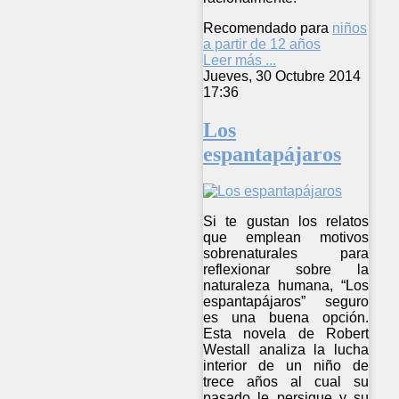
Recomendado para
niños
a partir de 12 años
Leer más ...
Jueves, 30 Octubre 2014
17:36
Los
espantapájaros
Si te gustan los relatos
que emplean motivos
sobrenaturales para
reflexionar sobre la
naturaleza humana, “Los
espantapájaros” seguro
es una buena opción.
Esta novela de Robert
Westall analiza la lucha
interior de un niño de
trece años al cual su
pasado le persigue y su