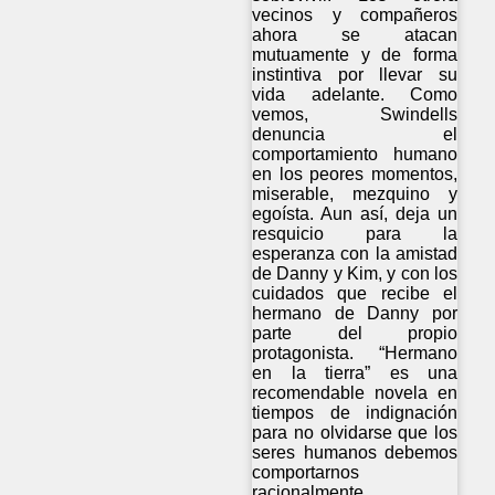
vecinos y compañeros
ahora se atacan
mutuamente y de forma
instintiva por llevar su
vida adelante. Como
vemos, Swindells
denuncia el
comportamiento humano
en los peores momentos,
miserable, mezquino y
egoísta. Aun así, deja un
resquicio para la
esperanza con la amistad
de Danny y Kim, y con los
cuidados que recibe el
hermano de Danny por
parte del propio
protagonista. “Hermano
en la tierra” es una
recomendable novela en
tiempos de indignación
para no olvidarse que los
seres humanos debemos
comportarnos
racionalmente.