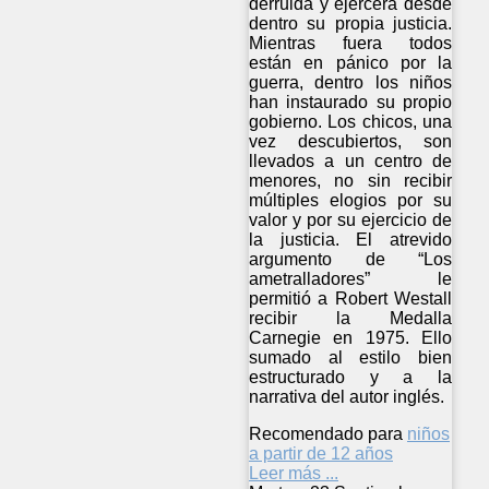
derruida y ejercerá desde
dentro su propia justicia.
Mientras fuera todos
están en pánico por la
guerra, dentro los niños
han instaurado su propio
gobierno. Los chicos, una
vez descubiertos, son
llevados a un centro de
menores, no sin recibir
múltiples elogios por su
valor y por su ejercicio de
la justicia. El atrevido
argumento de “Los
ametralladores” le
permitió a Robert Westall
recibir la Medalla
Carnegie en 1975. Ello
sumado al estilo bien
estructurado y a la
narrativa del autor inglés.
Recomendado para
niños
a partir de 12 años
Leer más ...