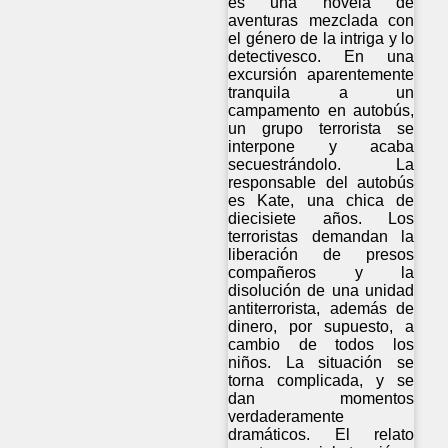
es una novela de
aventuras mezclada con
el género de la intriga y lo
detectivesco. En una
excursión aparentemente
tranquila a un
campamento en autobús,
un grupo terrorista se
interpone y acaba
secuestrándolo. La
responsable del autobús
es Kate, una chica de
diecisiete años. Los
terroristas demandan la
liberación de presos
compañeros y la
disolución de una unidad
antiterrorista, además de
dinero, por supuesto, a
cambio de todos los
niños. La situación se
torna complicada, y se
dan momentos
verdaderamente
dramáticos. El relato