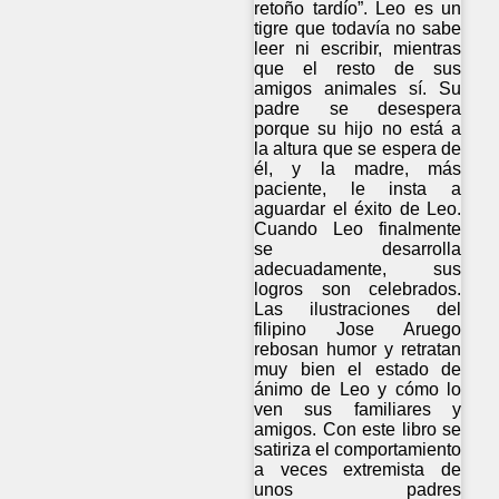
retoño tardío”. Leo es un
tigre que todavía no sabe
leer ni escribir, mientras
que el resto de sus
amigos animales sí. Su
padre se desespera
porque su hijo no está a
la altura que se espera de
él, y la madre, más
paciente, le insta a
aguardar el éxito de Leo.
Cuando Leo finalmente
se desarrolla
adecuadamente, sus
logros son celebrados.
Las ilustraciones del
filipino Jose Aruego
rebosan humor y retratan
muy bien el estado de
ánimo de Leo y cómo lo
ven sus familiares y
amigos. Con este libro se
satiriza el comportamiento
a veces extremista de
unos padres