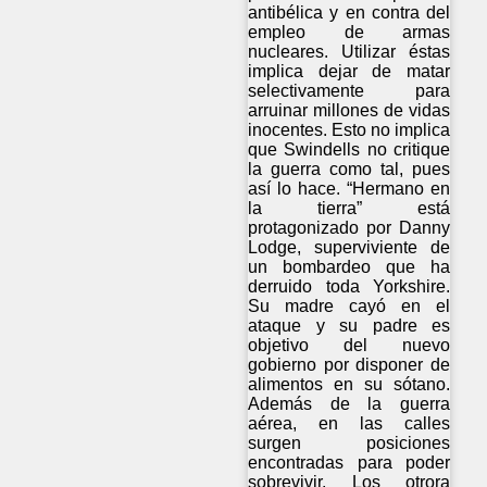
antibélica y en contra del
empleo de armas
nucleares. Utilizar éstas
implica dejar de matar
selectivamente para
arruinar millones de vidas
inocentes. Esto no implica
que Swindells no critique
la guerra como tal, pues
así lo hace. “Hermano en
la tierra” está
protagonizado por Danny
Lodge, superviviente de
un bombardeo que ha
derruido toda Yorkshire.
Su madre cayó en el
ataque y su padre es
objetivo del nuevo
gobierno por disponer de
alimentos en su sótano.
Además de la guerra
aérea, en las calles
surgen posiciones
encontradas para poder
sobrevivir. Los otrora