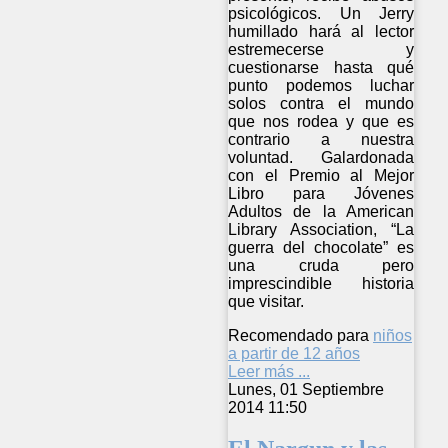
psicológicos. Un Jerry
humillado hará al lector
estremecerse y
cuestionarse hasta qué
punto podemos luchar
solos contra el mundo
que nos rodea y que es
contrario a nuestra
voluntad. Galardonada
con el Premio al Mejor
Libro para Jóvenes
Adultos de la American
Library Association, “La
guerra del chocolate” es
una cruda pero
imprescindible historia
que visitar.
Recomendado para
niños
a partir de 12 años
Leer más ...
Lunes, 01 Septiembre
2014 11:50