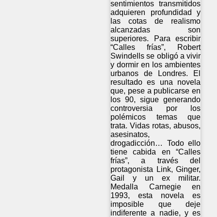
sentimientos transmitidos
adquieren profundidad y
las cotas de realismo
alcanzadas son
superiores. Para escribir
“Calles frías”, Robert
Swindells se obligó a vivir
y dormir en los ambientes
urbanos de Londres. El
resultado es una novela
que, pese a publicarse en
los 90, sigue generando
controversia por los
polémicos temas que
trata. Vidas rotas, abusos,
asesinatos,
drogadicción… Todo ello
tiene cabida en “Calles
frías”, a través del
protagonista Link, Ginger,
Gail y un ex militar.
Medalla Carnegie en
1993, esta novela es
imposible que deje
indiferente a nadie, y es