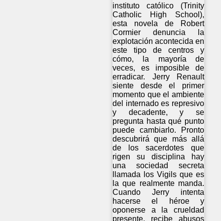
instituto católico (Trinity
Catholic High School),
esta novela de Robert
Cormier denuncia la
explotación acontecida en
este tipo de centros y
cómo, la mayoría de
veces, es imposible de
erradicar. Jerry Renault
siente desde el primer
momento que el ambiente
del internado es represivo
y decadente, y se
pregunta hasta qué punto
puede cambiarlo. Pronto
descubrirá que más allá
de los sacerdotes que
rigen su disciplina hay
una sociedad secreta
llamada los Vigils que es
la que realmente manda.
Cuando Jerry intenta
hacerse el héroe y
oponerse a la crueldad
presente, recibe abusos