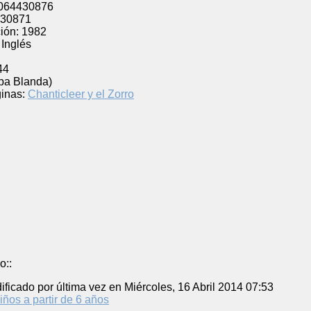
064430876
30871
ión:
1982
Inglés
44
pa Blanda)
inas:
Chanticleer y el Zorro
o::
ificado por última vez en Miércoles, 16 Abril 2014 07:53
iños a partir de 6 años