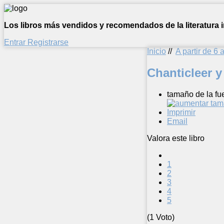
Los libros más vendidos y recomendados de la literatura in
Entrar
Registrarse
Inicio
//
A partir de 6 
Chanticleer y
tamaño de la fu
Imprimir
Email
Valora este libro
1
2
3
4
5
(1 Voto)