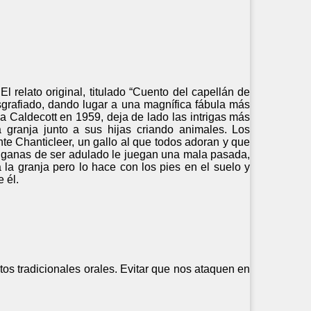
l relato original, titulado “Cuento del capellán de
esgrafiado, dando lugar a una magnífica fábula más
la Caldecott en 1959, deja de lado las intrigas más
 granja junto a sus hijas criando animales. Los
te Chanticleer, un gallo al que todos adoran y que
us ganas de ser adulado le juegan una mala pasada,
 la granja pero lo hace con los pies en el suelo y
 él.
tos tradicionales orales. Evitar que nos ataquen en