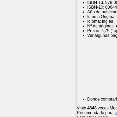
ISBN-13:
978-0
ISBN-10:
00644
Año de publicac
Idioma Original:
Idioma:
Inglés
Nº de páginas:
Precio:
5,75 (Ta
Ver algunas pág
Donde comprarl
Visto
4648
veces
Mod
Recomendado para
n