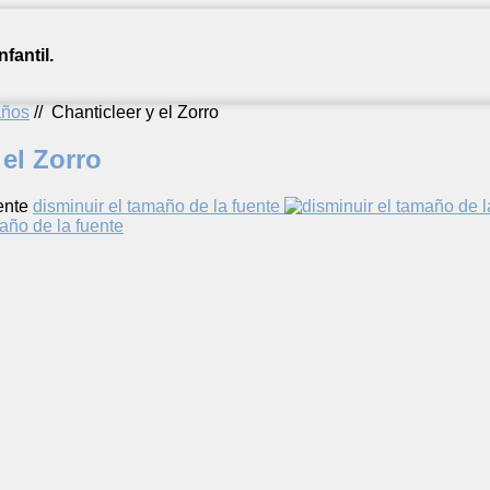
fantil.
años
//
Chanticleer y el Zorro
 el Zorro
ente
disminuir el tamaño de la fuente