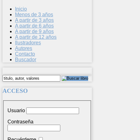
Inicio
Menos de 3 años
A partir de 3 años
A partir de 6 años
A partir de 9 años
A partir de 12 años
Ilustradores
Autores
Contacto
Buscador
ACCESO
Usuario
Contraseña
Recuérdeme