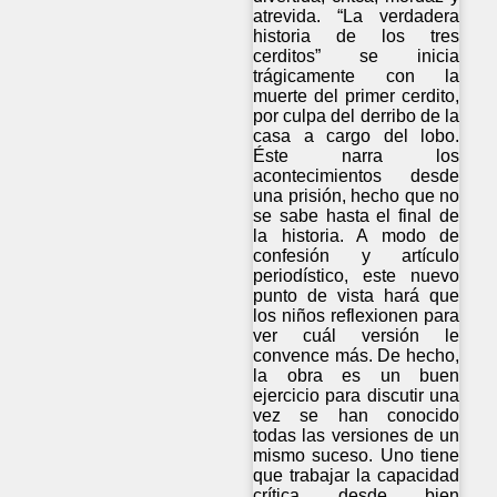
atrevida. “La verdadera
historia de los tres
cerditos” se inicia
trágicamente con la
muerte del primer cerdito,
por culpa del derribo de la
casa a cargo del lobo.
Éste narra los
acontecimientos desde
una prisión, hecho que no
se sabe hasta el final de
la historia. A modo de
confesión y artículo
periodístico, este nuevo
punto de vista hará que
los niños reflexionen para
ver cuál versión le
convence más. De hecho,
la obra es un buen
ejercicio para discutir una
vez se han conocido
todas las versiones de un
mismo suceso. Uno tiene
que trabajar la capacidad
crítica desde bien