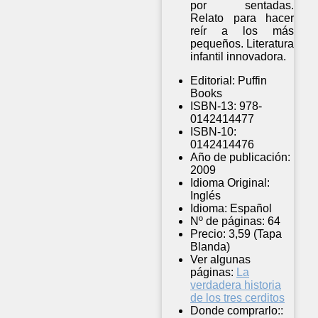
por sentadas.
Relato para hacer
reír a los más
pequeños. Literatura
infantil innovadora.
Editorial:
Puffin
Books
ISBN-13:
978-
0142414477
ISBN-10:
0142414476
Año de publicación:
2009
Idioma Original:
Inglés
Idioma:
Español
Nº de páginas:
64
Precio:
3,59 (Tapa
Blanda)
Ver algunas
páginas:
La
verdadera historia
de los tres cerditos
Donde comprarlo::