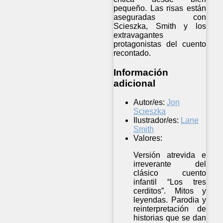
pequeño. Las risas están
aseguradas con
Scieszka, Smith y los
extravagantes
protagonistas del cuento
recontado.
Información
adicional
Autor/es:
Jon
Scieszka
Ilustrador/es:
Lane
Smith
Valores:
Versión atrevida e
irreverante del
clásico cuento
infantil “Los tres
cerditos”. Mitos y
leyendas. Parodia y
reinterpretación de
historias que se dan