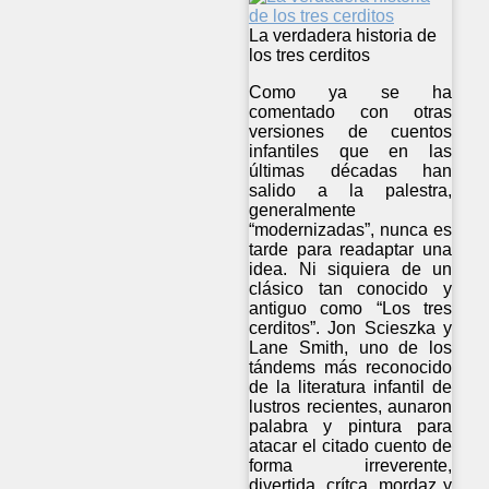
La verdadera historia de
los tres cerditos
Como ya se ha
comentado con otras
versiones de cuentos
infantiles que en las
últimas décadas han
salido a la palestra,
generalmente
“modernizadas”, nunca es
tarde para readaptar una
idea. Ni siquiera de un
clásico tan conocido y
antiguo como “Los tres
cerditos”. Jon Scieszka y
Lane Smith, uno de los
tándems más reconocido
de la literatura infantil de
lustros recientes, aunaron
palabra y pintura para
atacar el citado cuento de
forma irreverente,
divertida, crítca, mordaz y