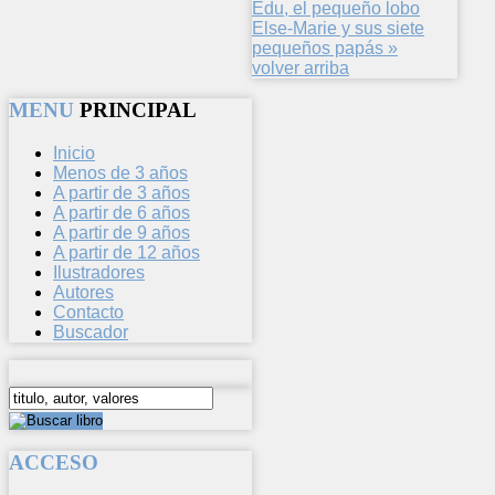
Edu, el pequeño lobo
Else-Marie y sus siete
pequeños papás »
volver arriba
MENU
PRINCIPAL
Inicio
Menos de 3 años
A partir de 3 años
A partir de 6 años
A partir de 9 años
A partir de 12 años
Ilustradores
Autores
Contacto
Buscador
ACCESO