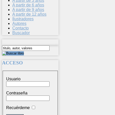
A partir de 3 años
A partir de 6 años
A partir de 9 años
A partir de 12 años
Ilustradores
Autores
Contacto
Buscador
ACCESO
Usuario
Contraseña
Recuérdeme