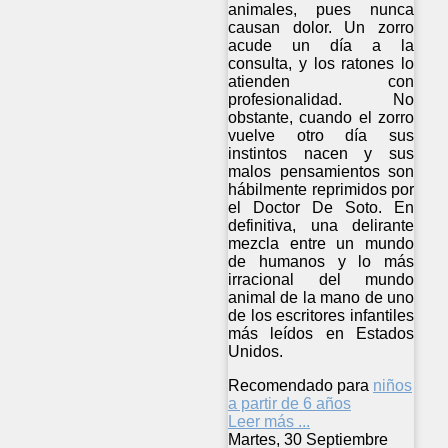
animales, pues nunca
causan dolor. Un zorro
acude un día a la
consulta, y los ratones lo
atienden con
profesionalidad. No
obstante, cuando el zorro
vuelve otro día sus
instintos nacen y sus
malos pensamientos son
hábilmente reprimidos por
el Doctor De Soto. En
definitiva, una delirante
mezcla entre un mundo
de humanos y lo más
irracional del mundo
animal de la mano de uno
de los escritores infantiles
más leídos en Estados
Unidos.
Recomendado para
niños
a partir de 6 años
Leer más ...
Martes, 30 Septiembre