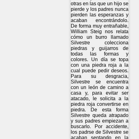
otras en las que un hijo se
pierde y los padres nunca
pierden las esperanzas y
acaban encontrándolo.
De forma muy entrañable,
William Steig nos relata
cómo un burro llamado
Silvestre colecciona
piedras y guijarros de
todas las formas y
colores. Un día se topa
con una piedra roja a la
cual puede pedir deseos.
Para su desgracia,
Silvestre se encuentra
con un león de camino a
casa y, para evitar ser
atacado, le solicita a la
piedra roja convertirse en
piedra. De esta forma
Silvestre queda atrapado
y sus padres empiezan a
buscarlo. Por accidente,
los padrse de Silvestre se
acaban sentando en la