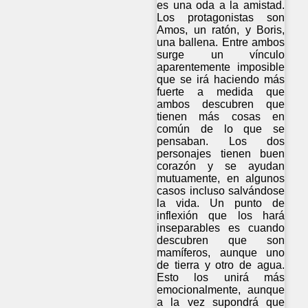
es una oda a la amistad.
Los protagonistas son
Amos, un ratón, y Boris,
una ballena. Entre ambos
surge un vínculo
aparentemente imposible
que se irá haciendo más
fuerte a medida que
ambos descubren que
tienen más cosas en
común de lo que se
pensaban. Los dos
personajes tienen buen
corazón y se ayudan
mutuamente, en algunos
casos incluso salvándose
la vida. Un punto de
inflexión que los hará
inseparables es cuando
descubren que son
mamíferos, aunque uno
de tierra y otro de agua.
Esto los unirá más
emocionalmente, aunque
a la vez supondrá que