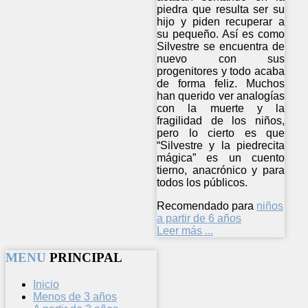
piedra que resulta ser su
hijo y piden recuperar a
su pequeño. Así es como
Silvestre se encuentra de
nuevo con sus
progenitores y todo acaba
de forma feliz. Muchos
han querido ver analogías
con la muerte y la
fragilidad de los niños,
pero lo cierto es que
“Silvestre y la piedrecita
mágica” es un cuento
tierno, anacrónico y para
todos los públicos.
Recomendado para
niños
a partir de 6 años
Leer más ...
MENU
PRINCIPAL
Inicio
Menos de 3 años