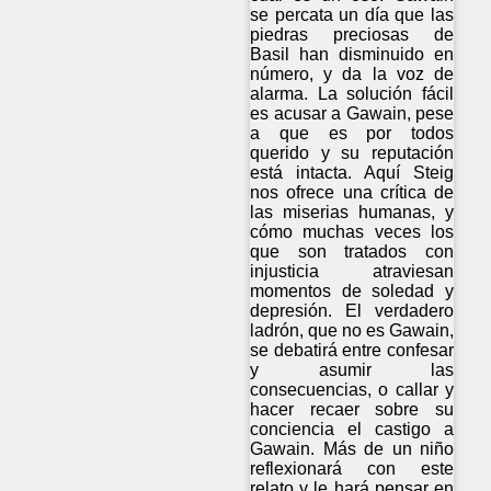
se percata un día que las
piedras preciosas de
Basil han disminuido en
número, y da la voz de
alarma. La solución fácil
es acusar a Gawain, pese
a que es por todos
querido y su reputación
está intacta. Aquí Steig
nos ofrece una crítica de
las miserias humanas, y
cómo muchas veces los
que son tratados con
injusticia atraviesan
momentos de soledad y
depresión. El verdadero
ladrón, que no es Gawain,
se debatirá entre confesar
y asumir las
consecuencias, o callar y
hacer recaer sobre su
conciencia el castigo a
Gawain. Más de un niño
reflexionará con este
relato y le hará pensar en