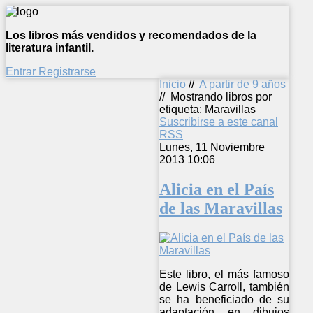
Los libros más vendidos y recomendados de la
literatura infantil.
Entrar
Registrarse
Inicio
//
A partir de 9 años
//
Mostrando libros por
etiqueta: Maravillas
Suscribirse a este canal
RSS
Lunes, 11 Noviembre
2013 10:06
Alicia en el País
de las Maravillas
Este libro, el más famoso
de Lewis Carroll, también
se ha beneficiado de su
adaptación en dibujos