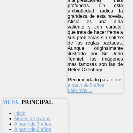
interpretaciones más
profundas. En esta
ambigüedad radica la
grandeza de esta novela.
Alicia es una niña
valiente y con carácter
que trata de hacer frente a
sus problemas sin salirse
de las reglas pactadas.
Aunque originalmente
ilustrado por Sir John
Tenniel, las imágenes
más famosas son las de
Helen Oxenbury.
Recomendado para
niños
a partir de 9 años
Leer más ...
MENU
PRINCIPAL
Inicio
Menos de 3 años
A partir de 3 años
A partir de 6 años