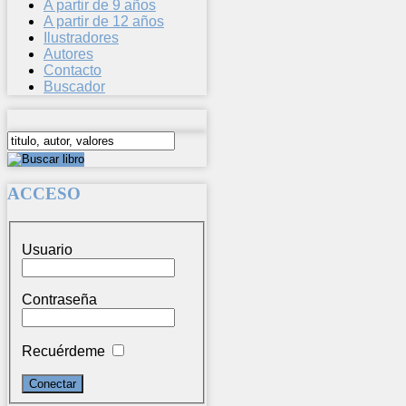
A partir de 9 años
A partir de 12 años
Ilustradores
Autores
Contacto
Buscador
ACCESO
Usuario
Contraseña
Recuérdeme