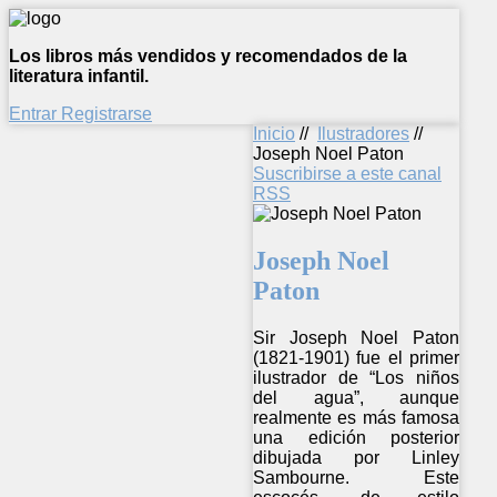
Los libros más vendidos y recomendados de la
literatura infantil.
Entrar
Registrarse
Inicio
//
Ilustradores
//
Joseph Noel Paton
Suscribirse a este canal
RSS
Joseph Noel
Paton
Sir Joseph Noel Paton
(1821-1901) fue el primer
ilustrador de “Los niños
del agua”, aunque
realmente es más famosa
una edición posterior
dibujada por Linley
Sambourne. Este