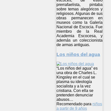
escocés, de estilo
prerrafaelista, pintaba
sobre temas alegóricos y
religiosos. Algunas de sus
obras permanecen en
museos como la Galería
Nacional de Escocia. Fue
miembro de la Real
Academia Escocesa, y
además un coleccionista
de armas antiguas.
Los niños del agua
“Los niños del agua” es
una obra de Charles L.
Kingsley en el cual se
plasma su ideología
socialista y a la vez
cristiana. Con ella se
pretenden denunciar
abusos…
Recomendado para
niños
a partir de 9 años