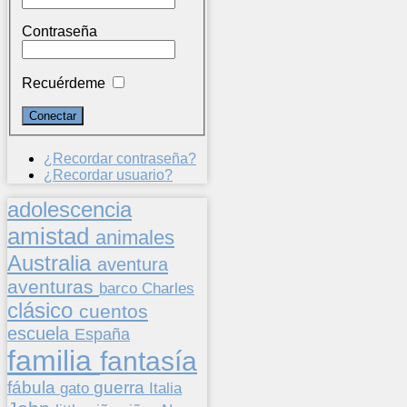
Contraseña
Recuérdeme
¿Recordar contraseña?
¿Recordar usuario?
adolescencia
amistad
animales
Australia
aventura
aventuras
barco
Charles
clásico
cuentos
escuela
España
familia
fantasía
fábula
guerra
gato
Italia