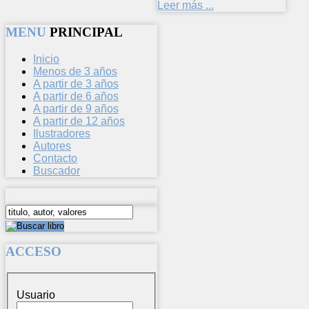
Leer más ...
MENU
PRINCIPAL
Inicio
Menos de 3 años
A partir de 3 años
A partir de 6 años
A partir de 9 años
A partir de 12 años
Ilustradores
Autores
Contacto
Buscador
ACCESO
Usuario