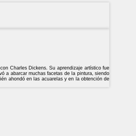
 con Charles Dickens. Su aprendizaje artístico fue
evó a abarcar muchas facetas de la pintura, siendo
bién ahondó en las acuarelas y en la obtención de