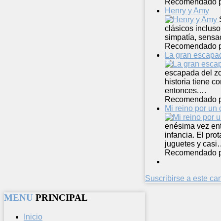
Recomendado 
Henry y Amy
clásicos incluso
simpatía, sensa
Recomendado 
La gran escapad
escapada del zo
historia tiene c
entonces.…
Recomendado 
Mi reino por un 
enésima vez entr
infancia. El pro
juguetes y cas
Recomendado 
Suscribirse a este c
MENU
PRINCIPAL
Inicio