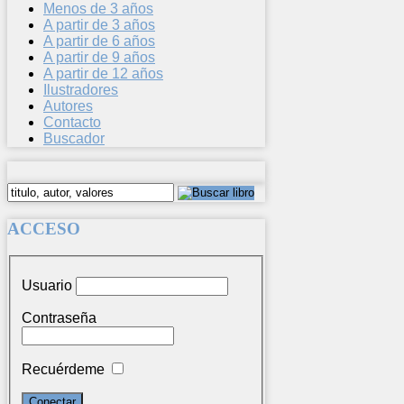
Menos de 3 años
A partir de 3 años
A partir de 6 años
A partir de 9 años
A partir de 12 años
Ilustradores
Autores
Contacto
Buscador
ACCESO
Usuario
Contraseña
Recuérdeme