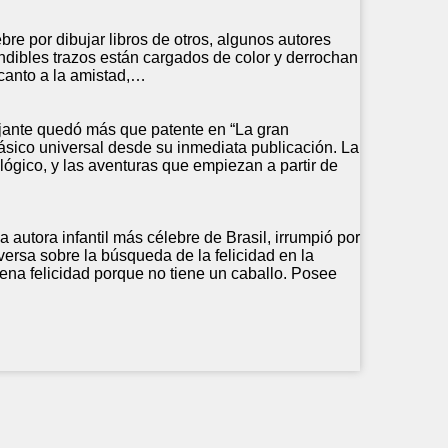
bre por dibujar libros de otros, algunos autores
undibles trazos están cargados de color y derrochan
 canto a la amistad,…
jante quedó más que patente en “La gran
ásico universal desde su inmediata publicación. La
lógico, y las aventuras que empiezan a partir de
autora infantil más célebre de Brasil, irrumpió por
versa sobre la búsqueda de la felicidad en la
lena felicidad porque no tiene un caballo. Posee