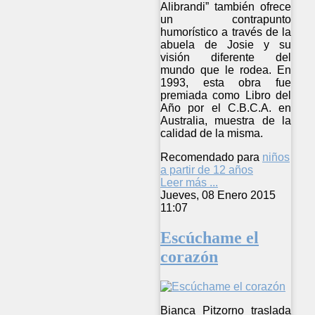
Alibrandi” también ofrece
un contrapunto
humorístico a través de la
abuela de Josie y su
visión diferente del
mundo que le rodea. En
1993, esta obra fue
premiada como Libro del
Año por el C.B.C.A. en
Australia, muestra de la
calidad de la misma.
Recomendado para
niños
a partir de 12 años
Leer más ...
Jueves, 08 Enero 2015
11:07
Escúchame el
corazón
Bianca Pitzorno traslada