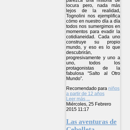
parezca una historia de
locura pero, nada más
lejos de la realidad,
Tognolini nos ejemplifica
cómo en nuestro día a día
todos nos sumergimos en
momentos para evadir la
cotidianeidad. Cada uno
construye su propio
mundo, y eso es lo que
descubrirán,
progresivamente y uno a
uno, todos los
protagonistas de la
fabulosa “Salto al Otro
Mundo”.
Recomendado para
niños
a partir de 12 años
Leer más ...
Miércoles, 25 Febrero
2015 11:17
Las aventuras de
Cebolleta