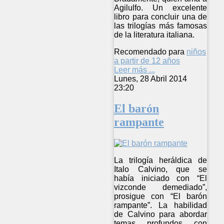
Agilulfo. Un excelente
libro para concluir una de
las trilogías más famosas
de la literatura italiana.
Recomendado para
niños
a partir de 12 años
Leer más ...
Lunes, 28 Abril 2014
23:20
El barón
rampante
La trilogía heráldica de
Italo Calvino, que se
había iniciado con “El
vizconde demediado”,
prosigue con “El barón
rampante”. La habilidad
de Calvino para abordar
temas profundos con