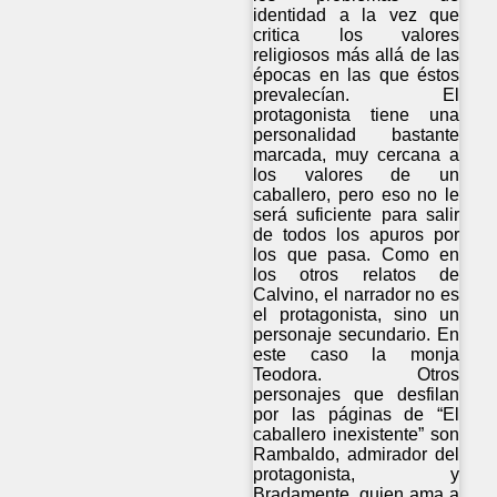
identidad a la vez que
critica los valores
religiosos más allá de las
épocas en las que éstos
prevalecían. El
protagonista tiene una
personalidad bastante
marcada, muy cercana a
los valores de un
caballero, pero eso no le
será suficiente para salir
de todos los apuros por
los que pasa. Como en
los otros relatos de
Calvino, el narrador no es
el protagonista, sino un
personaje secundario. En
este caso la monja
Teodora. Otros
personajes que desfilan
por las páginas de “El
caballero inexistente” son
Rambaldo, admirador del
protagonista, y
Bradamente, quien ama a