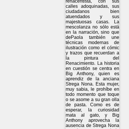
renacentista, con sus
calles adoquinadas, sus
ciudadanos bien
atuendados y sus
majestuosas casas. La
mescolanza no sólo está
en la narración, sino que
dePaola también une
técnicas modernas de
ilustración como el cómic
y trazos que recuerdan a
la pintura del
Renacimiento. La historia
en cuestión se centra en
Big Anthony, quien es
aprendiz de la anciana
Strega Nona. Esta mujer,
muy sabia, le prohíbe en
todo momento que toque
o se asome a su gran olla
de pasta. Como es de
esperar, la curiosidad
mata al gato, y Big
Anthony aprovecha la
ausencia de Strega Nona