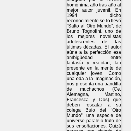
homónima año tras año al
mejor autor juvenil. En
1994 dicho
reconocimiento se lo llevó
“Salto al Otro Mundo”, de
Bruno Tognolini, uno de
los mejores novelistas
adolescentes de las
últimas décadas. El autor
aúna a la perfección esa
ambigüedad entre
fantasía y realidad, tan
presente en la mente de
cualquier joven. Como
una oda a la imaginación,
nos presenta una pandilla
de muchachos (Ce,
Alemagna, Martino,
Francesca y Dos) que
deben rescatar a su
colega Buio del “Otro
Mundo”, una especie de
universo paralelo fruto de
sus ensoñaciones. Quizá