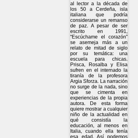
al lector a la década de
los 50 a Cerdeña, isla
italiana que podría
considerarse un remanso
de paz. A pesar de ser
escrito en 1991,
“Escúchame el corazón”
se asemeja más a un
relato de mitad de siglo
por su temática: una
escuela para chicas.
Prisca, Rosalba y Elisa
sufren en el internado la
tiranía de la profesora
Argia Sforza. La narración
no surge de la nada, sino
que se cimenta en
experiencias de la propia
autora. De esta forma
quiere mostrar a cualquier
niño de la actualidad en
qué consistía la
educación, al menos en
Italia, cuando ella tenía
esa edad. Así podemos