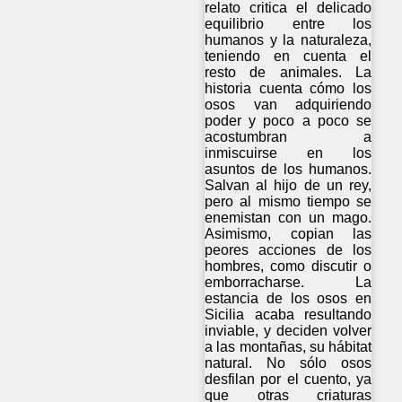
relato critica el delicado
equilibrio entre los
humanos y la naturaleza,
teniendo en cuenta el
resto de animales. La
historia cuenta cómo los
osos van adquiriendo
poder y poco a poco se
acostumbran a
inmiscuirse en los
asuntos de los humanos.
Salvan al hijo de un rey,
pero al mismo tiempo se
enemistan con un mago.
Asimismo, copian las
peores acciones de los
hombres, como discutir o
emborracharse. La
estancia de los osos en
Sicilia acaba resultando
inviable, y deciden volver
a las montañas, su hábitat
natural. No sólo osos
desfilan por el cuento, ya
que otras criaturas