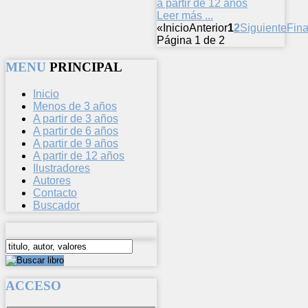
a partir de 12 años
Leer más ...
«
Inicio
Anterior
1
2
Siguiente
Fina
Página 1 de 2
MENU
PRINCIPAL
Inicio
Menos de 3 años
A partir de 3 años
A partir de 6 años
A partir de 9 años
A partir de 12 años
Ilustradores
Autores
Contacto
Buscador
ACCESO