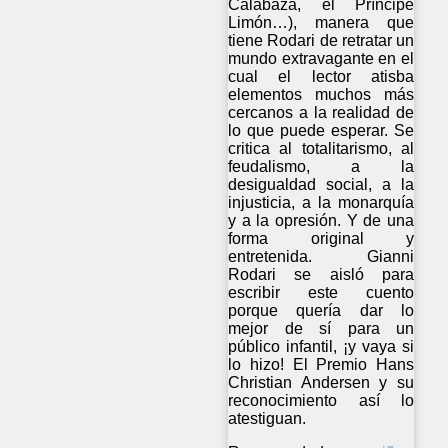
Calabaza, el Príncipe
Limón…), manera que
tiene Rodari de retratar un
mundo extravagante en el
cual el lector atisba
elementos muchos más
cercanos a la realidad de
lo que puede esperar. Se
critica al totalitarismo, al
feudalismo, a la
desigualdad social, a la
injusticia, a la monarquía
y a la opresión. Y de una
forma original y
entretenida. Gianni
Rodari se aisló para
escribir este cuento
porque quería dar lo
mejor de sí para un
público infantil, ¡y vaya si
lo hizo! El Premio Hans
Christian Andersen y su
reconocimiento así lo
atestiguan.