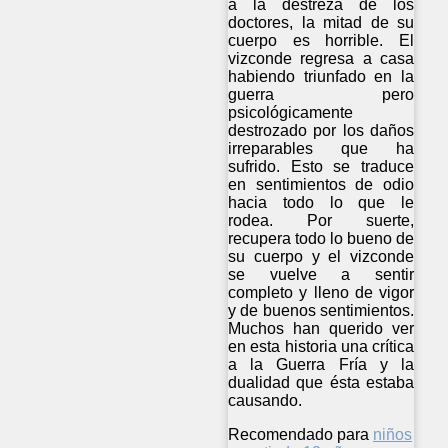
a la destreza de los
doctores, la mitad de su
cuerpo es horrible. El
vizconde regresa a casa
habiendo triunfado en la
guerra pero
psicológicamente
destrozado por los daños
irreparables que ha
sufrido. Esto se traduce
en sentimientos de odio
hacia todo lo que le
rodea. Por suerte,
recupera todo lo bueno de
su cuerpo y el vizconde
se vuelve a sentir
completo y lleno de vigor
y de buenos sentimientos.
Muchos han querido ver
en esta historia una crítica
a la Guerra Fría y la
dualidad que ésta estaba
causando.
Recomendado para
niños