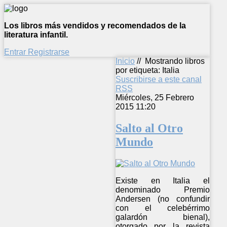
Los libros más vendidos y recomendados de la
literatura infantil.
Entrar
Registrarse
Inicio
//
Mostrando libros
por etiqueta: Italia
Suscribirse a este canal
RSS
Miércoles, 25 Febrero
2015 11:20
Salto al Otro
Mundo
Existe en Italia el
denominado Premio
Andersen (no confundir
con el celebérrimo
galardón bienal),
otorgado por la revista