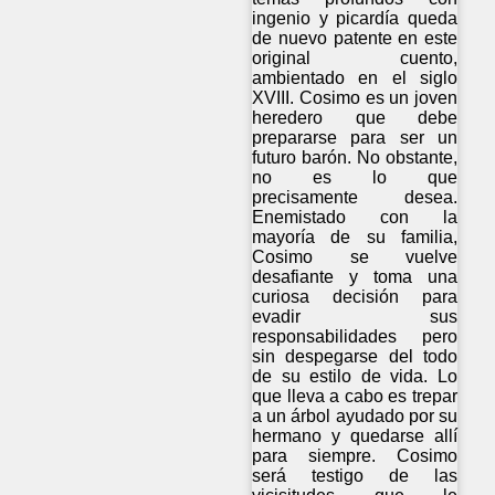
ingenio y picardía queda
de nuevo patente en este
original cuento,
ambientado en el siglo
XVIII. Cosimo es un joven
heredero que debe
prepararse para ser un
futuro barón. No obstante,
no es lo que
precisamente desea.
Enemistado con la
mayoría de su familia,
Cosimo se vuelve
desafiante y toma una
curiosa decisión para
evadir sus
responsabilidades pero
sin despegarse del todo
de su estilo de vida. Lo
que lleva a cabo es trepar
a un árbol ayudado por su
hermano y quedarse allí
para siempre. Cosimo
será testigo de las