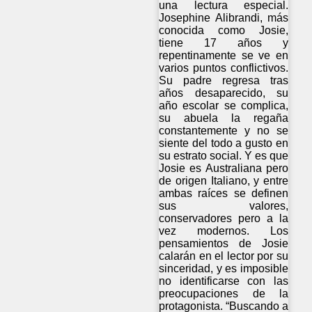
una lectura especial.
Josephine Alibrandi, más
conocida como Josie,
tiene 17 años y
repentinamente se ve en
varios puntos conflictivos.
Su padre regresa tras
años desaparecido, su
año escolar se complica,
su abuela la regaña
constantemente y no se
siente del todo a gusto en
su estrato social. Y es que
Josie es Australiana pero
de origen Italiano, y entre
ambas raíces se definen
sus valores,
conservadores pero a la
vez modernos. Los
pensamientos de Josie
calarán en el lector por su
sinceridad, y es imposible
no identificarse con las
preocupaciones de la
protagonista. “Buscando a