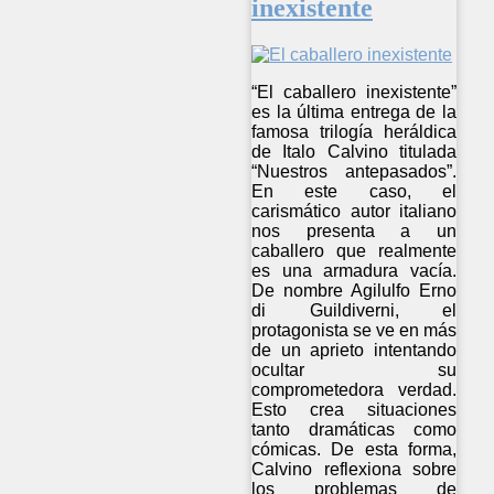
inexistente
“El caballero inexistente”
es la última entrega de la
famosa trilogía heráldica
de Italo Calvino titulada
“Nuestros antepasados”.
En este caso, el
carismático autor italiano
nos presenta a un
caballero que realmente
es una armadura vacía.
De nombre Agilulfo Erno
di Guildiverni, el
protagonista se ve en más
de un aprieto intentando
ocultar su
comprometedora verdad.
Esto crea situaciones
tanto dramáticas como
cómicas. De esta forma,
Calvino reflexiona sobre
los problemas de