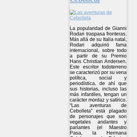
La popularidad de Gianni
Rodari traspasa fronteras.
Más allá de su Italia natal,
Rodari adquirió fama
internacional, sobre todo
a partir de su Premio
Hans Christian Andersen.
Este escritor todoterreno
se caracterizó por su vena
política, social y
periodística, de ahí que
sus historias, incluso las
más infantiles, tengan un
carácter mordaz y satírico.
“Las aventuras de
Cebolleta” está plagado
de personajes que son
vegetales andantes y
parlantes (el Maestro
Pasa, la Hermana