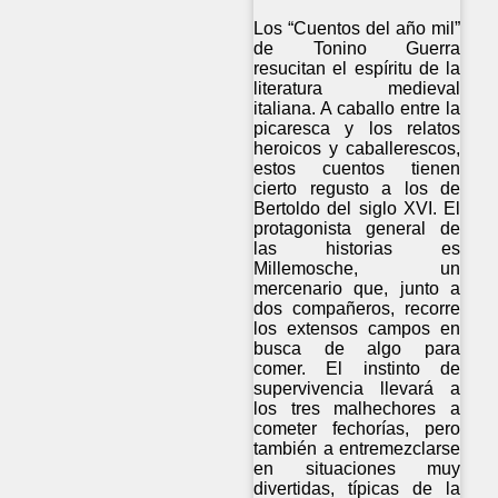
Los “Cuentos del año mil”
de Tonino Guerra
resucitan el espíritu de la
literatura medieval
italiana. A caballo entre la
picaresca y los relatos
heroicos y caballerescos,
estos cuentos tienen
cierto regusto a los de
Bertoldo del siglo XVI. El
protagonista general de
las historias es
Millemosche, un
mercenario que, junto a
dos compañeros, recorre
los extensos campos en
busca de algo para
comer. El instinto de
supervivencia llevará a
los tres malhechores a
cometer fechorías, pero
también a entremezclarse
en situaciones muy
divertidas, típicas de la