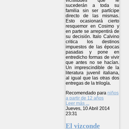
vicisitudes que le
sucederán a toda su
familia sin ser partícipe
directo de las mismas.
Esto ocasionará cierto
resquemor en Cosimo y
en parte se arrepentirá de
su decisión. Italo Calvino
critica los destinos
impuestos de las épocas
pasadas y pone en
entredicho formas de vivir
que antes no se hacían.
Un imprescindible de la
literatura juvenil italiana,
al igual que las otras dos
entregas de la trilogía.
Recomendado para
niños
a partir de 12 años
Leer más ...
Jueves, 10 Abril 2014
23:31
El vizconde