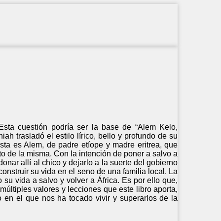
Esta cuestión podría ser la base de “Alem Kelo,
 trasladó el estilo lírico, bello y profundo de su
ista es Alem, de padre etíope y madre eritrea, que
uto de la misma. Con la intención de poner a salvo a
ar allí al chico y dejarlo a la suerte del gobierno
nstruir su vida en el seno de una familia local. La
u vida a salvo y volver a África. Es por ello que,
últiples valores y lecciones que este libro aporta,
en el que nos ha tocado vivir y superarlos de la