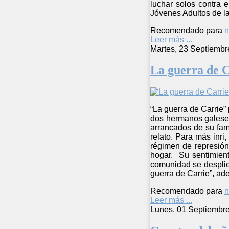
luchar solos contra 
Jóvenes Adultos de la
Recomendado para
n
Leer más ...
Martes, 23 Septiembr
La guerra de C
“La guerra de Carrie”
dos hermanos galeses
arrancados de su fami
relato. Para más inri
régimen de represión
hogar. Su sentimien
comunidad se desplie
guerra de Carrie”, ad
Recomendado para
n
Leer más ...
Lunes, 01 Septiembr