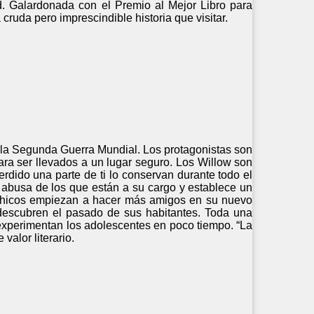
d. Galardonada con el Premio al Mejor Libro para
cruda pero imprescindible historia que visitar.
e la Segunda Guerra Mundial. Los protagonistas son
ra ser llevados a un lugar seguro. Los Willow son
erdido una parte de ti lo conservan durante todo el
n abusa de los que están a su cargo y establece un
s chicos empiezan a hacer más amigos en su nuevo
descubren el pasado de sus habitantes. Toda una
 experimentan los adolescentes en poco tiempo. “La
valor literario.