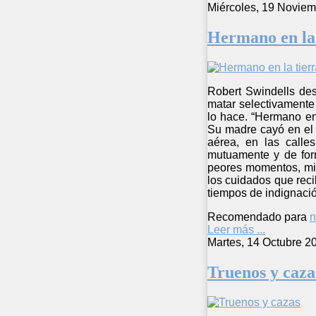
Miércoles, 19 Noviem
Hermano en la 
Robert Swindells des
matar selectivamente 
lo hace. “Hermano en
Su madre cayó en el 
aérea, en las calle
mutuamente y de for
peores momentos, mis
los cuidados que rec
tiempos de indignaci
Recomendado para
n
Leer más ...
Martes, 14 Octubre 2
Truenos y caza