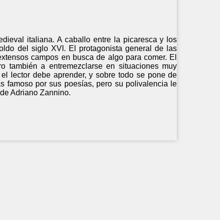
dieval italiana. A caballo entre la picaresca y los
oldo del siglo XVI. El protagonista general de las
 extensos campos en busca de algo para comer. El
pero también a entremezclarse en situaciones muy
ue el lector debe aprender, y sobre todo se pone de
s famoso por sus poesías, pero su polivalencia le
c de Adriano Zannino.