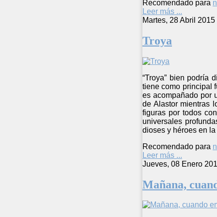
Recomendado para
n
Leer más ...
Martes, 28 Abril 2015
Troya
“Troya” bien podría 
tiene como principal 
es acompañado por u
de Alastor mientras 
figuras por todos co
universales profunda
dioses y héroes en la
Recomendado para
n
Leer más ...
Jueves, 08 Enero 201
Mañana, cuand