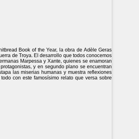
hitbread Book of the Year, la obra de Adèle Geras
Guerra de Troya. El desarrollo que todos conocemos
 hermanas Marpessa y Xante, quienes se enamoran
 protagonistas, y en segundo plano se encuentran
estapa las miserias humanas y muestra reflexiones
Y todo con este famosísimo relato que versa sobre