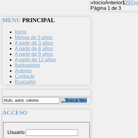
«
Inicio
Anterior
1
2
3
Sig
Página 1 de 3
MENU
PRINCIPAL
Inicio
Menos de 3 años
A partir de 3 años
A partir de 6 años
A partir de 9 años
A partir de 12 años
Ilustradores
Autores
Contacto
Buscador
ACCESO
Usuario