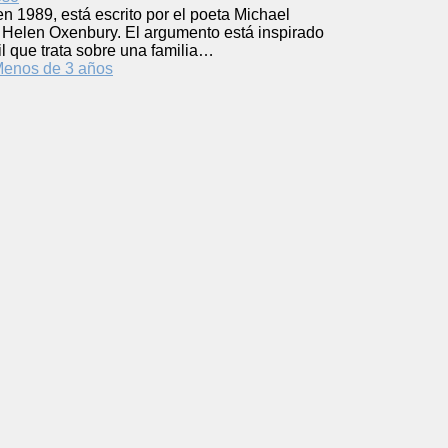
en 1989, está escrito por el poeta Michael
r Helen Oxenbury. El argumento está inspirado
il que trata sobre una familia…
enos de 3 años