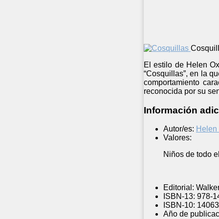
Cosquil
El estilo de Helen Ox
“Cosquillas”, en la 
comportamiento caract
reconocida por su se
Información adic
Autor/es:
Helen
Valores:
Niños de todo el
Editorial:
Walker
ISBN-13:
978-1
ISBN-10:
14063
Año de publicac