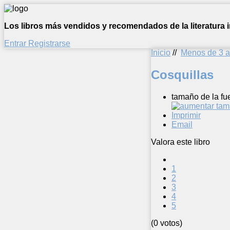
Los libros más vendidos y recomendados de la literatura in
Entrar
Registrarse
Inicio
//
Menos de 3 
Cosquillas
tamaño de la fu
Imprimir
Email
Valora este libro
1
2
3
4
5
(0 votos)