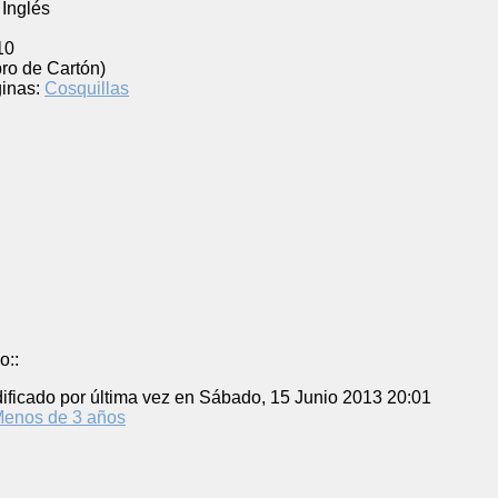
Inglés
10
bro de Cartón)
inas:
Cosquillas
o::
ificado por última vez en Sábado, 15 Junio 2013 20:01
enos de 3 años