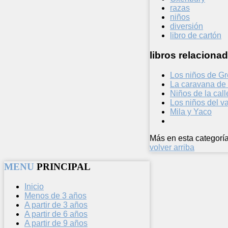
razas
niños
diversión
libro de cartón
libros relacionad
Los niños de G
La caravana de 
Niños de la call
Los niños del v
Mila y Yaco
Más en esta categoría
volver arriba
MENU
PRINCIPAL
Inicio
Menos de 3 años
A partir de 3 años
A partir de 6 años
A partir de 9 años