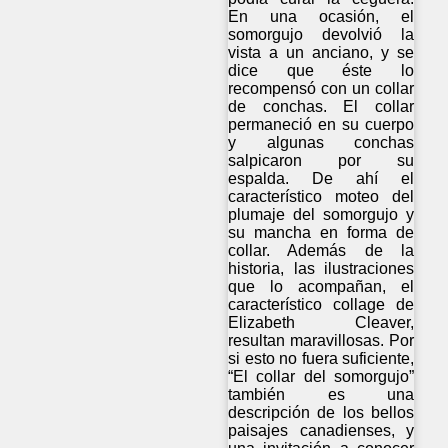
En una ocasión, el
somorgujo devolvió la
vista a un anciano, y se
dice que éste lo
recompensó con un collar
de conchas. El collar
permaneció en su cuerpo
y algunas conchas
salpicaron por su
espalda. De ahí el
característico moteo del
plumaje del somorgujo y
su mancha en forma de
collar. Además de la
historia, las ilustraciones
que lo acompañan, el
característico collage de
Elizabeth Cleaver,
resultan maravillosas. Por
si esto no fuera suficiente,
“El collar del somorgujo”
también es una
descripción de los bellos
paisajes canadienses, y