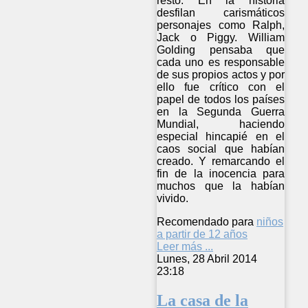
resto. En la historia
desfilan carismáticos
personajes como Ralph,
Jack o Piggy. William
Golding pensaba que
cada uno es responsable
de sus propios actos y por
ello fue crítico con el
papel de todos los países
en la Segunda Guerra
Mundial, haciendo
especial hincapié en el
caos social que habían
creado. Y remarcando el
fin de la inocencia para
muchos que la habían
vivido.
Recomendado para
niños
a partir de 12 años
Leer más ...
Lunes, 28 Abril 2014
23:18
La casa de la