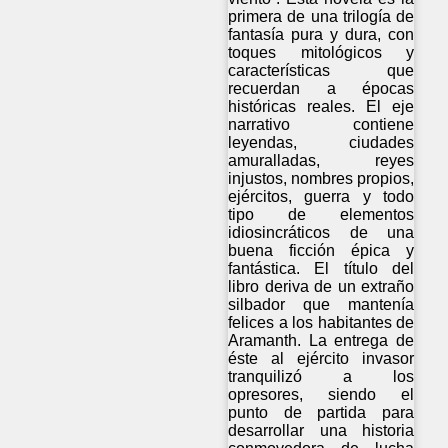
primera de una trilogía de
fantasía pura y dura, con
toques mitológicos y
características que
recuerdan a épocas
históricas reales. El eje
narrativo contiene
leyendas, ciudades
amuralladas, reyes
injustos, nombres propios,
ejércitos, guerra y todo
tipo de elementos
idiosincráticos de una
buena ficción épica y
fantástica. El título del
libro deriva de un extraño
silbador que mantenía
felices a los habitantes de
Aramanth. La entrega de
éste al ejército invasor
tranquilizó a los
opresores, siendo el
punto de partida para
desarrollar una historia