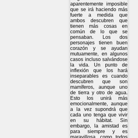
aparentemente imposible
que se irá haciendo más
fuerte a medida que
ambos descubren que
tienen más cosas en
común de lo que se
pensaban. Los dos
personajes tienen buen
corazón y se ayudan
mutuamente, en algunos
casos incluso salvándose
la vida. Un punto de
inflexión que los hará
inseparables es cuando
descubren que son
mamíferos, aunque uno
de tierra y otro de agua.
Esto los unirá más
emocionalmente, aunque
a la vez supondrá que
cada uno tenga que vivir
en su hábitat. Sin
embargo, la amistad es
para siempre y es
maravillosa, como todos