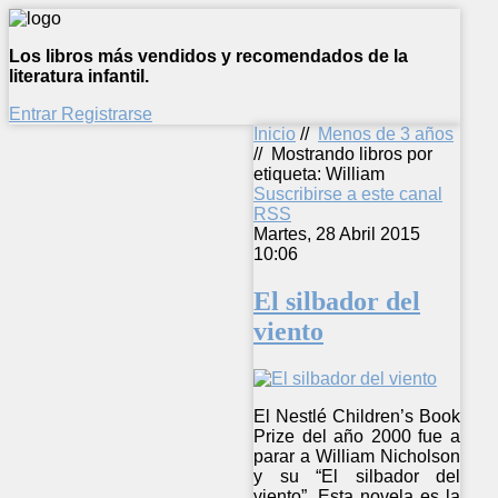
Los libros más vendidos y recomendados de la
literatura infantil.
Entrar
Registrarse
Inicio
//
Menos de 3 años
//
Mostrando libros por
etiqueta: William
Suscribirse a este canal
RSS
Martes, 28 Abril 2015
10:06
El silbador del
viento
El Nestlé Children’s Book
Prize del año 2000 fue a
parar a William Nicholson
y su “El silbador del
viento”. Esta novela es la