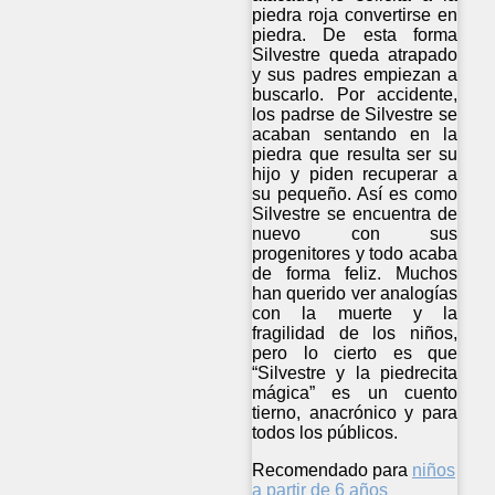
piedra roja convertirse en
piedra. De esta forma
Silvestre queda atrapado
y sus padres empiezan a
buscarlo. Por accidente,
los padrse de Silvestre se
acaban sentando en la
piedra que resulta ser su
hijo y piden recuperar a
su pequeño. Así es como
Silvestre se encuentra de
nuevo con sus
progenitores y todo acaba
de forma feliz. Muchos
han querido ver analogías
con la muerte y la
fragilidad de los niños,
pero lo cierto es que
“Silvestre y la piedrecita
mágica” es un cuento
tierno, anacrónico y para
todos los públicos.
Recomendado para
niños
a partir de 6 años