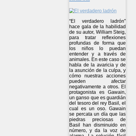
“El verdadero ladrón”
hace gala de la habilidad
de su autor, William Steig,
para tratar reflexiones
profundas de forma que
los niños lo puedan
entender y a través de
animales. En este caso se
habla de la avaricia y de
la asunción de la culpa, y
cómo nuestras acciones
pueden afectar
negativamente a otros. El
protagonista es Gawain,
un ganso que es guardián
del tesoro del rey Basil, el
cual es un oso. Gawain
se percata un día que las
piedras preciosas de
Basil han disminuido en
número, y da la voz de
alarma. La solución fácil