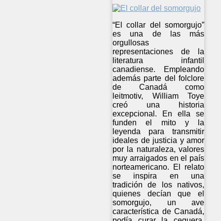
“El collar del somorgujo”
es una de las más
orgullosas
representaciones de la
literatura infantil
canadiense. Empleando
además parte del folclore
de Canadá como
leitmotiv, William Toye
creó una historia
excepcional. En ella se
funden el mito y la
leyenda para transmitir
ideales de justicia y amor
por la naturaleza, valores
muy arraigados en el país
norteamericano. El relato
se inspira en una
tradición de los nativos,
quienes decían que el
somorgujo, un ave
característica de Canadá,
podía curar la ceguera.