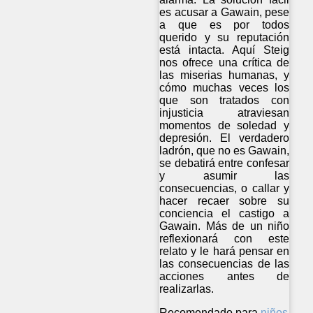
es acusar a Gawain, pese
a que es por todos
querido y su reputación
está intacta. Aquí Steig
nos ofrece una crítica de
las miserias humanas, y
cómo muchas veces los
que son tratados con
injusticia atraviesan
momentos de soledad y
depresión. El verdadero
ladrón, que no es Gawain,
se debatirá entre confesar
y asumir las
consecuencias, o callar y
hacer recaer sobre su
conciencia el castigo a
Gawain. Más de un niño
reflexionará con este
relato y le hará pensar en
las consecuencias de las
acciones antes de
realizarlas.
Recomendado para
niños