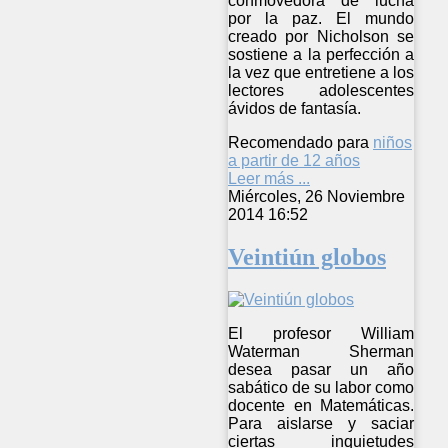
conmovedora de lucha
por la paz. El mundo
creado por Nicholson se
sostiene a la perfección a
la vez que entretiene a los
lectores adolescentes
ávidos de fantasía.
Recomendado para
niños
a partir de 12 años
Leer más ...
Miércoles, 26 Noviembre
2014 16:52
Veintiún globos
El profesor William
Waterman Sherman
desea pasar un año
sabático de su labor como
docente en Matemáticas.
Para aislarse y saciar
ciertas inquietudes