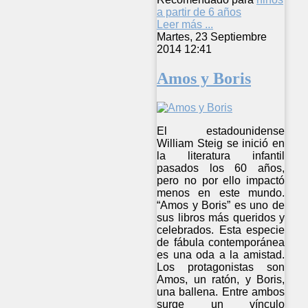
a partir de 6 años
Leer más ...
Martes, 23 Septiembre
2014 12:41
Amos y Boris
El estadounidense
William Steig se inició en
la literatura infantil
pasados los 60 años,
pero no por ello impactó
menos en este mundo.
“Amos y Boris” es uno de
sus libros más queridos y
celebrados. Esta especie
de fábula contemporánea
es una oda a la amistad.
Los protagonistas son
Amos, un ratón, y Boris,
una ballena. Entre ambos
surge un vínculo