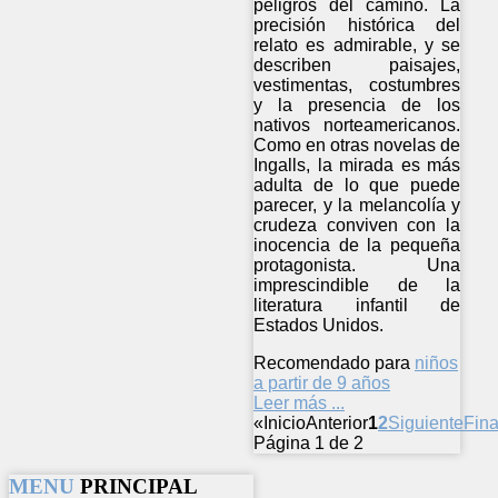
peligros del camino. La
precisión histórica del
relato es admirable, y se
describen paisajes,
vestimentas, costumbres
y la presencia de los
nativos norteamericanos.
Como en otras novelas de
Ingalls, la mirada es más
adulta de lo que puede
parecer, y la melancolía y
crudeza conviven con la
inocencia de la pequeña
protagonista. Una
imprescindible de la
literatura infantil de
Estados Unidos.
Recomendado para
niños
a partir de 9 años
Leer más ...
«
Inicio
Anterior
1
2
Siguiente
Fina
Página 1 de 2
MENU
PRINCIPAL