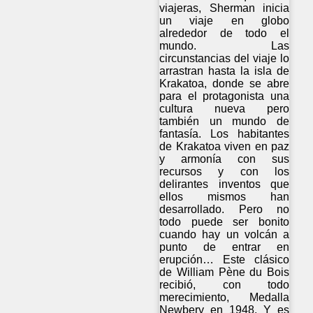
viajeras, Sherman inicia
un viaje en globo
alrededor de todo el
mundo. Las
circunstancias del viaje lo
arrastran hasta la isla de
Krakatoa, donde se abre
para el protagonista una
cultura nueva pero
también un mundo de
fantasía. Los habitantes
de Krakatoa viven en paz
y armonía con sus
recursos y con los
delirantes inventos que
ellos mismos han
desarrollado. Pero no
todo puede ser bonito
cuando hay un volcán a
punto de entrar en
erupción… Este clásico
de William Pène du Bois
recibió, con todo
merecimiento, Medalla
Newbery en 1948. Y es