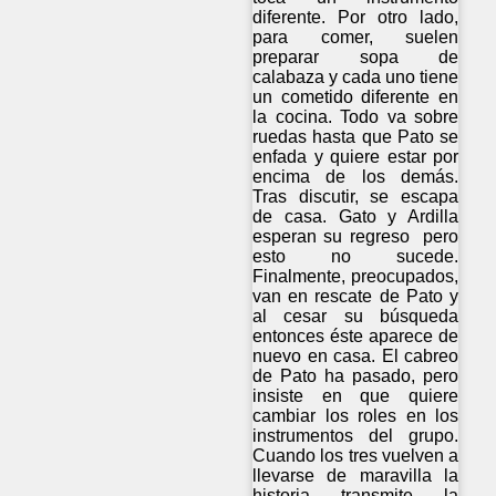
diferente. Por otro lado,
para comer, suelen
preparar sopa de
calabaza y cada uno tiene
un cometido diferente en
la cocina. Todo va sobre
ruedas hasta que Pato se
enfada y quiere estar por
encima de los demás.
Tras discutir, se escapa
de casa. Gato y Ardilla
esperan su regreso pero
esto no sucede.
Finalmente, preocupados,
van en rescate de Pato y
al cesar su búsqueda
entonces éste aparece de
nuevo en casa. El cabreo
de Pato ha pasado, pero
insiste en que quiere
cambiar los roles en los
instrumentos del grupo.
Cuando los tres vuelven a
llevarse de maravilla la
historia transmite la