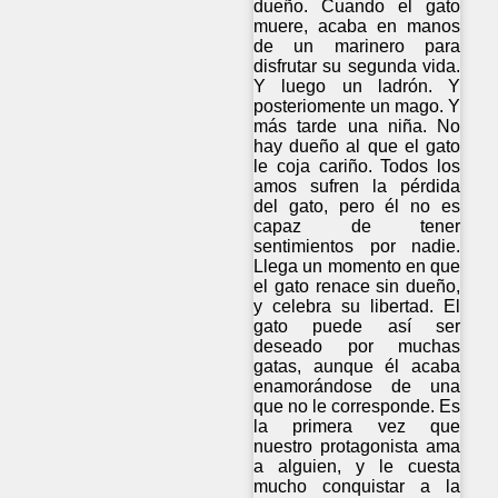
dueño. Cuando el gato
muere, acaba en manos
de un marinero para
disfrutar su segunda vida.
Y luego un ladrón. Y
posteriomente un mago. Y
más tarde una niña. No
hay dueño al que el gato
le coja cariño. Todos los
amos sufren la pérdida
del gato, pero él no es
capaz de tener
sentimientos por nadie.
Llega un momento en que
el gato renace sin dueño,
y celebra su libertad. El
gato puede así ser
deseado por muchas
gatas, aunque él acaba
enamorándose de una
que no le corresponde. Es
la primera vez que
nuestro protagonista ama
a alguien, y le cuesta
mucho conquistar a la