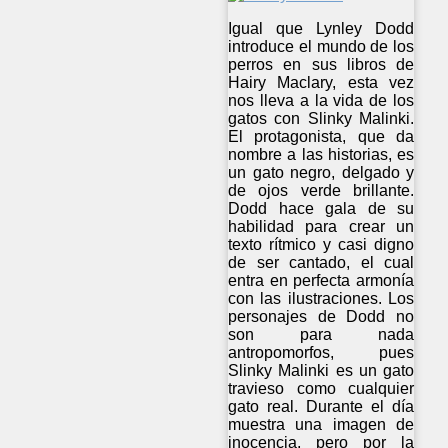
Igual que Lynley Dodd
introduce el mundo de los
perros en sus libros de
Hairy Maclary, esta vez
nos lleva a la vida de los
gatos con Slinky Malinki.
El protagonista, que da
nombre a las historias, es
un gato negro, delgado y
de ojos verde brillante.
Dodd hace gala de su
habilidad para crear un
texto rítmico y casi digno
de ser cantado, el cual
entra en perfecta armonía
con las ilustraciones. Los
personajes de Dodd no
son para nada
antropomorfos, pues
Slinky Malinki es un gato
travieso como cualquier
gato real. Durante el día
muestra una imagen de
inocencia, pero por la