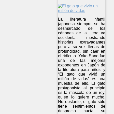
La literatura infantil
japonesa siempre se ha
desmarcado de los
cánones de la literatura
occidental, mostrando
historias extravagantes
pero a su vez llenas de
profundidad, sin caer en
el ridículo. Yoko Sano fue
una de las mejores
exponentes en Japón de
la literatura para niños, y
“El gato que vivió un
millón de vidas” es una
muestra de ello. El gato
protagonista al principio
es la mascota de un rey,
quien lo quiere mucho.
No obstante, el gato sólo
tiene sentimientos de
desprecio hacia su