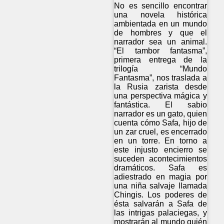
No es sencillo encontrar
una novela histórica
ambientada en un mundo
de hombres y que el
narrador sea un animal.
“El tambor fantasma”,
primera entrega de la
trilogía “Mundo
Fantasma”, nos traslada a
la Rusia zarista desde
una perspectiva mágica y
fantástica. El sabio
narrador es un gato, quien
cuenta cómo Safa, hijo de
un zar cruel, es encerrado
en un torre. En torno a
este injusto encierro se
suceden acontecimientos
dramáticos. Safa es
adiestrado en magia por
una niña salvaje llamada
Chingis. Los poderes de
ésta salvarán a Safa de
las intrigas palaciegas, y
mostrarán al mundo quién