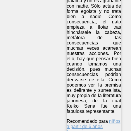
patalea y no es agradable
con nadie. Sólo actúa de
forma egoísta y no trata
bien a nadie. Como
consecuencia, el gato
empieza a flotar tras
hinchársele la cabeza,
metáfora de las
consecuencias que
muchas veces acarrean
nuestras acciones. Por
ello, hay que pensar bien
cuando tomamos una
decisión, pues muchas
consecuencias podrían
derivarse de ella. Como
podemos ver, la premisa
es delirante y surrealista,
muy propia de la literatura
japonesa, de la cual
Keiko Sena fue una
fabulosa representante.
Recomendado para
niños
a partir de 6 años