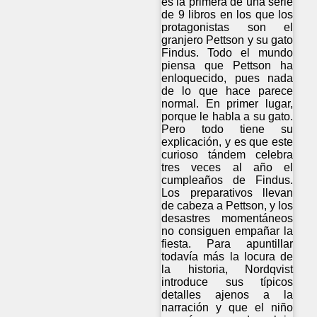
es la primera de una serie
de 9 libros en los que los
protagonistas son el
granjero Pettson y su gato
Findus. Todo el mundo
piensa que Pettson ha
enloquecido, pues nada
de lo que hace parece
normal. En primer lugar,
porque le habla a su gato.
Pero todo tiene su
explicación, y es que este
curioso tándem celebra
tres veces al año el
cumpleaños de Findus.
Los preparativos llevan
de cabeza a Pettson, y los
desastres momentáneos
no consiguen empañar la
fiesta. Para apuntillar
todavía más la locura de
la historia, Nordqvist
introduce sus típicos
detalles ajenos a la
narración y que el niño