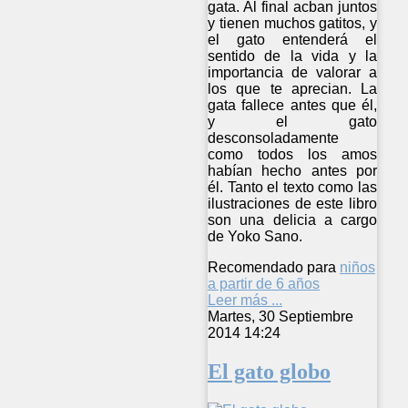
gata. Al final acban juntos
y tienen muchos gatitos, y
el gato entenderá el
sentido de la vida y la
importancia de valorar a
los que te aprecian. La
gata fallece antes que él,
y el gato
desconsoladamente
como todos los amos
habían hecho antes por
él. Tanto el texto como las
ilustraciones de este libro
son una delicia a cargo
de Yoko Sano.
Recomendado para
niños
a partir de 6 años
Leer más ...
Martes, 30 Septiembre
2014 14:24
El gato globo