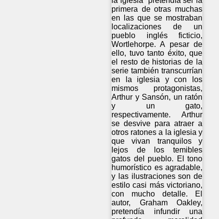
la iglesia” pretendía ser la
primera de otras muchas
en las que se mostraban
localizaciones de un
pueblo inglés ficticio,
Wortlehorpe. A pesar de
ello, tuvo tanto éxito, que
el resto de historias de la
serie también transcurrían
en la iglesia y con los
mismos protagonistas,
Arthur y Sansón, un ratón
y un gato,
respectivamente. Arthur
se desvive para atraer a
otros ratones a la iglesia y
que vivan tranquilos y
lejos de los temibles
gatos del pueblo. El tono
humorístico es agradable,
y las ilustraciones son de
estilo casi más victoriano,
con mucho detalle. El
autor, Graham Oakley,
pretendía infundir una