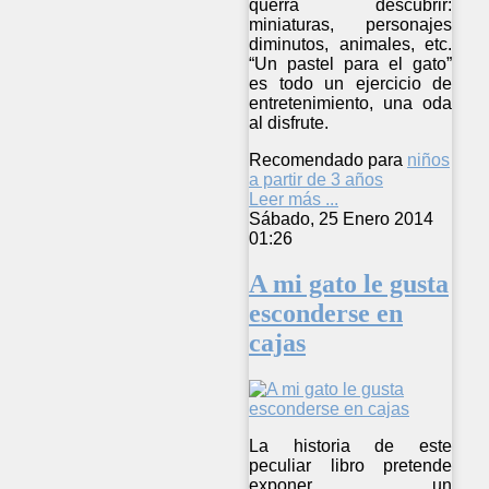
querrá descubrir:
miniaturas, personajes
diminutos, animales, etc.
“Un pastel para el gato”
es todo un ejercicio de
entretenimiento, una oda
al disfrute.
Recomendado para
niños
a partir de 3 años
Leer más ...
Sábado, 25 Enero 2014
01:26
A mi gato le gusta
esconderse en
cajas
La historia de este
peculiar libro pretende
exponer un