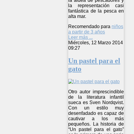
la aldea de pescadores y
la representación casi
fantástica de la pesca en
alta mar.
Recomendado para
niños
a partir de 3 años
Leer más ...
Miércoles, 12 Marzo 2014
09:27
Un pastel para el
gato
Otro autor imprescindible
de la literatura infantil
sueca es Sven Nordqvist.
Con un estilo muy
desenfadado es capaz de
cautivar a los más
pequeños. La historia de
“Un pastel para el gato”