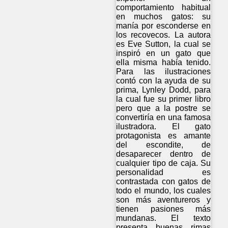
comportamiento habitual
en muchos gatos: su
manía por esconderse en
los recovecos. La autora
es Eve Sutton, la cual se
inspiró en un gato que
ella misma había tenido.
Para las ilustraciones
contó con la ayuda de su
prima, Lynley Dodd, para
la cual fue su primer libro
pero que a la postre se
convertiría en una famosa
ilustradora. El gato
protagonista es amante
del escondite, de
desaparecer dentro de
cualquier tipo de caja. Su
personalidad es
contrastada con gatos de
todo el mundo, los cuales
son más aventureros y
tienen pasiones más
mundanas. El texto
presenta buenas rimas