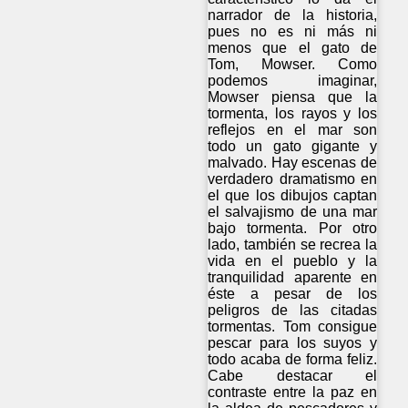
narrador de la historia,
pues no es ni más ni
menos que el gato de
Tom, Mowser. Como
podemos imaginar,
Mowser piensa que la
tormenta, los rayos y los
reflejos en el mar son
todo un gato gigante y
malvado. Hay escenas de
verdadero dramatismo en
el que los dibujos captan
el salvajismo de una mar
bajo tormenta. Por otro
lado, también se recrea la
vida en el pueblo y la
tranquilidad aparente en
éste a pesar de los
peligros de las citadas
tormentas. Tom consigue
pescar para los suyos y
todo acaba de forma feliz.
Cabe destacar el
contraste entre la paz en