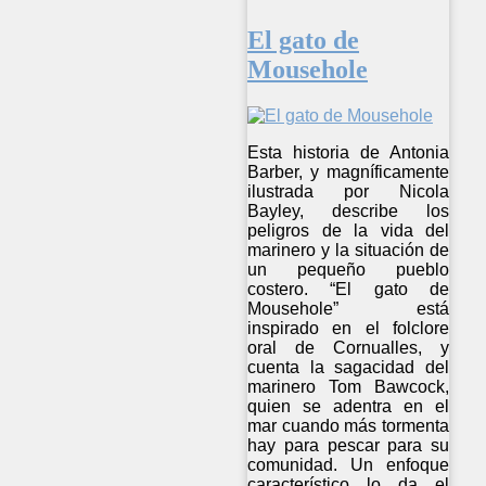
El gato de
Mousehole
Esta historia de Antonia
Barber, y magníficamente
ilustrada por Nicola
Bayley, describe los
peligros de la vida del
marinero y la situación de
un pequeño pueblo
costero. “El gato de
Mousehole” está
inspirado en el folclore
oral de Cornualles, y
cuenta la sagacidad del
marinero Tom Bawcock,
quien se adentra en el
mar cuando más tormenta
hay para pescar para su
comunidad. Un enfoque
característico lo da el