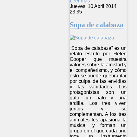
Leer más ...
Jueves, 10 Abril 2014
23:35
Sopa de calabaza
“Sopa de calabaza” es un
relato escrito por Helen
Cooper que muestra
valores sobre la amistad y
el compañerismo, y cómo
esto se puede quebrantar
por culpa de las envidias
y las vanidades. Los
protagonistas son un
gato, un pato y una
ardilla. Los tres viven
juntos y se
complementan. A los tres
animales les apasiona la
música, y forman un
grupo en el que cada uno
toca un instrumento