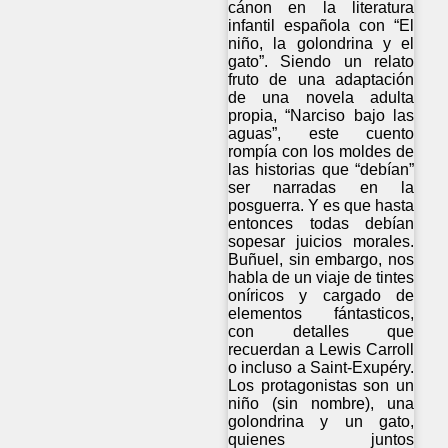
cánon en la literatura
infantil española con “El
niño, la golondrina y el
gato”. Siendo un relato
fruto de una adaptación
de una novela adulta
propia, “Narciso bajo las
aguas”, este cuento
rompía con los moldes de
las historias que “debían”
ser narradas en la
posguerra. Y es que hasta
entonces todas debían
sopesar juicios morales.
Buñuel, sin embargo, nos
habla de un viaje de tintes
oníricos y cargado de
elementos fántasticos,
con detalles que
recuerdan a Lewis Carroll
o incluso a Saint-Exupéry.
Los protagonistas son un
niño (sin nombre), una
golondrina y un gato,
quienes juntos