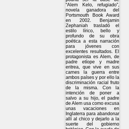
“Alem Kelo, refugiado”,
novela ganadora del
Portsmouth Book Award
en 2002. Benjamin
Zephaniah trasladó el
estilo lírico, bello y
profundo de su obra
poética a esta narración
para jóvenes con
excelentes resultados. El
protagonista es Alem, de
padre etíope y madre
eritrea, que vive en sus
carnes la guerra entre
ambos países y por ello la
discriminación racial fruto
de la misma. Con la
intención de poner a
salvo a su hijo, el padre
de Alem usa como excusa
unas vacaciones en
Inglaterra para abandonar
allí al chico y dejarlo a la
suerte del gobierno