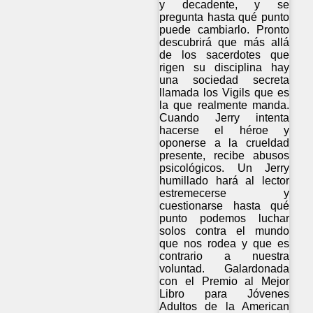
y decadente, y se
pregunta hasta qué punto
puede cambiarlo. Pronto
descubrirá que más allá
de los sacerdotes que
rigen su disciplina hay
una sociedad secreta
llamada los Vigils que es
la que realmente manda.
Cuando Jerry intenta
hacerse el héroe y
oponerse a la crueldad
presente, recibe abusos
psicológicos. Un Jerry
humillado hará al lector
estremecerse y
cuestionarse hasta qué
punto podemos luchar
solos contra el mundo
que nos rodea y que es
contrario a nuestra
voluntad. Galardonada
con el Premio al Mejor
Libro para Jóvenes
Adultos de la American