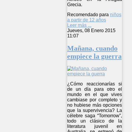
Grecia.
Recomendado para
niños
a partir de 12 años
Leer más ...
Jueves, 08 Enero 2015
11:07
Mañana, cuando
empiece la guerra
¿Cómo reaccionarías si
de un día para otro el
mundo en el que vives
cambiase por completo y
no hubiese más opciones
que la supervivencia? La
célebre saga “Tomorrow”,
todo un clásico de la
literatura juvenil en
Australia, se estrenó de