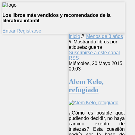
Los libros más vendidos y recomendados de la
literatura infantil.
Entrar
Registrarse
Inicio
//
Menos de 3 años
//
Mostrando libros por
etiqueta: guerra
Suscribirse a este canal
RSS
Miércoles, 20 Mayo 2015
09:03
Alem Kelo,
refugiado
¿Cómo es posible que,
pudiendo decidir, no haya
camino exento de
tristezas? Esta cuestión
podría ser la base de