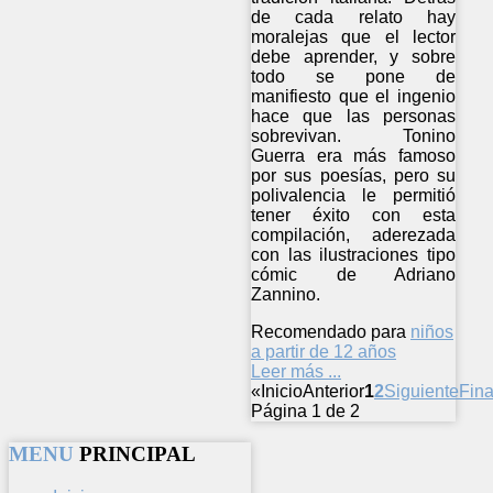
de cada relato hay
moralejas que el lector
debe aprender, y sobre
todo se pone de
manifiesto que el ingenio
hace que las personas
sobrevivan. Tonino
Guerra era más famoso
por sus poesías, pero su
polivalencia le permitió
tener éxito con esta
compilación, aderezada
con las ilustraciones tipo
cómic de Adriano
Zannino.
Recomendado para
niños
a partir de 12 años
Leer más ...
«
Inicio
Anterior
1
2
Siguiente
Fina
Página 1 de 2
MENU
PRINCIPAL