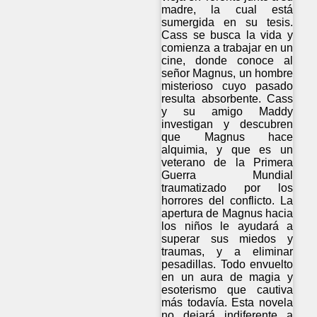
madre, la cual está
sumergida en su tesis.
Cass se busca la vida y
comienza a trabajar en un
cine, donde conoce al
señor Magnus, un hombre
misterioso cuyo pasado
resulta absorbente. Cass
y su amigo Maddy
investigan y descubren
que Magnus hace
alquimia, y que es un
veterano de la Primera
Guerra Mundial
traumatizado por los
horrores del conflicto. La
apertura de Magnus hacia
los niños le ayudará a
superar sus miedos y
traumas, y a eliminar
pesadillas. Todo envuelto
en un aura de magia y
esoterismo que cautiva
más todavía. Esta novela
no dejará indiferente a