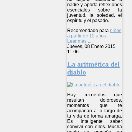
nadie y aporta reflexiones
esenciales sobre la
juventud, la soledad, el
espíritu y el pasado.
Recomendado para
niños
a partir de 12 años
Leer más ...
Jueves, 08 Enero 2015
11:06
La aritmética del
diablo
Hay recuerdos que
resultan dolorosos,
momentos que te
acompañan a lo largo de
tu vida de forma amarga.
Es inteligente saber
convivir con ellos. Mucha
gente se empeña en