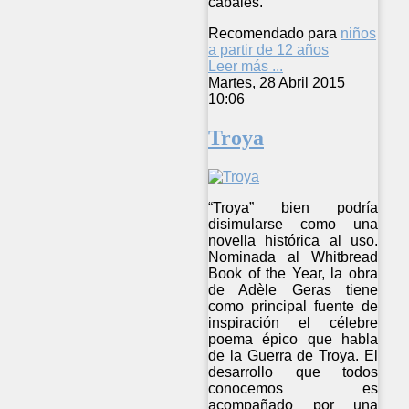
cabales.
Recomendado para
niños
a partir de 12 años
Leer más ...
Martes, 28 Abril 2015
10:06
Troya
“Troya” bien podría
disimularse como una
novella histórica al uso.
Nominada al Whitbread
Book of the Year, la obra
de Adèle Geras tiene
como principal fuente de
inspiración el célebre
poema épico que habla
de la Guerra de Troya. El
desarrollo que todos
conocemos es
acompañado por una