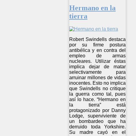
Hermano en la
tierra
Robert Swindells destaca
por su firme postura
antibélica y en contra del
empleo de armas
nucleares. Utilizar éstas
implica dejar de matar
selectivamente para
arruinar millones de vidas
inocentes. Esto no implica
que Swindells no critique
la guerra como tal, pues
así lo hace. “Hermano en
la tierra” está
protagonizado por Danny
Lodge, superviviente de
un bombardeo que ha
derruido toda Yorkshire.
Su madre cayó en el