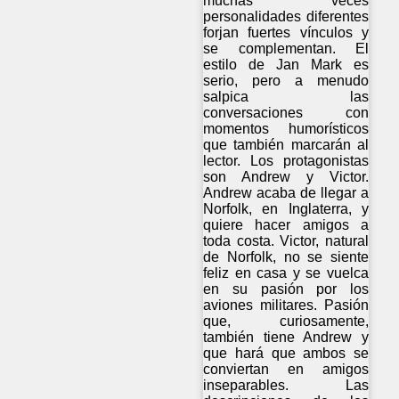
muchas veces
personalidades diferentes
forjan fuertes vínculos y
se complementan. El
estilo de Jan Mark es
serio, pero a menudo
salpica las
conversaciones con
momentos humorísticos
que también marcarán al
lector. Los protagonistas
son Andrew y Victor.
Andrew acaba de llegar a
Norfolk, en Inglaterra, y
quiere hacer amigos a
toda costa. Victor, natural
de Norfolk, no se siente
feliz en casa y se vuelca
en su pasión por los
aviones militares. Pasión
que, curiosamente,
también tiene Andrew y
que hará que ambos se
conviertan en amigos
inseparables. Las