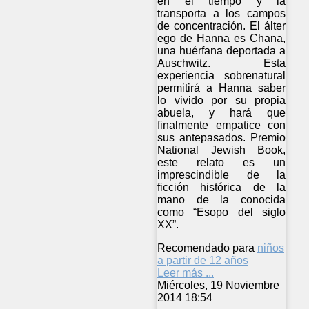
en el tiempo y la
transporta a los campos
de concentración. El álter
ego de Hanna es Chana,
una huérfana deportada a
Auschwitz. Esta
experiencia sobrenatural
permitirá a Hanna saber
lo vivido por su propia
abuela, y hará que
finalmente empatice con
sus antepasados. Premio
National Jewish Book,
este relato es un
imprescindible de la
ficción histórica de la
mano de la conocida
como “Esopo del siglo
XX”.
Recomendado para
niños
a partir de 12 años
Leer más ...
Miércoles, 19 Noviembre
2014 18:54