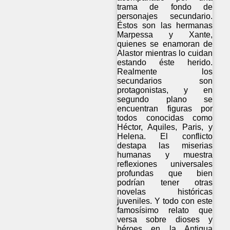
trama de fondo de
personajes secundario.
Éstos son las hermanas
Marpessa y Xante,
quienes se enamoran de
Alastor mientras lo cuidan
estando éste herido.
Realmente los
secundarios son
protagonistas, y en
segundo plano se
encuentran figuras por
todos conocidas como
Héctor, Aquiles, Paris, y
Helena. El conflicto
destapa las miserias
humanas y muestra
reflexiones universales
profundas que bien
podrían tener otras
novelas históricas
juveniles. Y todo con este
famosísimo relato que
versa sobre dioses y
héroes en la Antigua