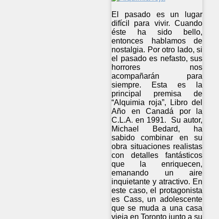
El pasado es un lugar
difícil para vivir. Cuando
éste ha sido bello,
entonces hablamos de
nostalgia. Por otro lado, si
el pasado es nefasto, sus
horrores nos
acompañarán para
siempre. Esta es la
principal premisa de
“Alquimia roja”, Libro del
Año en Canadá por la
C.L.A. en 1991. Su autor,
Michael Bedard, ha
sabido combinar en su
obra situaciones realistas
con detalles fantásticos
que la enriquecen,
emanando un aire
inquietante y atractivo. En
este caso, el protagonista
es Cass, un adolescente
que se muda a una casa
vieja en Toronto junto a su