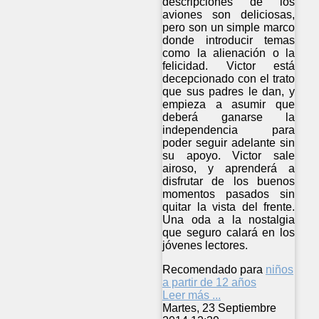
descripciones de los
aviones son deliciosas,
pero son un simple marco
donde introducir temas
como la alienación o la
felicidad. Victor está
decepcionado con el trato
que sus padres le dan, y
empieza a asumir que
deberá ganarse la
independencia para
poder seguir adelante sin
su apoyo. Victor sale
airoso, y aprenderá a
disfrutar de los buenos
momentos pasados sin
quitar la vista del frente.
Una oda a la nostalgia
que seguro calará en los
jóvenes lectores.
Recomendado para
niños
a partir de 12 años
Leer más ...
Martes, 23 Septiembre