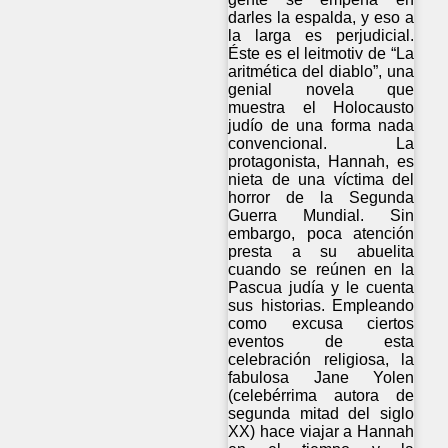
darles la espalda, y eso a
la larga es perjudicial.
Éste es el leitmotiv de “La
aritmética del diablo”, una
genial novela que
muestra el Holocausto
judío de una forma nada
convencional. La
protagonista, Hannah, es
nieta de una víctima del
horror de la Segunda
Guerra Mundial. Sin
embargo, poca atención
presta a su abuelita
cuando se reúnen en la
Pascua judía y le cuenta
sus historias. Empleando
como excusa ciertos
eventos de esta
celebración religiosa, la
fabulosa Jane Yolen
(celebérrima autora de
segunda mitad del siglo
XX) hace viajar a Hannah