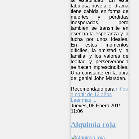
la estabilidad. En esta
fabulosa novela el drama
tiene cabida en forma de
muertes y pérdidas
inesperadas, pero
también se transmite en
esencia la esperanza y la
lucha por unos ideales.
En estos momentos
difíciles, la amistad y la
familia, y los valores de
lealtad y perserverancia
se hacen imprescindibles.
Una constante en la obra
del genial John Marsden.
Recomendado para
niños
a partir de 12 años
Leer más ...
Jueves, 08 Enero 2015
11:06
Alquimia roja