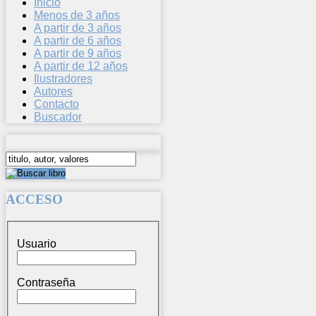
Inicio
Menos de 3 años
A partir de 3 años
A partir de 6 años
A partir de 9 años
A partir de 12 años
Ilustradores
Autores
Contacto
Buscador
ACCESO
Usuario
Contraseña