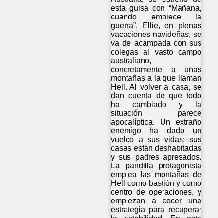
esta guisa con “Mañana,
cuando empiece la
guerra”. Ellie, en plenas
vacaciones navideñas, se
va de acampada con sus
colegas al vasto campo
australiano,
concretamente a unas
montañas a la que llaman
Hell. Al volver a casa, se
dan cuenta de que todo
ha cambiado y la
situación parece
apocalíptica. Un extraño
enemigo ha dado un
vuelco a sus vidas: sus
casas están deshabitadas
y sus padres apresados.
La pandilla protagonista
emplea las montañas de
Hell como bastión y como
centro de operaciones, y
empiezan a cocer una
estrategia para recuperar