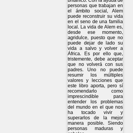
británico. Con la ayuda de
personas que trabajan en
el ámbito social, Alem
puede reconstruir su vida
en el seno de una familia
local. La vida de Alem es,
desde ese momento,
agridulce, puesto que no
puede dejar de lado su
vida a salvo y volver a
África. Es por ello que,
tristemente, debe aceptar
que no volverá con sus
padres. Uno no puede
resumir los múltiples
valores y lecciones que
este libro aporta, pero sí
recomendarlo como
imprescindible para
entender los problemas
del mundo en el que nos
ha tocado vivir y
superarlos de la mejor
manera posible. Siendo
personas maduras y