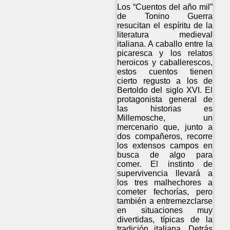
Los “Cuentos del año mil”
de Tonino Guerra
resucitan el espíritu de la
literatura medieval
italiana. A caballo entre la
picaresca y los relatos
heroicos y caballerescos,
estos cuentos tienen
cierto regusto a los de
Bertoldo del siglo XVI. El
protagonista general de
las historias es
Millemosche, un
mercenario que, junto a
dos compañeros, recorre
los extensos campos en
busca de algo para
comer. El instinto de
supervivencia llevará a
los tres malhechores a
cometer fechorías, pero
también a entremezclarse
en situaciones muy
divertidas, típicas de la
tradición italiana. Detrás