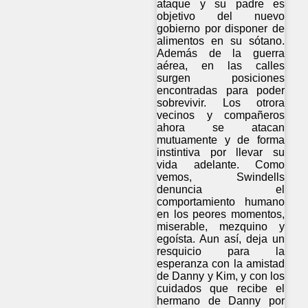
ataque y su padre es
objetivo del nuevo
gobierno por disponer de
alimentos en su sótano.
Además de la guerra
aérea, en las calles
surgen posiciones
encontradas para poder
sobrevivir. Los otrora
vecinos y compañeros
ahora se atacan
mutuamente y de forma
instintiva por llevar su
vida adelante. Como
vemos, Swindells
denuncia el
comportamiento humano
en los peores momentos,
miserable, mezquino y
egoísta. Aun así, deja un
resquicio para la
esperanza con la amistad
de Danny y Kim, y con los
cuidados que recibe el
hermano de Danny por