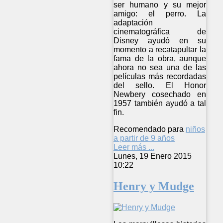
ser humano y su mejor
amigo: el perro. La
adaptación
cinematográfica de
Disney ayudó en su
momento a recatapultar la
fama de la obra, aunque
ahora no sea una de las
películas más recordadas
del sello. El Honor
Newbery cosechado en
1957 también ayudó a tal
fin.
Recomendado para
niños
a partir de 9 años
Leer más ...
Lunes, 19 Enero 2015
10:22
Henry y Mudge