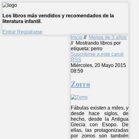
Los libros más vendidos y recomendados de la
literatura infantil.
Entrar
Registrarse
Inicio
//
Menos de 3 años
//
Mostrando libros por
etiqueta: perro
Suscribirse a este canal
RSS
Miércoles, 20 Mayo 2015
08:59
Zorro
Fábulas existen a miles, y
desde hace siglos, de
hecho, desde la Antigua
Grecia con Esopo. De
ellas, las protagonizadas
por zorros son también