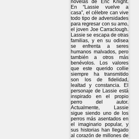
novelas de Eric Knight.
En “Lassie vuelve a
casa”, el célebre can vive
todo tipo de adversidades
para regresar con su amo,
el joven Joe Carraclough.
Lassie se escapa de otras
familias, y en su odisea
se enfrenta a seres
humanos malvados, pero
también a otros más
benévolos. Los valores
que este querido collie
siempre ha transmitido
son los de fidelidad,
lealtad y constancia. El
personaje de Lassie está
inspirado en el propio
perro del autor.
Actualmente, Lassie
sigue siendo uno de los
perros más asentados en
el imaginario popular, y
sus historias han llegado
al corazón de millones de