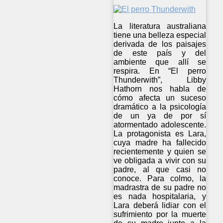
La literatura australiana
tiene una belleza especial
derivada de los paisajes
de este país y del
ambiente que allí se
respira. En “El perro
Thunderwith”, Libby
Hathorn nos habla de
cómo afecta un suceso
dramático a la psicología
de un ya de por sí
atormentado adolescente.
La protagonista es Lara,
cuya madre ha fallecido
recientemente y quien se
ve obligada a vivir con su
padre, al que casi no
conoce. Para colmo, la
madrastra de su padre no
es nada hospitalaria, y
Lara deberá lidiar con el
sufrimiento por la muerte