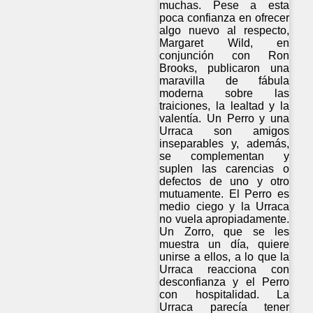
muchas. Pese a esta
poca confianza en ofrecer
algo nuevo al respecto,
Margaret Wild, en
conjunción con Ron
Brooks, publicaron una
maravilla de fábula
moderna sobre las
traiciones, la lealtad y la
valentía. Un Perro y una
Urraca son amigos
inseparables y, además,
se complementan y
suplen las carencias o
defectos de uno y otro
mutuamente. El Perro es
medio ciego y la Urraca
no vuela apropiadamente.
Un Zorro, que se les
muestra un día, quiere
unirse a ellos, a lo que la
Urraca reacciona con
desconfianza y el Perro
con hospitalidad. La
Urraca parecía tener