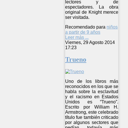
lectores y de
espectadores. La obra
original de Knight merece
ser visitada.
Recomendado para
niños
a partir de 9 años
Leer más ...
Viernes, 29 Agosto 2014
17:23
Trueno
Uno de los libros más
reconocidos en los que se
habla sobre la esclavitud
y el racismo en Estados
Unidos es “Trueno”.
Escrito por William H.
Armstrong, este celebrado
título fue también criticado
por algunos sectores que
pedían todavía más