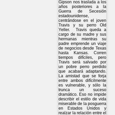
Gipson nos traslada a los
años posteriores a la
Guerra de Secesión
estadounidense,
centrándose en el joven
Travis y su perro Old
Yeller. Travis queda a
cargo de su madre y sus
hermanas mientras su
padre emprende un viaje
de negocios desde Texas
hasta Kansas. Corren
tiempos difíciles, pero
Travis será salvado por
un pobre perro perdido
que acabará adaptando.
La amistad que se forja
entre ambos difícilmente
es vulnerable, y sólo la
trunca un suceso
dramático. Eso no impide
describir el estilo de vida
miserable de la posguerra
en Estados Unidos y
realzar la relación entre el