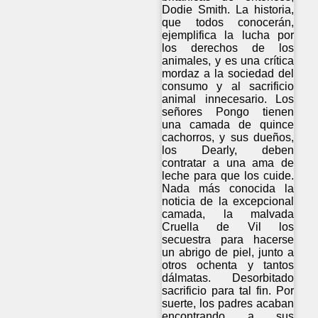
Dodie Smith. La historia,
que todos conocerán,
ejemplifica la lucha por
los derechos de los
animales, y es una crítica
mordaz a la sociedad del
consumo y al sacrificio
animal innecesario. Los
señores Pongo tienen
una camada de quince
cachorros, y sus dueños,
los Dearly, deben
contratar a una ama de
leche para que los cuide.
Nada más conocida la
noticia de la excepcional
camada, la malvada
Cruella de Vil los
secuestra para hacerse
un abrigo de piel, junto a
otros ochenta y tantos
dálmatas. Desorbitado
sacrificio para tal fin. Por
suerte, los padres acaban
encontrando a sus