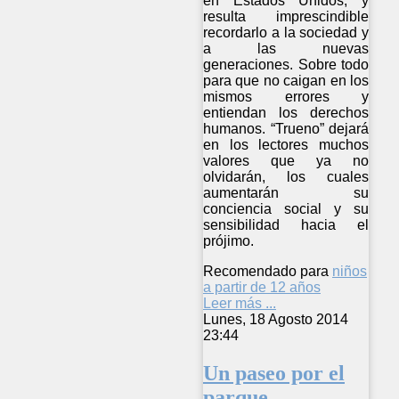
en Estados Unidos, y
resulta imprescindible
recordarlo a la sociedad y
a las nuevas
generaciones. Sobre todo
para que no caigan en los
mismos errores y
entiendan los derechos
humanos. “Trueno” dejará
en los lectores muchos
valores que ya no
olvidarán, los cuales
aumentarán su
conciencia social y su
sensibilidad hacia el
prójimo.
Recomendado para
niños
a partir de 12 años
Leer más ...
Lunes, 18 Agosto 2014
23:44
Un paseo por el
parque