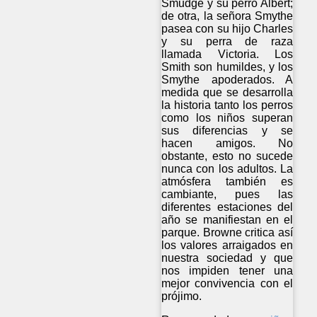
Smudge y su perro Albert;
de otra, la señora Smythe
pasea con su hijo Charles
y su perra de raza
llamada Victoria. Los
Smith son humildes, y los
Smythe apoderados. A
medida que se desarrolla
la historia tanto los perros
como los niños superan
sus diferencias y se
hacen amigos. No
obstante, esto no sucede
nunca con los adultos. La
atmósfera también es
cambiante, pues las
diferentes estaciones del
año se manifiestan en el
parque. Browne critica así
los valores arraigados en
nuestra sociedad y que
nos impiden tener una
mejor convivencia con el
prójimo.