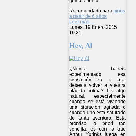
genial cuento.
Recomendado para
niños
a partir de 6 años
Leer más ...
Lunes, 19 Enero 2015
10:21
Hey, Al
¿Nunca habéis
experimentado esa
sensación en la cual
deseáis volver a vuestra
plácida rutina? Es algo
natural, especialmente
cuando se está viviendo
una situación agitada o
cuando uno está saturado
de tanta aventura. Esta
premisa, a priori tan
sencilla, es con la que
Arthur Yorinks juega en