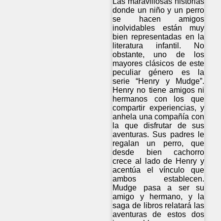
Las maravillosas historias
donde un niño y un perro
se hacen amigos
inolvidables están muy
bien representadas en la
literatura infantil. No
obstante, uno de los
mayores clásicos de este
peculiar género es la
serie “Henry y Mudge”.
Henry no tiene amigos ni
hermanos con los que
compartir experiencias, y
anhela una compañía con
la que disfrutar de sus
aventuras. Sus padres le
regalan un perro, que
desde bien cachorro
crece al lado de Henry y
acentúa el vínculo que
ambos establecen.
Mudge pasa a ser su
amigo y hermano, y la
saga de libros relatará las
aventuras de estos dos