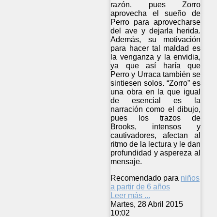
razón, pues Zorro
aprovecha el sueño de
Perro para aprovecharse
del ave y dejarla herida.
Además, su motivación
para hacer tal maldad es
la venganza y la envidia,
ya que así haría que
Perro y Urraca también se
sintiesen solos. “Zorro” es
una obra en la que igual
de esencial es la
narración como el dibujo,
pues los trazos de
Brooks, intensos y
cautivadores, afectan al
ritmo de la lectura y le dan
profundidad y aspereza al
mensaje.
Recomendado para
niños
a partir de 6 años
Leer más ...
Martes, 28 Abril 2015
10:02