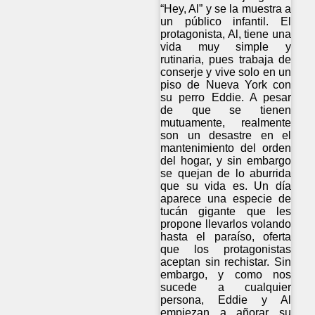
“Hey, Al” y se la muestra a
un público infantil. El
protagonista, Al, tiene una
vida muy simple y
rutinaria, pues trabaja de
conserje y vive solo en un
piso de Nueva York con
su perro Eddie. A pesar
de que se tienen
mutuamente, realmente
son un desastre en el
mantenimiento del orden
del hogar, y sin embargo
se quejan de lo aburrida
que su vida es. Un día
aparece una especie de
tucán gigante que les
propone llevarlos volando
hasta el paraíso, oferta
que los protagonistas
aceptan sin rechistar. Sin
embargo, y como nos
sucede a cualquier
persona, Eddie y Al
empiezan a añorar su