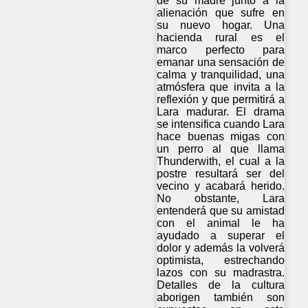
de su madre junto a la
alienación que sufre en
su nuevo hogar. Una
hacienda rural es el
marco perfecto para
emanar una sensación de
calma y tranquilidad, una
atmósfera que invita a la
reflexión y que permitirá a
Lara madurar. El drama
se intensifica cuando Lara
hace buenas migas con
un perro al que llama
Thunderwith, el cual a la
postre resultará ser del
vecino y acabará herido.
No obstante, Lara
entenderá que su amistad
con el animal le ha
ayudado a superar el
dolor y además la volverá
optimista, estrechando
lazos con su madrastra.
Detalles de la cultura
aborigen también son