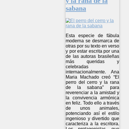
y la rana de la
sabana
Esta especie de fábula
moderna se desmarca de
otras por su texto en verso
y por estar escrita por una
de las autoras brasileñas
más queridas y
celebradas
internacionalmente. Ana
Maria Machado creó “El
perro del cerro y la rana
de la sabana” para
reverenciar a la amistad y
la convivencia armónica
en feliz. Todo ello a través
de unos animales,
potenciando así el estilo
ingenioso y divertido que
caracteriza a la escritora.
Los protagonistas, que