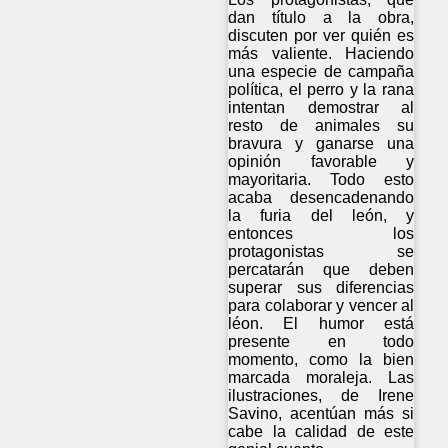
dan título a la obra,
discuten por ver quién es
más valiente. Haciendo
una especie de campaña
política, el perro y la rana
intentan demostrar al
resto de animales su
bravura y ganarse una
opinión favorable y
mayoritaria. Todo esto
acaba desencadenando
la furia del león, y
entonces los
protagonistas se
percatarán que deben
superar sus diferencias
para colaborar y vencer al
léon. El humor está
presente en todo
momento, como la bien
marcada moraleja. Las
ilustraciones, de Irene
Savino, acentúan más si
cabe la calidad de este