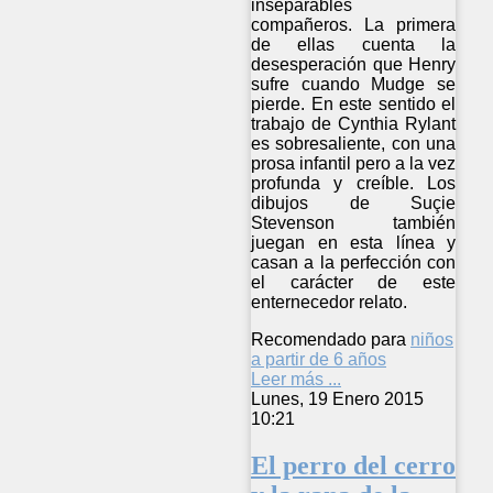
inseparables
compañeros. La primera
de ellas cuenta la
desesperación que Henry
sufre cuando Mudge se
pierde. En este sentido el
trabajo de Cynthia Rylant
es sobresaliente, con una
prosa infantil pero a la vez
profunda y creíble. Los
dibujos de Suçie
Stevenson también
juegan en esta línea y
casan a la perfección con
el carácter de este
enternecedor relato.
Recomendado para
niños
a partir de 6 años
Leer más ...
Lunes, 19 Enero 2015
10:21
El perro del cerro