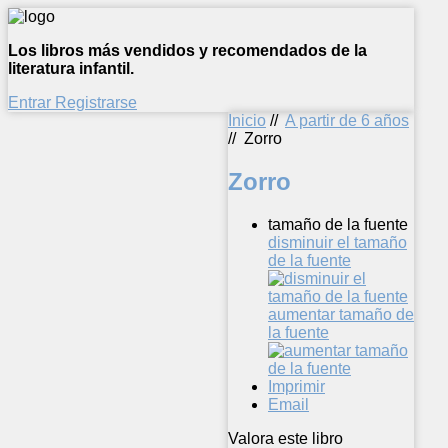
Los libros más vendidos y recomendados de la
literatura infantil.
Entrar
Registrarse
Inicio
//
A partir de 6 años
//
Zorro
Zorro
tamaño de la fuente
disminuir el tamaño
de la fuente
aumentar tamaño de
la fuente
Imprimir
Email
Valora este libro