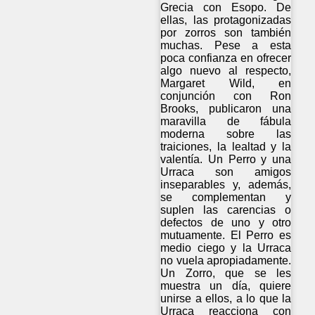
Grecia con Esopo. De
ellas, las protagonizadas
por zorros son también
muchas. Pese a esta
poca confianza en ofrecer
algo nuevo al respecto,
Margaret Wild, en
conjunción con Ron
Brooks, publicaron una
maravilla de fábula
moderna sobre las
traiciones, la lealtad y la
valentía. Un Perro y una
Urraca son amigos
inseparables y, además,
se complementan y
suplen las carencias o
defectos de uno y otro
mutuamente. El Perro es
medio ciego y la Urraca
no vuela apropiadamente.
Un Zorro, que se les
muestra un día, quiere
unirse a ellos, a lo que la
Urraca reacciona con