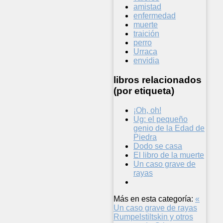
amistad
enfermedad
muerte
traición
perro
Urraca
envidia
libros relacionados
(por etiqueta)
¡Oh, oh!
Ug: el pequeño
genio de la Edad de
Piedra
Dodo se casa
El libro de la muerte
Un caso grave de
rayas
Más en esta categoría:
«
Un caso grave de rayas
Rumpelstiltskin y otros