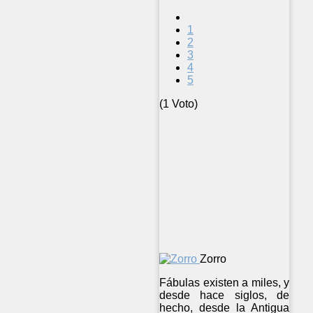
1
2
3
4
5
(1 Voto)
Zorro
Fábulas existen a miles, y
desde hace siglos, de
hecho, desde la Antigua