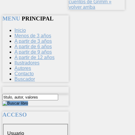
cuentos de Grimm »
volver arriba
MENU
PRINCIPAL
Inicio
Menos de 3 años
A partir de 3 años
A partir de 6 años
A partir de 9 años
A partir de 12 años
Ilustradores
Autores
Contacto
Buscador
ACCESO
Usuario