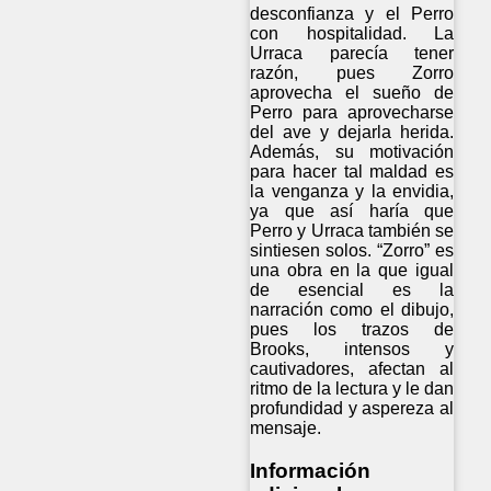
desconfianza y el Perro
con hospitalidad. La
Urraca parecía tener
razón, pues Zorro
aprovecha el sueño de
Perro para aprovecharse
del ave y dejarla herida.
Además, su motivación
para hacer tal maldad es
la venganza y la envidia,
ya que así haría que
Perro y Urraca también se
sintiesen solos. “Zorro” es
una obra en la que igual
de esencial es la
narración como el dibujo,
pues los trazos de
Brooks, intensos y
cautivadores, afectan al
ritmo de la lectura y le dan
profundidad y aspereza al
mensaje.
Información