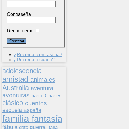
Contraseña
Recuérdeme
¿Recordar contraseña?
¿Recordar usuario?
adolescencia
amistad
animales
Australia
aventura
aventuras
barco
Charles
clásico
cuentos
escuela
España
familia
fantasía
fábula
guerra
gato
Italia