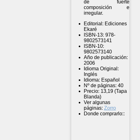
de fuerte
composición e
irregular.
Editorial:
Ediciones
Ekaré
ISBN-13:
978-
9802573141
ISBN-10:
9802573140
Año de publicación:
2006
Idioma Original:
Inglés
Idioma:
Español
Nº de páginas:
40
Precio:
13,19 (Tapa
Blanda)
Ver algunas
páginas:
Zorro
Donde comprarlo::