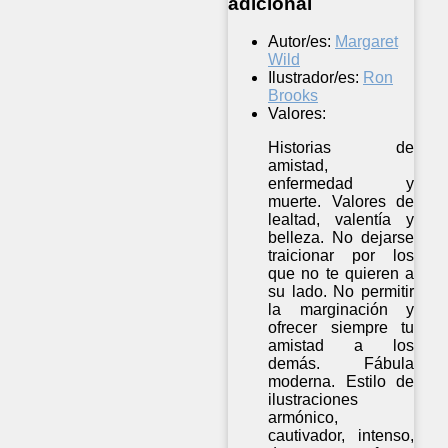
adicional
Autor/es:
Margaret
Wild
Ilustrador/es:
Ron
Brooks
Valores:
Historias de
amistad,
enfermedad y
muerte. Valores de
lealtad, valentía y
belleza. No dejarse
traicionar por los
que no te quieren a
su lado. No permitir
la marginación y
ofrecer siempre tu
amistad a los
demás. Fábula
moderna. Estilo de
ilustraciones
armónico,
cautivador, intenso,