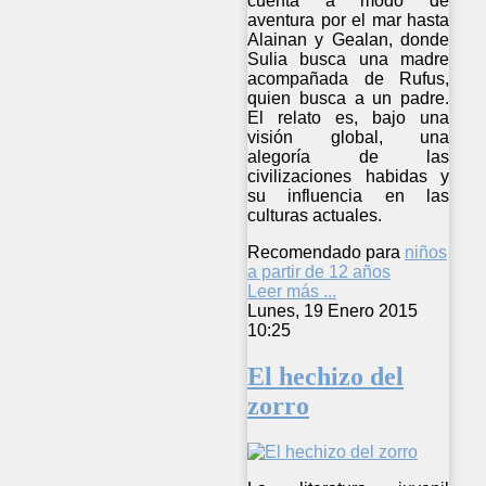
cuenta a modo de
aventura por el mar hasta
Alainan y Gealan, donde
Sulia busca una madre
acompañada de Rufus,
quien busca a un padre.
El relato es, bajo una
visión global, una
alegoría de las
civilizaciones habidas y
su influencia en las
culturas actuales.
Recomendado para
niños
a partir de 12 años
Leer más ...
Lunes, 19 Enero 2015
10:25
El hechizo del
zorro