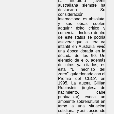
La literatura juvenil
australiana siempre ha
destacado. Su
consideración
internacional es absoluta,
y sus obras suelen
adquirir éxito crítico y
comercial. Incluso dentro
de este status se podría
aseverar que la literatura
infantil en Australia vivió
una época dorada en la
década de los 90. Un
ejemplo de ello, además
de otros ya citados, es
esta “El hechizo del
zorro”, galardonada con el
Premio del CBCA en
1995. La autora Gillian
Rubinstein (inglesa de
nacimiento, cabe
puntualizar) evoca un
ambiente sobrenatural en
torno a una situación
cotidiana, y así trasciende