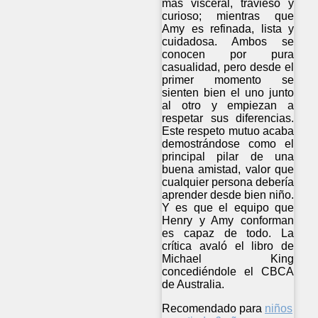
más visceral, travieso y
curioso; mientras que
Amy es refinada, lista y
cuidadosa. Ambos se
conocen por pura
casualidad, pero desde el
primer momento se
sienten bien el uno junto
al otro y empiezan a
respetar sus diferencias.
Este respeto mutuo acaba
demostrándose como el
principal pilar de una
buena amistad, valor que
cualquier persona debería
aprender desde bien niño.
Y es que el equipo que
Henry y Amy conforman
es capaz de todo. La
crítica avaló el libro de
Michael King
concediéndole el CBCA
de Australia.
Recomendado para
niños