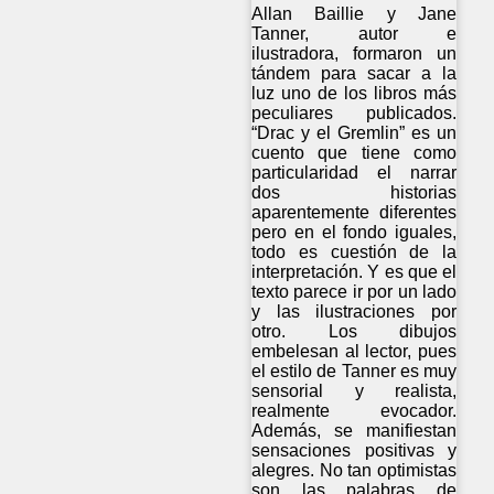
Allan Baillie y Jane
Tanner, autor e
ilustradora, formaron un
tándem para sacar a la
luz uno de los libros más
peculiares publicados.
“Drac y el Gremlin” es un
cuento que tiene como
particularidad el narrar
dos historias
aparentemente diferentes
pero en el fondo iguales,
todo es cuestión de la
interpretación. Y es que el
texto parece ir por un lado
y las ilustraciones por
otro. Los dibujos
embelesan al lector, pues
el estilo de Tanner es muy
sensorial y realista,
realmente evocador.
Además, se manifiestan
sensaciones positivas y
alegres. No tan optimistas
son las palabras de