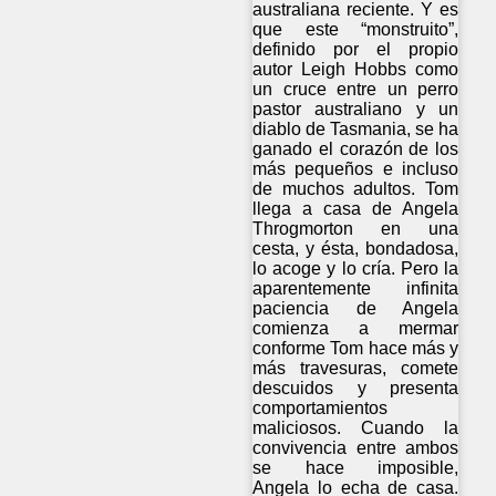
australiana reciente. Y es
que este “monstruito”,
definido por el propio
autor Leigh Hobbs como
un cruce entre un perro
pastor australiano y un
diablo de Tasmania, se ha
ganado el corazón de los
más pequeños e incluso
de muchos adultos. Tom
llega a casa de Angela
Throgmorton en una
cesta, y ésta, bondadosa,
lo acoge y lo cría. Pero la
aparentemente infinita
paciencia de Angela
comienza a mermar
conforme Tom hace más y
más travesuras, comete
descuidos y presenta
comportamientos
maliciosos. Cuando la
convivencia entre ambos
se hace imposible,
Angela lo echa de casa.