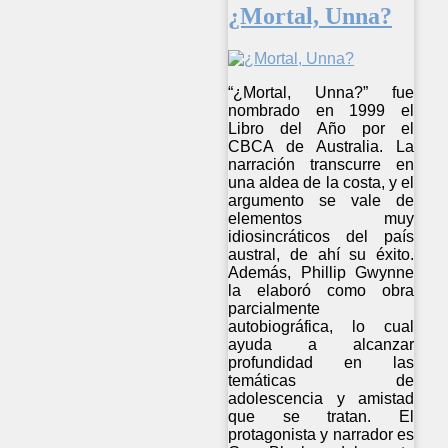
¿Mortal, Unna?
“¿Mortal, Unna?” fue
nombrado en 1999 el
Libro del Año por el
CBCA de Australia. La
narración transcurre en
una aldea de la costa, y el
argumento se vale de
elementos muy
idiosincráticos del país
austral, de ahí su éxito.
Además, Phillip Gwynne
la elaboró como obra
parcialmente
autobiográfica, lo cual
ayuda a alcanzar
profundidad en las
temáticas de
adolescencia y amistad
que se tratan. El
protagonista y narrador es