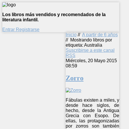
Los libros más vendidos y recomendados de la
literatura infantil.
Entrar
Registrarse
Inicio
//
A partir de 6 años
//
Mostrando libros por
etiqueta: Australia
Suscribirse a este canal
RSS
Miércoles, 20 Mayo 2015
08:59
Zorro
Fábulas existen a miles, y
desde hace siglos, de
hecho, desde la Antigua
Grecia con Esopo. De
ellas, las protagonizadas
por zorros son también