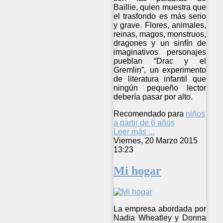
Baillie, quien muestra que
el trasfondo es más serio
y grave. Flores, animales,
reinas, magos, monstruos,
dragones y un sinfín de
imaginativos personajes
pueblan “Drac y el
Gremlin”, un experimento
de literatura infantil que
ningún pequeño lector
debería pasar por alto.
Recomendado para
niños
a partir de 6 años
Leer más ...
Viernes, 20 Marzo 2015
13:23
Mi hogar
La empresa abordada por
Nadia Wheatley y Donna