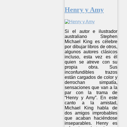
Henry y Amy
Si el autor e ilustrador
australiano Stephen
Michael King es célebre
por dibujar libros de otros,
algunos autores clásicos
incluso, esta vez es él
quien se atreve con su
propia obra. Sus
inconfundibles trazos
están cargados de color y
derrochan simpatía,
sensaciones que van a la
par con la trama de
“Henry y Amy”. En este
canto a la amistad,
Michael King habla de
dos amigos improbables
que acaban haciéndose
inseparables. Henry es