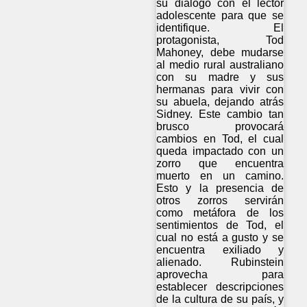
su diálogo con el lector
adolescente para que se
identifique. El
protagonista, Tod
Mahoney, debe mudarse
al medio rural australiano
con su madre y sus
hermanas para vivir con
su abuela, dejando atrás
Sidney. Este cambio tan
brusco provocará
cambios en Tod, el cual
queda impactado con un
zorro que encuentra
muerto en un camino.
Esto y la presencia de
otros zorros servirán
como metáfora de los
sentimientos de Tod, el
cual no está a gusto y se
encuentra exiliado y
alienado. Rubinstein
aprovecha para
establecer descripciones
de la cultura de su país, y