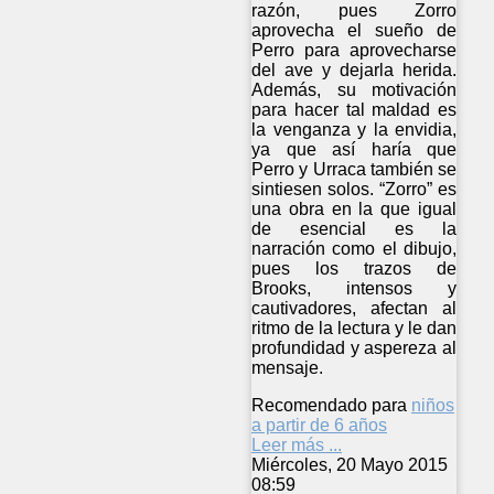
razón, pues Zorro
aprovecha el sueño de
Perro para aprovecharse
del ave y dejarla herida.
Además, su motivación
para hacer tal maldad es
la venganza y la envidia,
ya que así haría que
Perro y Urraca también se
sintiesen solos. “Zorro” es
una obra en la que igual
de esencial es la
narración como el dibujo,
pues los trazos de
Brooks, intensos y
cautivadores, afectan al
ritmo de la lectura y le dan
profundidad y aspereza al
mensaje.
Recomendado para
niños
a partir de 6 años
Leer más ...
Miércoles, 20 Mayo 2015
08:59