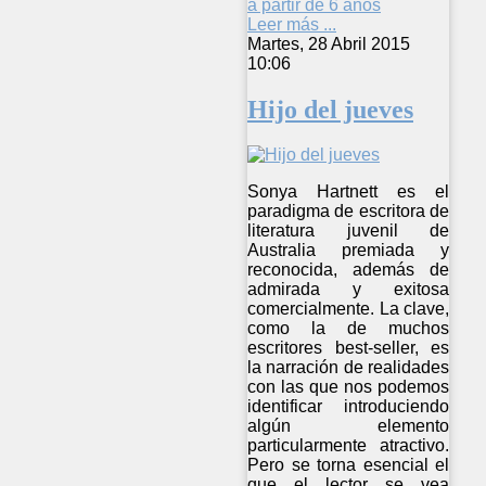
a partir de 6 años
Leer más ...
Martes, 28 Abril 2015
10:06
Hijo del jueves
Sonya Hartnett es el
paradigma de escritora de
literatura juvenil de
Australia premiada y
reconocida, además de
admirada y exitosa
comercialmente. La clave,
como la de muchos
escritores best-seller, es
la narración de realidades
con las que nos podemos
identificar introduciendo
algún elemento
particularmente atractivo.
Pero se torna esencial el
que el lector se vea