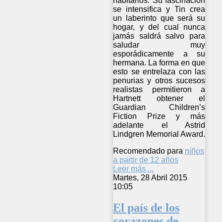
habitarlos. Su fascinación
se intensifica y Tin crea
un laberinto que será su
hogar, y del cual nunca
jamás saldrá salvo para
saludar muy
esporádicamente a su
hermana. La forma en que
esto se entrelaza con las
penurias y otros sucesos
realistas permitieron a
Hartnett obtener el
Guardian Children’s
Fiction Prize y más
adelante el Astrid
Lindgren Memorial Award.
Recomendado para
niños
a partir de 12 años
Leer más ...
Martes, 28 Abril 2015
10:05
El país de los
corazones de