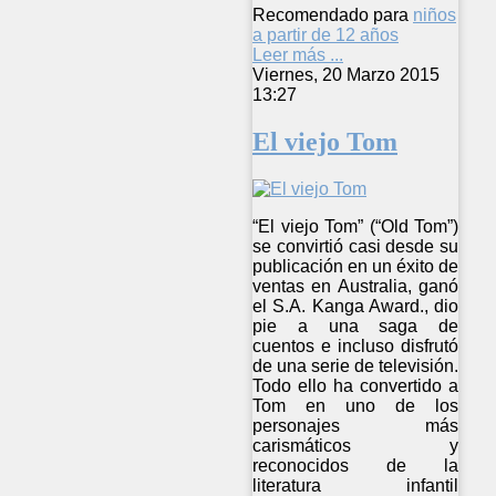
Recomendado para
niños
a partir de 12 años
Leer más ...
Viernes, 20 Marzo 2015
13:27
El viejo Tom
“El viejo Tom” (“Old Tom”)
se convirtió casi desde su
publicación en un éxito de
ventas en Australia, ganó
el S.A. Kanga Award., dio
pie a una saga de
cuentos e incluso disfrutó
de una serie de televisión.
Todo ello ha convertido a
Tom en uno de los
personajes más
carismáticos y
reconocidos de la
literatura infantil