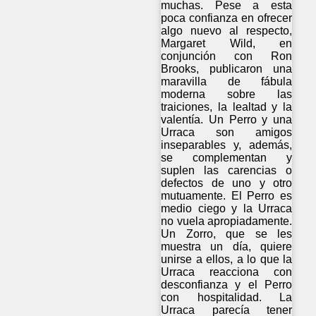
muchas. Pese a esta
poca confianza en ofrecer
algo nuevo al respecto,
Margaret Wild, en
conjunción con Ron
Brooks, publicaron una
maravilla de fábula
moderna sobre las
traiciones, la lealtad y la
valentía. Un Perro y una
Urraca son amigos
inseparables y, además,
se complementan y
suplen las carencias o
defectos de uno y otro
mutuamente. El Perro es
medio ciego y la Urraca
no vuela apropiadamente.
Un Zorro, que se les
muestra un día, quiere
unirse a ellos, a lo que la
Urraca reacciona con
desconfianza y el Perro
con hospitalidad. La
Urraca parecía tener