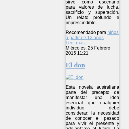
sirve como escenario
para valores de lucha,
sacrificio y superación.
Un relato profundo e
imprescindible.
Recomendado para
niños
a partir de 12 años
Leer más ...
Miércoles, 25 Febrero
2015 11:21
El don
Esta novela australiana
parte del precepto de
manifestar una idea
esencial que cualquier
individuo debe
considerar: la necesidad
de conocer el pasado
para vivir el presente y
adelantarse al futuro. La