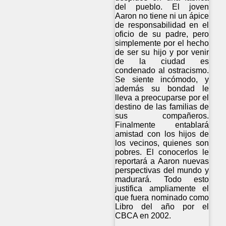
del pueblo. El joven
Aaron no tiene ni un ápice
de responsabilidad en el
oficio de su padre, pero
simplemente por el hecho
de ser su hijo y por venir
de la ciudad es
condenado al ostracismo.
Se siente incómodo, y
además su bondad le
lleva a preocuparse por el
destino de las familias de
sus compañeros.
Finalmente entablará
amistad con los hijos de
los vecinos, quienes son
pobres. El conocerlos le
reportará a Aaron nuevas
perspectivas del mundo y
madurará. Todo esto
justifica ampliamente el
que fuera nominado como
Libro del año por el
CBCA en 2002.