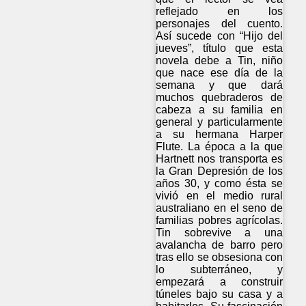
reflejado en los
personajes del cuento.
Así sucede con “Hijo del
jueves”, título que esta
novela debe a Tin, niño
que nace ese día de la
semana y que dará
muchos quebraderos de
cabeza a su familia en
general y particularmente
a su hermana Harper
Flute. La época a la que
Hartnett nos transporta es
la Gran Depresión de los
años 30, y como ésta se
vivió en el medio rural
australiano en el seno de
familias pobres agrícolas.
Tin sobrevive a una
avalancha de barro pero
tras ello se obsesiona con
lo subterráneo, y
empezará a construir
túneles bajo su casa y a