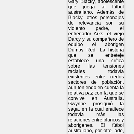
Gary Blacky, adolescente
que juega al fútbol
australiano. Además de
Blacky, otros personajes
de relevancia son su
violento padre, el
entrenador Arks, el viejo
Darcy y su compañero de
equipo el aborigen
Dumby Red. La historia
que se entreteje
establece una crítica
sobre las tensiones
raciales todavía
existentes entre ciertos
sectores de población,
aun teniendo en cuenta la
relativa paz con la que se
convive en Australia.
Gwynne prosiguió la
saga, en la cual enaltece
todavía más las
relaciones entre blancos y
aborígenes. El fútbol
australiano, por otro lado,