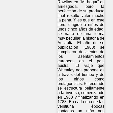
Rawlins en “Mi hogar” es
arriesgada, pero la
perfección de su producto
final resultó valer mucho
la pena. Y es que en este
libro, dirigido a niños de
unos cinco años de edad,
se narra de una forma
muy peculiar la historia de
Australia. El año de su
publicación (1988) se
cumplieron doscientos de
los asentamientos
europeos en el país
austral. El viaje que
Wheatley nos propone es
a través del tiempo y de
los niños como
protagonistas. El recorrido
se estructura bellamente
a la inversa, comenzando
en 1988 y finalizando en
1788. En cada una de las
veintiuna épocas
contadas un niño nos