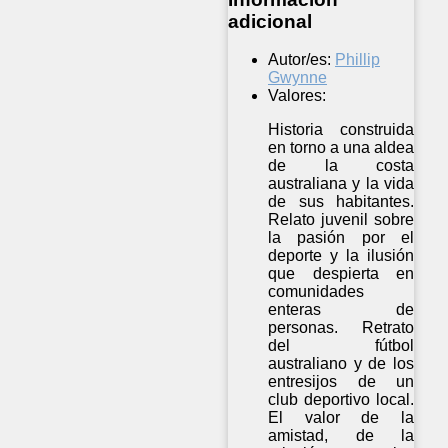
adicional
Autor/es:
Phillip
Gwynne
Valores:
Historia construida
en torno a una aldea
de la costa
australiana y la vida
de sus habitantes.
Relato juvenil sobre
la pasión por el
deporte y la ilusión
que despierta en
comunidades
enteras de
personas. Retrato
del fútbol
australiano y de los
entresijos de un
club deportivo local.
El valor de la
amistad, de la