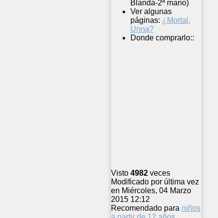
Blanda-2ª mano)
Ver algunas
páginas:
¿Mortal,
Unna?
Donde comprarlo::
Visto
4982
veces
Modificado por última vez
en Miércoles, 04 Marzo
2015 12:12
Recomendado para
niños
a partir de 12 años