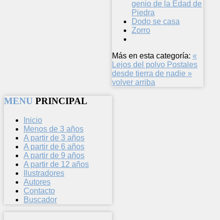
genio de la Edad de
Piedra
Dodo se casa
Zorro
Más en esta categoría:
«
Lejos del polvo
Postales
desde tierra de nadie »
volver arriba
MENU
PRINCIPAL
Inicio
Menos de 3 años
A partir de 3 años
A partir de 6 años
A partir de 9 años
A partir de 12 años
Ilustradores
Autores
Contacto
Buscador