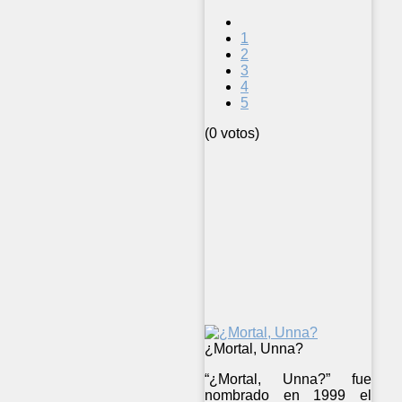
1
2
3
4
5
(0 votos)
¿Mortal, Unna?
“¿Mortal, Unna?” fue
nombrado en 1999 el