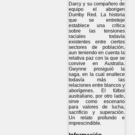
Darcy y su compañero de
equipo el aborigen
Dumby Red. La historia
que se entreteje
establece una crítica
sobre las tensiones
raciales todavía
existentes entre ciertos
sectores de población,
aun teniendo en cuenta la
relativa paz con la que se
convive en Australia.
Gwynne prosiguió la
saga, en la cual enaltece
todavía más las
relaciones entre blancos y
aborígenes. El fútbol
australiano, por otro lado,
sirve como escenario
para valores de lucha,
sacrificio y superación.
Un relato profundo e
imprescindible.
Información