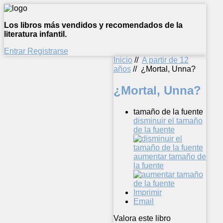
Los libros más vendidos y recomendados de la
literatura infantil.
Entrar
Registrarse
Inicio
//
A partir de 12
años
//
¿Mortal, Unna?
¿Mortal, Unna?
tamaño de la fuente
disminuir el tamaño
de la fuente
aumentar tamaño de
la fuente
Imprimir
Email
Valora este libro