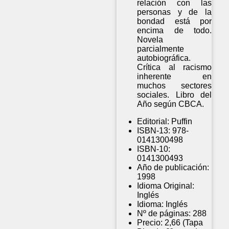
relación con las
personas y de la
bondad está por
encima de todo.
Novela
parcialmente
autobiográfica.
Crítica al racismo
inherente en
muchos sectores
sociales. Libro del
Año según CBCA.
Editorial:
Puffin
ISBN-13:
978-
0141300498
ISBN-10:
0141300493
Año de publicación:
1998
Idioma Original:
Inglés
Idioma:
Inglés
Nº de páginas:
288
Precio:
2,66 (Tapa