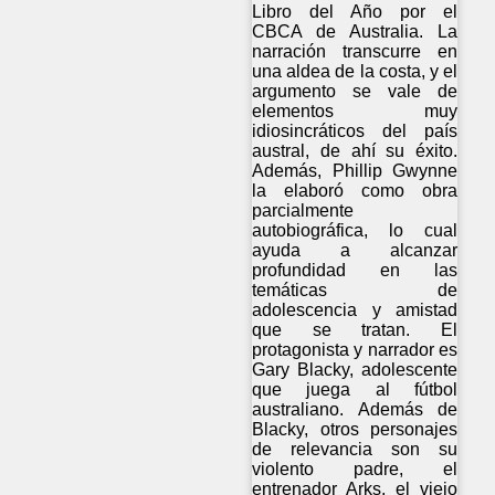
Libro del Año por el
CBCA de Australia. La
narración transcurre en
una aldea de la costa, y el
argumento se vale de
elementos muy
idiosincráticos del país
austral, de ahí su éxito.
Además, Phillip Gwynne
la elaboró como obra
parcialmente
autobiográfica, lo cual
ayuda a alcanzar
profundidad en las
temáticas de
adolescencia y amistad
que se tratan. El
protagonista y narrador es
Gary Blacky, adolescente
que juega al fútbol
australiano. Además de
Blacky, otros personajes
de relevancia son su
violento padre, el
entrenador Arks, el viejo