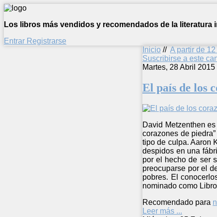
Los libros más vendidos y recomendados de la literatura in
Entrar
Registrarse
Inicio
//
A partir de 1
Suscribirse a este c
Martes, 28 Abril 2015
El país de los 
David Metzenthen es u
corazones de piedra” 
tipo de culpa. Aaron 
despidos en una fábri
por el hecho de ser 
preocuparse por el de
pobres. El conocerlo
nominado como Libro
Recomendado para
n
Leer más ...