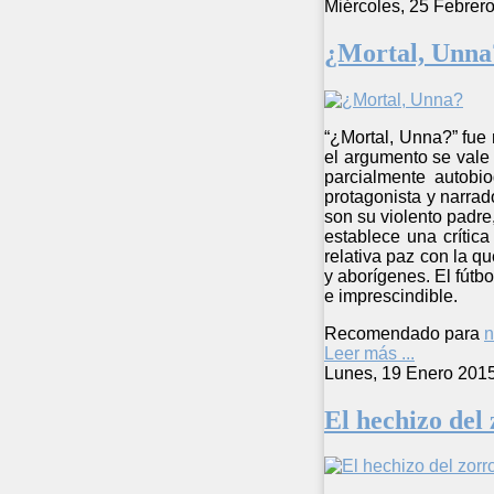
Miércoles, 25 Febrer
¿Mortal, Unna
“¿Mortal, Unna?” fue 
el argumento se vale 
parcialmente autobio
protagonista y narrad
son su violento padre
establece una crítica
relativa paz con la q
y aborígenes. El fútbo
e imprescindible.
Recomendado para
n
Leer más ...
Lunes, 19 Enero 201
El hechizo del