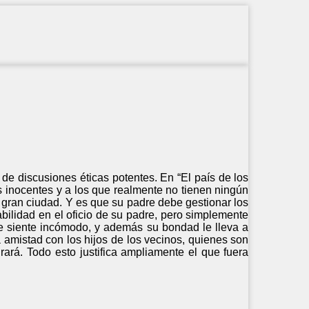
de discusiones éticas potentes. En “El país de los
s inocentes y a los que realmente no tienen ningún
a gran ciudad. Y es que su padre debe gestionar los
bilidad en el oficio de su padre, pero simplemente
Se siente incómodo, y además su bondad le lleva a
 amistad con los hijos de los vecinos, quienes son
ará. Todo esto justifica ampliamente el que fuera