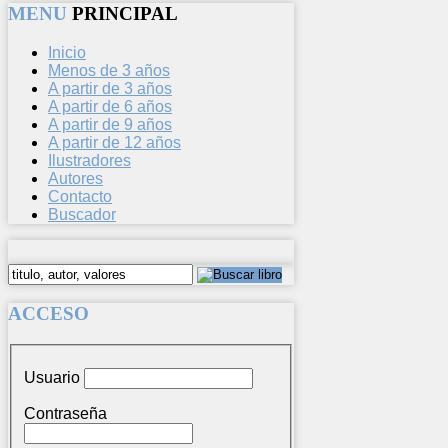
MENU
PRINCIPAL
Inicio
Menos de 3 años
A partir de 3 años
A partir de 6 años
A partir de 9 años
A partir de 12 años
Ilustradores
Autores
Contacto
Buscador
ACCESO
Usuario
Contraseña