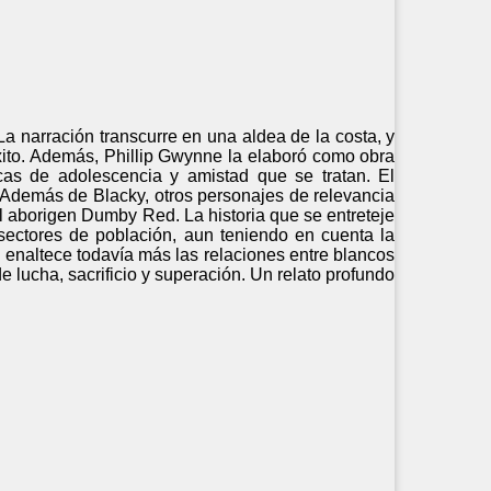
a narración transcurre en una aldea de la costa, y
éxito. Además, Phillip Gwynne la elaboró como obra
icas de adolescencia y amistad que se tratan. El
. Además de Blacky, otros personajes de relevancia
el aborigen Dumby Red. La historia que se entreteje
s sectores de población, aun teniendo en cuenta la
l enaltece todavía más las relaciones entre blancos
de lucha, sacrificio y superación. Un relato profundo