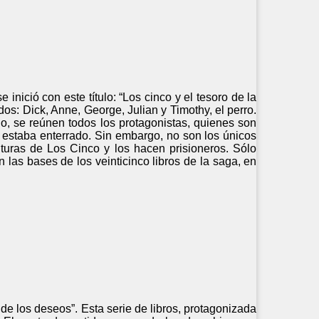
nició con este título: “Los cinco y el tesoro de la
os: Dick, Anne, George, Julian y Timothy, el perro.
, se reúnen todos los protagonistas, quienes son
e estaba enterrado. Sin embargo, no son los únicos
turas de Los Cinco y los hacen prisioneros. Sólo
las bases de los veinticinco libros de la saga, en
 de los deseos”. Esta serie de libros, protagonizada