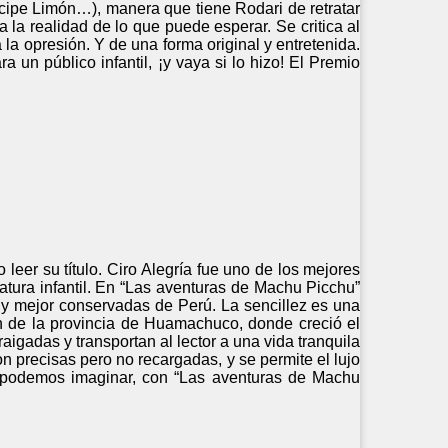
cipe Limón…), manera que tiene Rodari de retratar
la realidad de lo que puede esperar. Se critica al
 a la opresión. Y de una forma original y entretenida.
a un público infantil, ¡y vaya si lo hizo! El Premio
 leer su título. Ciro Alegría fue uno de los mejores
ratura infantil. En “Las aventuras de Machu Picchu”
s y mejor conservadas de Perú. La sencillez es una
ón de la provincia de Huamachuco, donde creció el
igadas y transportan al lector a una vida tranquila
n precisas pero no recargadas, y se permite el lujo
omo podemos imaginar, con “Las aventuras de Machu