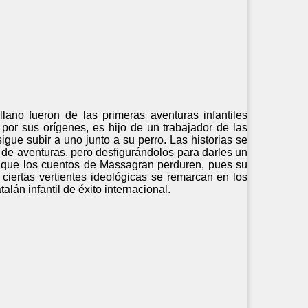
lano fueron de las primeras aventuras infantiles
por sus orígenes, es hijo de un trabajador de las
ue subir a uno junto a su perro. Las historias se
s de aventuras, pero desfigurándolos para darles un
 que los cuentos de Massagran perduren, pues su
ciertas vertientes ideológicas se remarcan en los
alán infantil de éxito internacional.