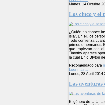
Martes, 14 Octubre 2
Los cinco y el t
¿Quién no conoce las 
isla”. En él, los per
Todo comienza cuando
primos o hermanos. E
que tropiezan con el
Timothy aparece oport
la cual Enid Blyton de
Recomendado para
n
Leer más ...
Lunes, 28 Abril 2014 
Las aventuras d
El género de la fantas