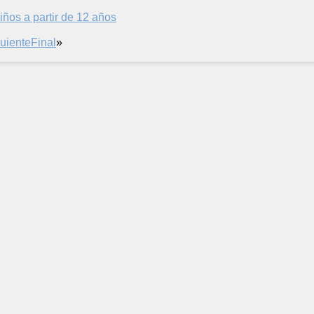
iños a partir de 12 años
uiente
Final
»