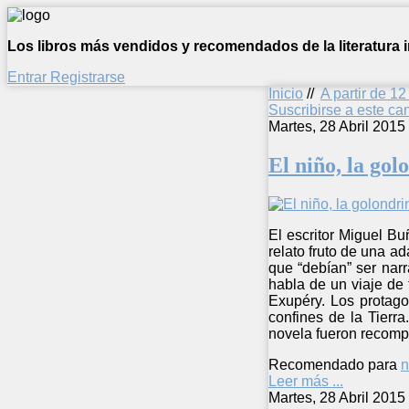
Los libros más vendidos y recomendados de la literatura in
Entrar
Registrarse
Inicio
//
A partir de 1
Suscribirse a este c
Martes, 28 Abril 2015
El niño, la gol
El escritor Miguel Bu
relato fruto de una a
que “debían” ser nar
habla de un viaje de 
Exupéry. Los protago
confines de la Tierr
novela fueron recomp
Recomendado para
n
Leer más ...
Martes, 28 Abril 2015