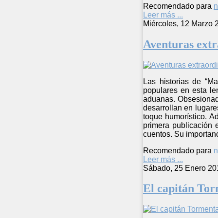
Recomendado para
n
Leer más ...
Miércoles, 12 Marzo 
Aventuras extr
Las historias de “Ma
populares en esta le
aduanas. Obsesionado
desarrollan en lugare
toque humorístico. A
primera publicación 
cuentos. Su importanci
Recomendado para
n
Leer más ...
Sábado, 25 Enero 20
El capitán To