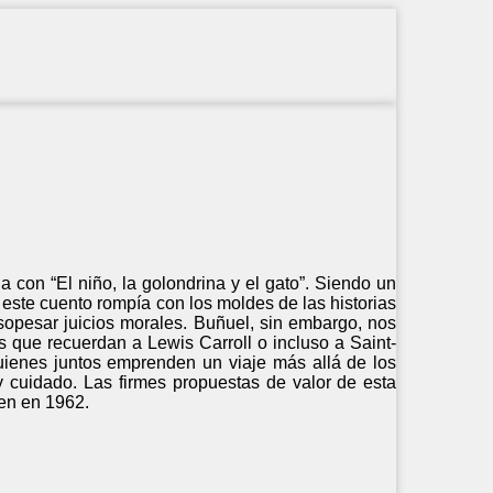
a con “El niño, la golondrina y el gato”. Siendo un
 este cuento rompía con los moldes de las historias
sopesar juicios morales. Buñuel, sin embargo, nos
es que recuerdan a Lewis Carroll o incluso a Saint-
uienes juntos emprenden un viaje más allá de los
y cuidado. Las firmes propuestas de valor de esta
en en 1962.