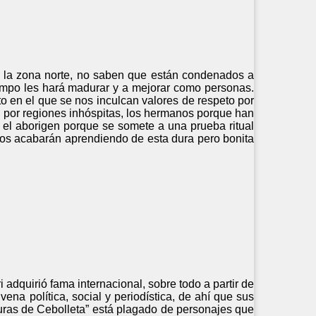
n la zona norte, no saben que están condenados a
iempo les hará madurar y a mejorar como personas.
o en el que se nos inculcan valores de respeto por
an por regiones inhóspitas, los hermanos porque han
y el aborigen porque se somete a una prueba ritual
odos acabarán aprendiendo de esta dura pero bonita
i adquirió fama internacional, sobre todo a partir de
ena política, social y periodística, de ahí que sus
nturas de Cebolleta” está plagado de personajes que