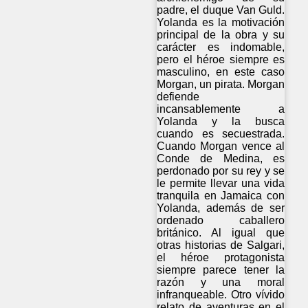
padre, el duque Van Guld.
Yolanda es la motivación
principal de la obra y su
carácter es indomable,
pero el héroe siempre es
masculino, en este caso
Morgan, un pirata. Morgan
defiende
incansablemente a
Yolanda y la busca
cuando es secuestrada.
Cuando Morgan vence al
Conde de Medina, es
perdonado por su rey y se
le permite llevar una vida
tranquila en Jamaica con
Yolanda, además de ser
ordenado caballero
británico. Al igual que
otras historias de Salgari,
el héroe protagonista
siempre parece tener la
razón y una moral
infranqueable. Otro vívido
relato de aventuras en el