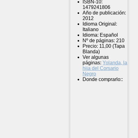
ISBN-10:
1479241806
Año de publicación:
2012
Idioma Original:
Italiano
Idioma:
Español
Nº de páginas:
210
Precio:
11,00 (Tapa
Blanda)
Ver algunas
páginas:
Yolanda, la
hija del Corsario
Negro
Donde comprarlo::