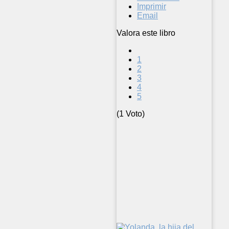
Imprimir
Email
Valora este libro
1
2
3
4
5
(1 Voto)