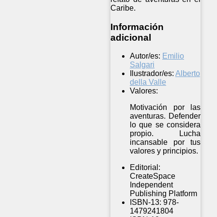
Caribe.
Información
adicional
Autor/es:
Emilio
Salgari
Ilustrador/es:
Alberto
della Valle
Valores:
Motivación por las
aventuras. Defender
lo que se considera
propio. Lucha
incansable por tus
valores y principios.
Editorial:
CreateSpace
Independent
Publishing Platform
ISBN-13:
978-
1479241804