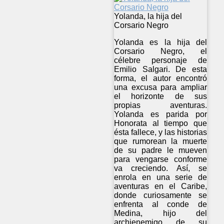
Yolanda, la hija del
Corsario Negro
Yolanda es la hija del
Corsario Negro, el
célebre personaje de
Emilio Salgari. De esta
forma, el autor encontró
una excusa para ampliar
el horizonte de sus
propias aventuras.
Yolanda es parida por
Honorata al tiempo que
ésta fallece, y las historias
que rumorean la muerte
de su padre le mueven
para vengarse conforme
va creciendo. Así, se
enrola en una serie de
aventuras en el Caribe,
donde curiosamente se
enfrenta al conde de
Medina, hijo del
archienemigo de su