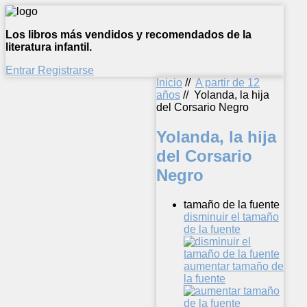
Los libros más vendidos y recomendados de la
literatura infantil.
Entrar
Registrarse
Inicio
//
A partir de 12
años
//
Yolanda, la hija
del Corsario Negro
Yolanda, la hija
del Corsario
Negro
tamaño de la fuente
disminuir el tamaño
de la fuente
aumentar tamaño de
la fuente