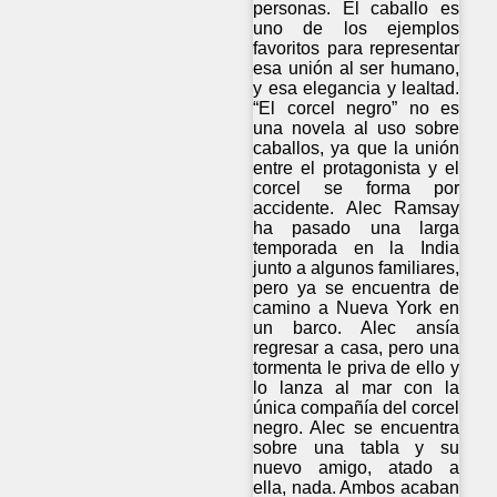
personas. El caballo es
uno de los ejemplos
favoritos para representar
esa unión al ser humano,
y esa elegancia y lealtad.
“El corcel negro” no es
una novela al uso sobre
caballos, ya que la unión
entre el protagonista y el
corcel se forma por
accidente. Alec Ramsay
ha pasado una larga
temporada en la India
junto a algunos familiares,
pero ya se encuentra de
camino a Nueva York en
un barco. Alec ansía
regresar a casa, pero una
tormenta le priva de ello y
lo lanza al mar con la
única compañía del corcel
negro. Alec se encuentra
sobre una tabla y su
nuevo amigo, atado a
ella, nada. Ambos acaban