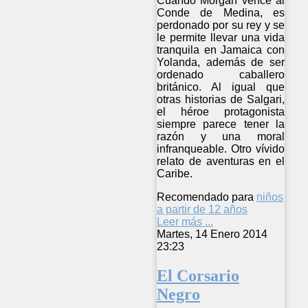
Cuando Morgan vence al
Conde de Medina, es
perdonado por su rey y se
le permite llevar una vida
tranquila en Jamaica con
Yolanda, además de ser
ordenado caballero
británico. Al igual que
otras historias de Salgari,
el héroe protagonista
siempre parece tener la
razón y una moral
infranqueable. Otro vívido
relato de aventuras en el
Caribe.
Recomendado para
niños
a partir de 12 años
Leer más ...
Martes, 14 Enero 2014
23:23
El Corsario
Negro