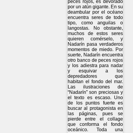
peces rojos, es devorado
por un atún gigante. En su
deambular por el océano
encuentra seres de todo
tipo, como anguilas o
langostas. No obstante,
muchos de estos seres
quieren comérselo, y
Nadarín pasa verdaderos
momentos de miedo. Por
suerte, Nadarín encuentra
otro banco de peces rojos
y los adiestra para nadar
y esquivar a los
depredadores que
habitan el fondo del mar.
Las ilustraciones de
“Nadarín” son preciosas y
el texto es escaso. Uno
de los puntos fuerte es
buscar al protagonista en
las páginas, pues se
pierde entre el collage
que conforma el fondo
oceánico. Toda una