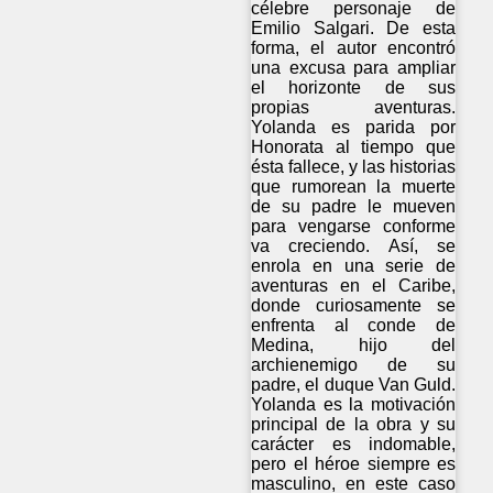
célebre personaje de
Emilio Salgari. De esta
forma, el autor encontró
una excusa para ampliar
el horizonte de sus
propias aventuras.
Yolanda es parida por
Honorata al tiempo que
ésta fallece, y las historias
que rumorean la muerte
de su padre le mueven
para vengarse conforme
va creciendo. Así, se
enrola en una serie de
aventuras en el Caribe,
donde curiosamente se
enfrenta al conde de
Medina, hijo del
archienemigo de su
padre, el duque Van Guld.
Yolanda es la motivación
principal de la obra y su
carácter es indomable,
pero el héroe siempre es
masculino, en este caso