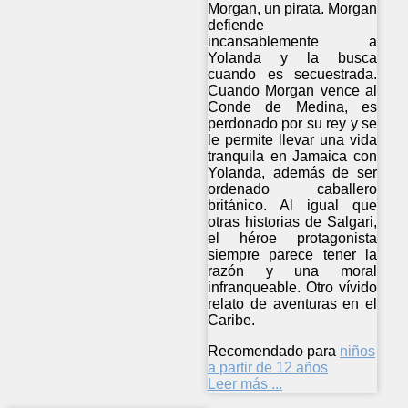
Morgan, un pirata. Morgan
defiende
incansablemente a
Yolanda y la busca
cuando es secuestrada.
Cuando Morgan vence al
Conde de Medina, es
perdonado por su rey y se
le permite llevar una vida
tranquila en Jamaica con
Yolanda, además de ser
ordenado caballero
británico. Al igual que
otras historias de Salgari,
el héroe protagonista
siempre parece tener la
razón y una moral
infranqueable. Otro vívido
relato de aventuras en el
Caribe.
Recomendado para
niños
a partir de 12 años
Leer más ...