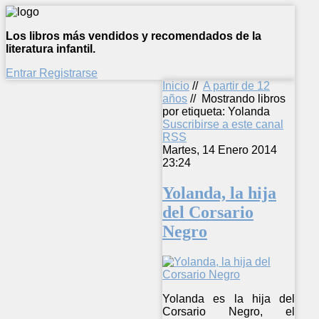
Los libros más vendidos y recomendados de la
literatura infantil.
Entrar
Registrarse
Inicio
//
A partir de 12
años
//
Mostrando libros
por etiqueta: Yolanda
Suscribirse a este canal
RSS
Martes, 14 Enero 2014
23:24
Yolanda, la hija
del Corsario
Negro
Yolanda es la hija del
Corsario Negro, el