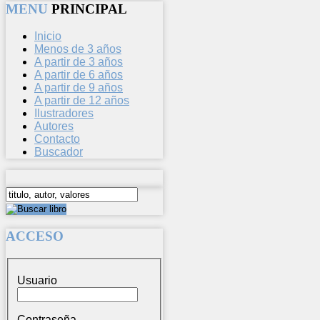
MENU
PRINCIPAL
Inicio
Menos de 3 años
A partir de 3 años
A partir de 6 años
A partir de 9 años
A partir de 12 años
Ilustradores
Autores
Contacto
Buscador
ACCESO
Usuario
Contraseña