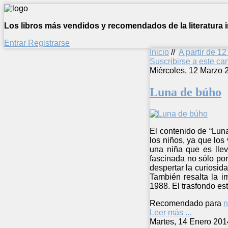
Los libros más vendidos y recomendados de la literatura in
Entrar
Registrarse
Inicio
//
A partir de 1
Suscribirse a este c
Miércoles, 12 Marzo 
Luna de búho
El contenido de “Luna
los niños, ya que lo
una niña que es lle
fascinada no sólo por
despertar la curiosid
También resalta la i
1988. El trasfondo es
Recomendado para
n
Leer más ...
Martes, 14 Enero 201