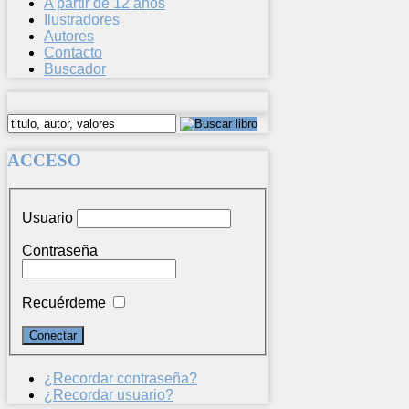
A partir de 12 años
Ilustradores
Autores
Contacto
Buscador
ACCESO
Usuario
Contraseña
Recuérdeme
¿Recordar contraseña?
¿Recordar usuario?