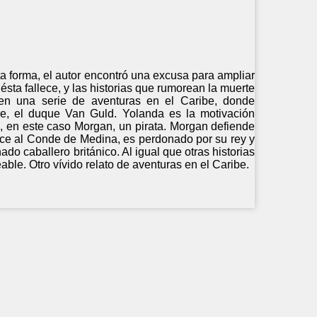
ta forma, el autor encontró una excusa para ampliar
sta fallece, y las historias que rumorean la muerte
en una serie de aventuras en el Caribe, donde
re, el duque Van Guld. Yolanda es la motivación
o, en este caso Morgan, un pirata. Morgan defiende
e al Conde de Medina, es perdonado por su rey y
o caballero británico. Al igual que otras historias
able. Otro vívido relato de aventuras en el Caribe.