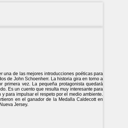
er una de las mejores introducciones poéticas para
s de John Schoenherr. La historia gira en torno a
or primera vez. La pequeña protagonista quedará
endo. Es un cuento que resulta muy interesante para
n y para impulsar el respeto por el medio ambiente.
irtieron en el ganador de la Medalla Caldecott en
 Nueva Jersey.