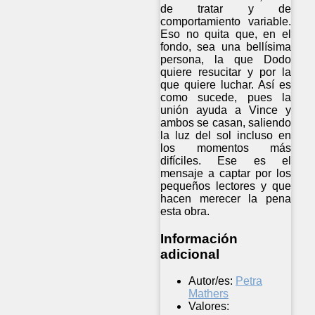
de tratar y de
comportamiento variable.
Eso no quita que, en el
fondo, sea una bellísima
persona, la que Dodo
quiere resucitar y por la
que quiere luchar. Así es
como sucede, pues la
unión ayuda a Vince y
ambos se casan, saliendo
la luz del sol incluso en
los momentos más
difíciles. Ese es el
mensaje a captar por los
pequeños lectores y que
hacen merecer la pena
esta obra.
Información
adicional
Autor/es:
Petra
Mathers
Valores: