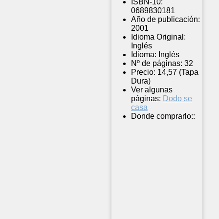
ISBN-10:
0689830181
Año de publicación:
2001
Idioma Original:
Inglés
Idioma:
Inglés
Nº de páginas:
32
Precio:
14,57 (Tapa
Dura)
Ver algunas
páginas:
Dodo se
casa
Donde comprarlo::