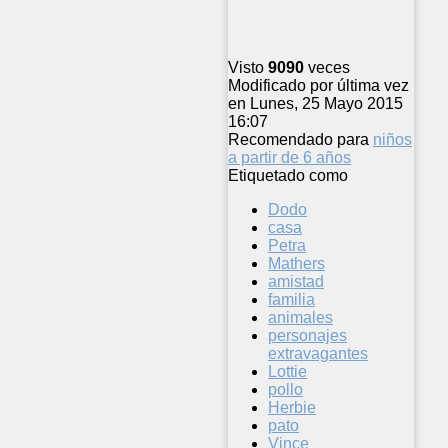
Visto
9090
veces
Modificado por última vez
en Lunes, 25 Mayo 2015
16:07
Recomendado para
niños
a partir de 6 años
Etiquetado como
Dodo
casa
Petra
Mathers
amistad
familia
animales
personajes
extravagantes
Lottie
pollo
Herbie
pato
Vince