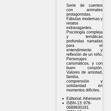
Serie de cuentos
con animales
protagonistas.
Fábulas modernas y
relatos
extravagantes.
Psicología compleja
y temáticas
profundas narradas
para el
entendimiento y
reflexión de un niño.
Personajes
carismáticos, y con
buen corazón.
Valores de amistad,
familia,
comprensión y
solidaridad en
momentos difíciles.
Editorial:
Atheneum
ISBN-13:
978-
0689830181