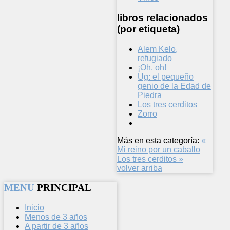
libros relacionados
(por etiqueta)
Alem Kelo,
refugiado
¡Oh, oh!
Ug: el pequeño
genio de la Edad de
Piedra
Los tres cerditos
Zorro
Más en esta categoría:
«
Mi reino por un caballo
Los tres cerditos »
volver arriba
MENU
PRINCIPAL
Inicio
Menos de 3 años
A partir de 3 años