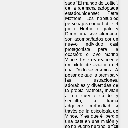
saga “El mundo de Lottie”,
de la alemana (adoptada
estadounidense) Petra
Mathers. Los habituales
personajes como Lottie el
pollo, Herbie el pato y
Dodo, una ave alemana,
son acompañados por un
nuevo individuo casi
protagonista para la
ocasión: el ave marina
Vince. Éste es realmente
un piloto de aviación del
cual Dodo se enamora. A
pesar de que la premisa y
las ilustraciones,
adorables y divertidas de
la propia Mathers, invitan
a un cuento cálido y
sencillo, la trama
adquiere profundiad a
través de la psicología de
Vince. Y es que él perdió
una pata en una misión y
se ha vuelto huraño, difícil