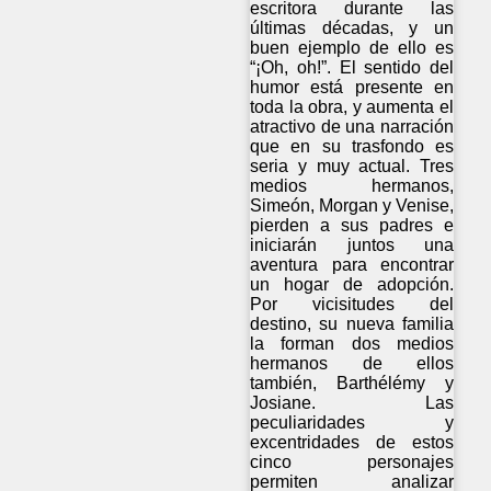
escritora durante las
últimas décadas, y un
buen ejemplo de ello es
“¡Oh, oh!”. El sentido del
humor está presente en
toda la obra, y aumenta el
atractivo de una narración
que en su trasfondo es
seria y muy actual. Tres
medios hermanos,
Simeón, Morgan y Venise,
pierden a sus padres e
iniciarán juntos una
aventura para encontrar
un hogar de adopción.
Por vicisitudes del
destino, su nueva familia
la forman dos medios
hermanos de ellos
también, Barthélémy y
Josiane. Las
peculiaridades y
excentridades de estos
cinco personajes
permiten analizar