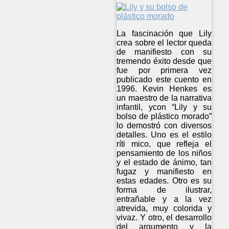
La fascinación que Lily
crea sobre el lector queda
de manifiesto con su
tremendo éxito desde que
fue por primera vez
publicado este cuento en
1996. Kevin Henkes es
un maestro de la narrativa
infantil, ycon “Lily y su
bolso de plástico morado”
lo demostró con diversos
detalles. Uno es el estilo
ríti mico, que refleja el
pensamiento de los niños
y el estado de ánimo, tan
fugaz y manifiesto en
estas edades. Otro es su
forma de ilustrar,
entrañable y a la vez
atrevida, muy colorida y
vivaz. Y otro, el desarrollo
del argumento y la