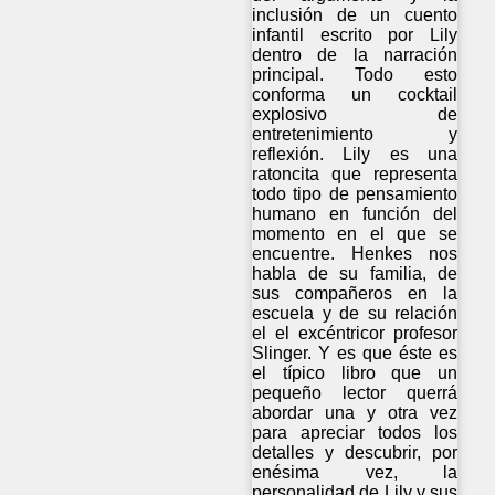
inclusión de un cuento
infantil escrito por Lily
dentro de la narración
principal. Todo esto
conforma un cocktail
explosivo de
entretenimiento y
reflexión. Lily es una
ratoncita que representa
todo tipo de pensamiento
humano en función del
momento en el que se
encuentre. Henkes nos
habla de su familia, de
sus compañeros en la
escuela y de su relación
el el excéntricor profesor
Slinger. Y es que éste es
el típico libro que un
pequeño lector querrá
abordar una y otra vez
para apreciar todos los
detalles y descubrir, por
enésima vez, la
personalidad de Lily y sus