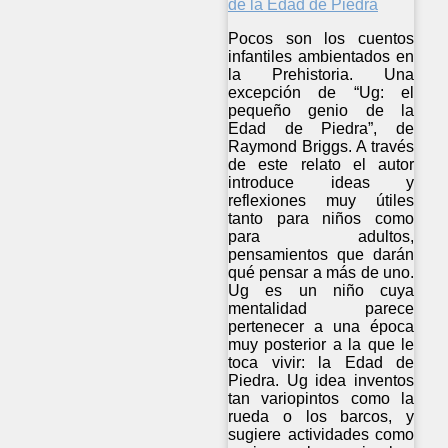
Pocos son los cuentos
infantiles ambientados en
la Prehistoria. Una
excepción de “Ug: el
pequeño genio de la
Edad de Piedra”, de
Raymond Briggs. A través
de este relato el autor
introduce ideas y
reflexiones muy útiles
tanto para niños como
para adultos,
pensamientos que darán
qué pensar a más de uno.
Ug es un niño cuya
mentalidad parece
pertenecer a una época
muy posterior a la que le
toca vivir: la Edad de
Piedra. Ug idea inventos
tan variopintos como la
rueda o los barcos, y
sugiere actividades como