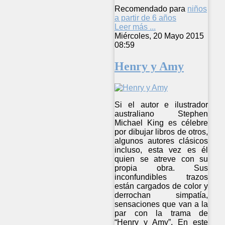
Recomendado para
niños
a partir de 6 años
Leer más ...
Miércoles, 20 Mayo 2015
08:59
Henry y Amy
Si el autor e ilustrador
australiano Stephen
Michael King es célebre
por dibujar libros de otros,
algunos autores clásicos
incluso, esta vez es él
quien se atreve con su
propia obra. Sus
inconfundibles trazos
están cargados de color y
derrochan simpatía,
sensaciones que van a la
par con la trama de
“Henry y Amy”. En este