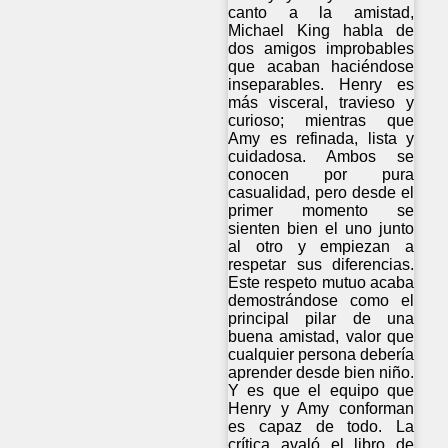
canto a la amistad,
Michael King habla de
dos amigos improbables
que acaban haciéndose
inseparables. Henry es
más visceral, travieso y
curioso; mientras que
Amy es refinada, lista y
cuidadosa. Ambos se
conocen por pura
casualidad, pero desde el
primer momento se
sienten bien el uno junto
al otro y empiezan a
respetar sus diferencias.
Este respeto mutuo acaba
demostrándose como el
principal pilar de una
buena amistad, valor que
cualquier persona debería
aprender desde bien niño.
Y es que el equipo que
Henry y Amy conforman
es capaz de todo. La
crítica avaló el libro de