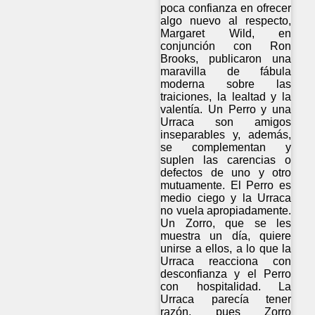
poca confianza en ofrecer
algo nuevo al respecto,
Margaret Wild, en
conjunción con Ron
Brooks, publicaron una
maravilla de fábula
moderna sobre las
traiciones, la lealtad y la
valentía. Un Perro y una
Urraca son amigos
inseparables y, además,
se complementan y
suplen las carencias o
defectos de uno y otro
mutuamente. El Perro es
medio ciego y la Urraca
no vuela apropiadamente.
Un Zorro, que se les
muestra un día, quiere
unirse a ellos, a lo que la
Urraca reacciona con
desconfianza y el Perro
con hospitalidad. La
Urraca parecía tener
razón, pues Zorro