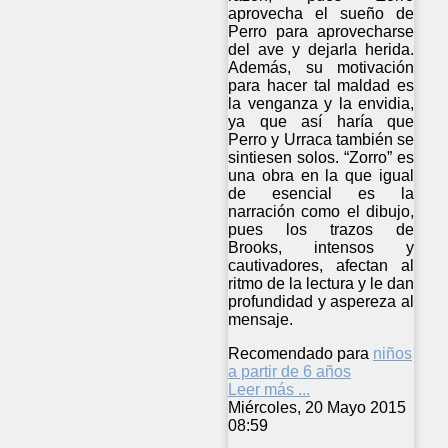
aprovecha el sueño de
Perro para aprovecharse
del ave y dejarla herida.
Además, su motivación
para hacer tal maldad es
la venganza y la envidia,
ya que así haría que
Perro y Urraca también se
sintiesen solos. “Zorro” es
una obra en la que igual
de esencial es la
narración como el dibujo,
pues los trazos de
Brooks, intensos y
cautivadores, afectan al
ritmo de la lectura y le dan
profundidad y aspereza al
mensaje.
Recomendado para
niños
a partir de 6 años
Leer más ...
Miércoles, 20 Mayo 2015
08:59