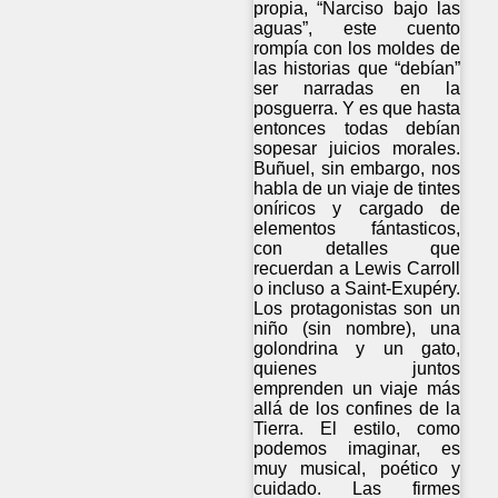
propia, “Narciso bajo las
aguas”, este cuento
rompía con los moldes de
las historias que “debían”
ser narradas en la
posguerra. Y es que hasta
entonces todas debían
sopesar juicios morales.
Buñuel, sin embargo, nos
habla de un viaje de tintes
oníricos y cargado de
elementos fántasticos,
con detalles que
recuerdan a Lewis Carroll
o incluso a Saint-Exupéry.
Los protagonistas son un
niño (sin nombre), una
golondrina y un gato,
quienes juntos
emprenden un viaje más
allá de los confines de la
Tierra. El estilo, como
podemos imaginar, es
muy musical, poético y
cuidado. Las firmes