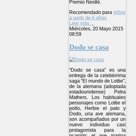
Premio Nestlé.
Recomendado para
niños
a partir de 6 años
Leer más ...
Miércoles, 20 Mayo 2015
08:59
Dodo se casa
“Dodo se casa” es una
entrega de la celebérrima
saga “El mundo de Lottie”,
de la alemana (adoptada
estadounidense) Petra
Mathers. Los habituales
personajes como Lottie el
pollo, Herbie el pato y
Dodo, una ave alemana,
son acompañados por un
nuevo individuo casi
protagonista para la
ocasión: el ave marina