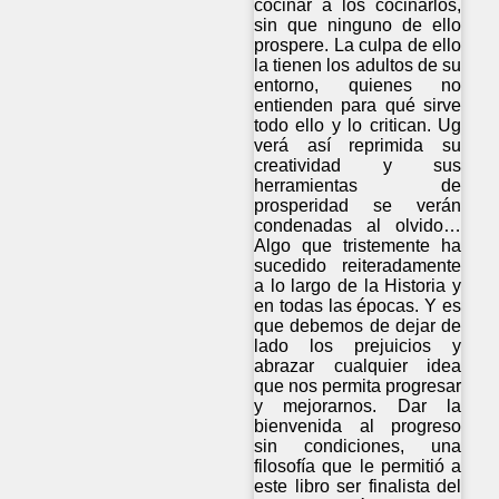
cocinar a los cocinarlos,
sin que ninguno de ello
prospere. La culpa de ello
la tienen los adultos de su
entorno, quienes no
entienden para qué sirve
todo ello y lo critican. Ug
verá así reprimida su
creatividad y sus
herramientas de
prosperidad se verán
condenadas al olvido…
Algo que tristemente ha
sucedido reiteradamente
a lo largo de la Historia y
en todas las épocas. Y es
que debemos de dejar de
lado los prejuicios y
abrazar cualquier idea
que nos permita progresar
y mejorarnos. Dar la
bienvenida al progreso
sin condiciones, una
filosofía que le permitió a
este libro ser finalista del