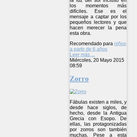
la luz del sol incluso en
los momentos más
difíciles. Ese es el
mensaje a captar por los
pequeños lectores y que
hacen merecer la pena
esta obra.
Recomendado para
niños
a partir de 6 años
Leer más ...
Miércoles, 20 Mayo 2015
08:59
Zorro
Fábulas existen a miles, y
desde hace siglos, de
hecho, desde la Antigua
Grecia con Esopo. De
ellas, las protagonizadas
por zorros son también
muchas. Pese a esta