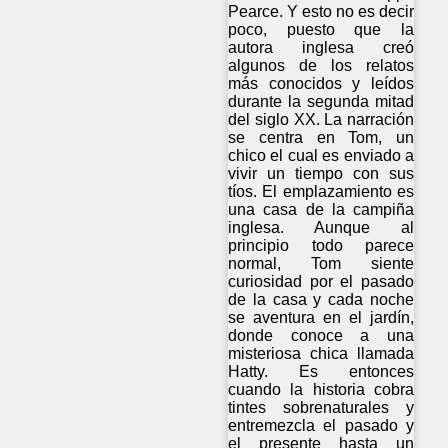
Pearce. Y esto no es decir
poco, puesto que la
autora inglesa creó
algunos de los relatos
más conocidos y leídos
durante la segunda mitad
del siglo XX. La narración
se centra en Tom, un
chico el cual es enviado a
vivir un tiempo con sus
tíos. El emplazamiento es
una casa de la campiña
inglesa. Aunque al
principio todo parece
normal, Tom siente
curiosidad por el pasado
de la casa y cada noche
se aventura en el jardín,
donde conoce a una
misteriosa chica llamada
Hatty. Es entonces
cuando la historia cobra
tintes sobrenaturales y
entremezcla el pasado y
el presente hasta un