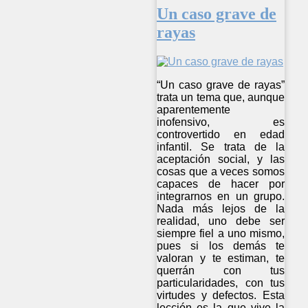
Un caso grave de
rayas
“Un caso grave de rayas”
trata un tema que, aunque
aparentemente
inofensivo, es
controvertido en edad
infantil. Se trata de la
aceptación social, y las
cosas que a veces somos
capaces de hacer por
integrarnos en un grupo.
Nada más lejos de la
realidad, uno debe ser
siempre fiel a uno mismo,
pues si los demás te
valoran y te estiman, te
querrán con tus
particularidades, con tus
virtudes y defectos. Esta
lección es la que vive la