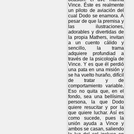
Vince. Éste es realmente
un piloto de aviación del
cual Dodo se enamora. A
pesar de que la premisa y
las ilustraciones,
adorables y divertidas de
la propia Mathers, invitan
a un cuento cálido y
sencillo, la trama
adquiere profundiad a
través de la psicología de
Vince. Y es que él perdió
una pata en una misión y
se ha vuelto huraño, difícil
de tratar y de
comportamiento variable.
Eso no quita que, en el
fondo, sea una bellísima
persona, la que Dodo
quiere resucitar y por la
que quiere luchar. Así es
como sucede, pues la
unión ayuda a Vince y
ambos se casan, saliendo