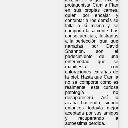
protagonista Camila Flan
en sus propias carnes,
quien por encajar y
contentar a los demás se
falla a sí misma y se
comporta falsamente. Las
consecuencias, ilustradas
a la perfección igual que
narradas por David
Shannon, son el
padecimiento de una
enfermedad que se
manifiesta con
coloraciones extrañas de
la piel. Hasta que Camila
no se comporte como es
realmente, esta curiosa
patología no
desaparecerá. Así lo
acaba haciendo, siendo
entonces todavía mejor
aceptada por sus amigos
y recuperando la
autoestima perdida.