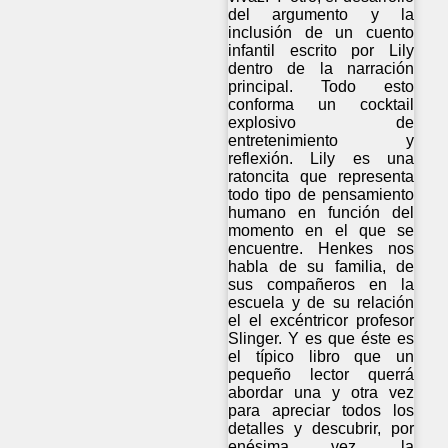
del argumento y la
inclusión de un cuento
infantil escrito por Lily
dentro de la narración
principal. Todo esto
conforma un cocktail
explosivo de
entretenimiento y
reflexión. Lily es una
ratoncita que representa
todo tipo de pensamiento
humano en función del
momento en el que se
encuentre. Henkes nos
habla de su familia, de
sus compañeros en la
escuela y de su relación
el el excéntricor profesor
Slinger. Y es que éste es
el típico libro que un
pequeño lector querrá
abordar una y otra vez
para apreciar todos los
detalles y descubrir, por
enésima vez, la