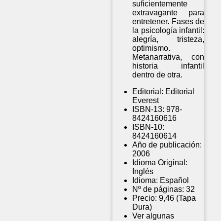
suficientemente
extravagante para
entretener. Fases de
la psicología infantil:
alegría, tristeza,
optimismo.
Metanarrativa, con
historia infantil
dentro de otra.
Editorial:
Editorial
Everest
ISBN-13:
978-
8424160616
ISBN-10:
8424160614
Año de publicación:
2006
Idioma Original:
Inglés
Idioma:
Español
Nº de páginas:
32
Precio:
9,46 (Tapa
Dura)
Ver algunas