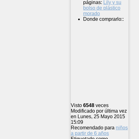
páginas:
Lily y su
bolso de plástico
morado
Donde comprarlo::
Visto
6548
veces
Modificado por última vez
en Lunes, 25 Mayo 2015
15:09
Recomendado para
niños
a partir de 6 años
Etiquetado como