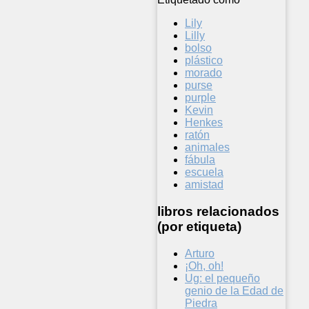
Lily
Lilly
bolso
plástico
morado
purse
purple
Kevin
Henkes
ratón
animales
fábula
escuela
amistad
libros relacionados
(por etiqueta)
Arturo
¡Oh, oh!
Ug: el pequeño
genio de la Edad de
Piedra