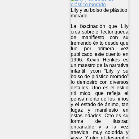
Lily y su bolso de plástico
morado
La fascinación que Lily
crea sobre el lector queda
de manifiesto con su
tremendo éxito desde que
fue por primera vez
publicado este cuento en
1996. Kevin Henkes es
un maestro de la narrativa
infantil, ycon “Lily y su
bolso de plástico morado”
lo demostró con diversos
detalles. Uno es el estilo
ríti mico, que refleja el
pensamiento de los niños
y el estado de ánimo, tan
fugaz y manifiesto en
estas edades. Otro es su
forma de ilustrar,
entrañable y a la vez
atrevida, muy colorida y
vivaz. Y otro, el desarrollo