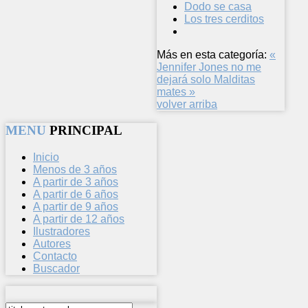
Dodo se casa
Los tres cerditos
Más en esta categoría:
«
Jennifer Jones no me
dejará solo
Malditas
mates »
volver arriba
MENU
PRINCIPAL
Inicio
Menos de 3 años
A partir de 3 años
A partir de 6 años
A partir de 9 años
A partir de 12 años
Ilustradores
Autores
Contacto
Buscador