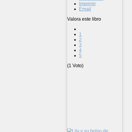
Imprimir
Email
Valora este libro
1
2
3
4
5
(1 Voto)