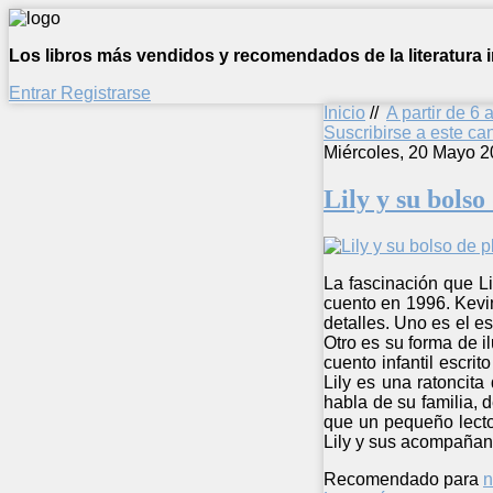
Los libros más vendidos y recomendados de la literatura in
Entrar
Registrarse
Inicio
//
A partir de 6 
Suscribirse a este c
Miércoles, 20 Mayo 2
Lily y su bolso
La fascinación que L
cuento en 1996. Kevin
detalles. Uno es el es
Otro es su forma de il
cuento infantil escrit
Lily es una ratoncit
habla de su familia, d
que un pequeño lector
Lily y sus acompañan
Recomendado para
n