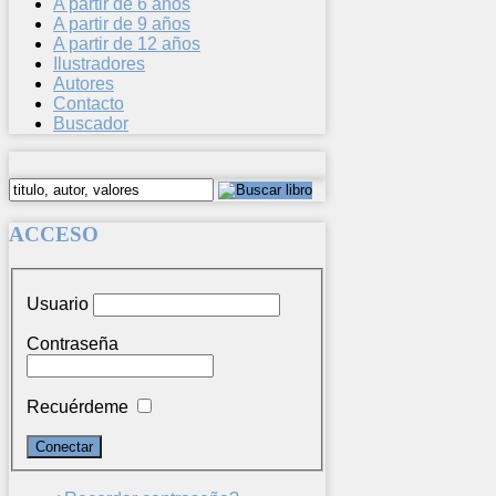
A partir de 6 años
A partir de 9 años
A partir de 12 años
Ilustradores
Autores
Contacto
Buscador
ACCESO
Usuario
Contraseña
Recuérdeme