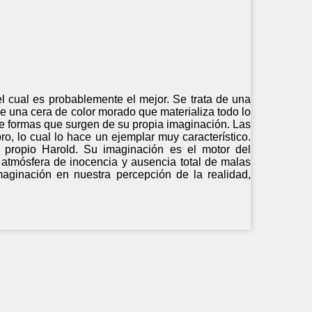
 el cual es probablemente el mejor. Se trata de una
ene una cera de color morado que materializa todo lo
de formas que surgen de su propia imaginación. Las
ro, lo cual lo hace un ejemplar muy característico.
 propio Harold. Su imaginación es el motor del
atmósfera de inocencia y ausencia total de malas
maginación en nuestra percepción de la realidad,