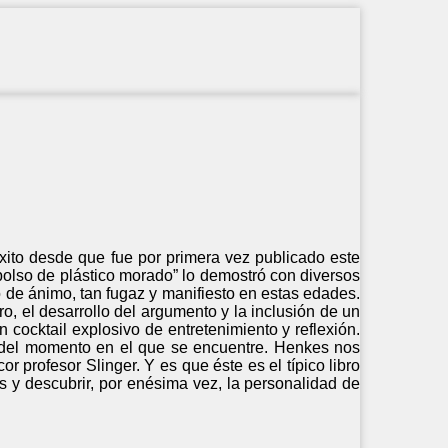
éxito desde que fue por primera vez publicado este
 bolso de plástico morado” lo demostró con diversos
ado de ánimo, tan fugaz y manifiesto en estas edades.
tro, el desarrollo del argumento y la inclusión de un
un cocktail explosivo de entretenimiento y reflexión.
n del momento en el que se encuentre. Henkes nos
r profesor Slinger. Y es que éste es el típico libro
s y descubrir, por enésima vez, la personalidad de