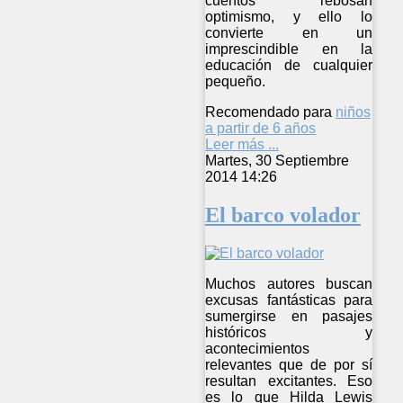
cuentos rebosan
optimismo, y ello lo
convierte en un
imprescindible en la
educación de cualquier
pequeño.
Recomendado para
niños
a partir de 6 años
Leer más ...
Martes, 30 Septiembre
2014 14:26
El barco volador
Muchos autores buscan
excusas fantásticas para
sumergirse en pasajes
históricos y
acontecimientos
relevantes que de por sí
resultan excitantes. Eso
es lo que Hilda Lewis