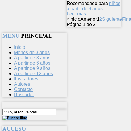
Recomendado para
niños
a partir de 9 años
Leer más ...
«
Inicio
Anterior
1
2
Siguiente
Fina
Página 1 de 2
MENU
PRINCIPAL
Inicio
Menos de 3 años
A partir de 3 años
A partir de 6 años
A partir de 9 años
A partir de 12 años
Ilustradores
Autores
Contacto
Buscador
ACCESO