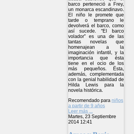
barco perteneció a Frey,
un monarca escandinavo.
El niño le promete que
tarde o temprano le
devolverá el barco, como
así sucede. “El barco
volador” es una de las
tantas novelas que
homenajean a la
imaginación infantil, y la
importancia que ésta
tiene en el ocio de los
más pequeños. Ésta,
además, complementada
con la genial habilidad de
Hilda Lewis para la
novela histórica.
Recomendado para
niños
a partir de 9 años
Leer más ...
Martes, 23 Septiembre
2014 12:41