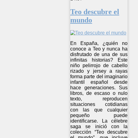
Teo descubre el
mundo
En España, ¿quién no
conoce a Teo y nunca ha
disfrutado de una de sus
infinitas historias? Este
niño pelirrojo de cabello
rizado y jersey a rayas
forma parte del imaginario
infantil español desde
hace generaciones. Sus
libros, de escaso o nulo
texto, reproducen
situaciones cotidianas
con las que cualquier
pequeño puede
identificarse. La célebre
saga se inició con la
colección “Teo descubre
el mundo”, que incluye