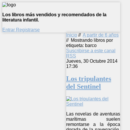
Los libros más vendidos y recomendados de la
literatura infantil.
Entrar
Registrarse
Inicio
//
A partir de 6 años
//
Mostrando libros por
etiqueta: barco
Suscribirse a este canal
RSS
Jueves, 30 Octubre 2014
17:36
Los tripulantes
del Sentinel
Las novelas de aventuras
marítimas suelen
remontarse a la época
dorada de la navegación,