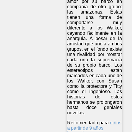
amor por su barco en
compañía de otro grupo:
las amazonas. Éstas
tienen una forma de
comportarse muy
diferente a los Walker,
cayendo fácilmente en la
anarquía. A pesar de la
amistad que une a ambos
grupos, en el fondo existe
una rivalidad por mostrar
cada uno la supremacía
de su propio barco. Los
estereotipos están
marcados en cada uno de
los Walker, con Susan
como la protectora y Titty
como el ingenioso. Las
historias de estos
hermanos se prolongaron
hasta doce geniales
novelas.
Recomendado para
niños
a partir de 9 años