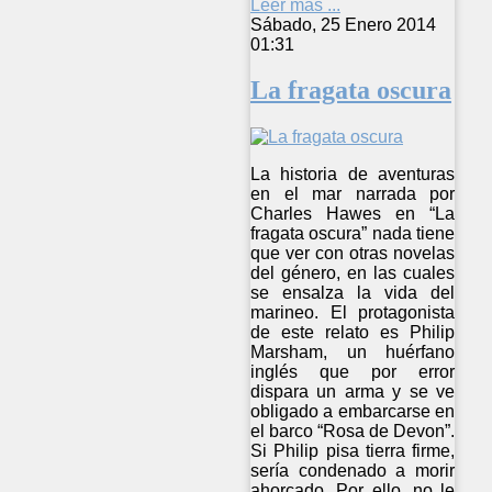
Leer más ...
Sábado, 25 Enero 2014
01:31
La fragata oscura
La historia de aventuras
en el mar narrada por
Charles Hawes en “La
fragata oscura” nada tiene
que ver con otras novelas
del género, en las cuales
se ensalza la vida del
marineo. El protagonista
de este relato es Philip
Marsham, un huérfano
inglés que por error
dispara un arma y se ve
obligado a embarcarse en
el barco “Rosa de Devon”.
Si Philip pisa tierra firme,
sería condenado a morir
ahorcado. Por ello, no le