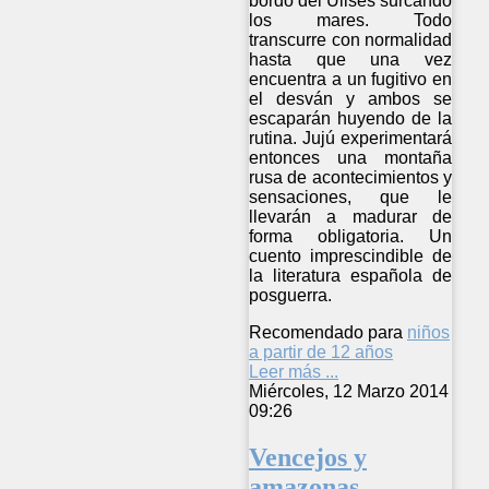
bordo del Ulises surcando
los mares. Todo
transcurre con normalidad
hasta que una vez
encuentra a un fugitivo en
el desván y ambos se
escaparán huyendo de la
rutina. Jujú experimentará
entonces una montaña
rusa de acontecimientos y
sensaciones, que le
llevarán a madurar de
forma obligatoria. Un
cuento imprescindible de
la literatura española de
posguerra.
Recomendado para
niños
a partir de 12 años
Leer más ...
Miércoles, 12 Marzo 2014
09:26
Vencejos y
amazonas