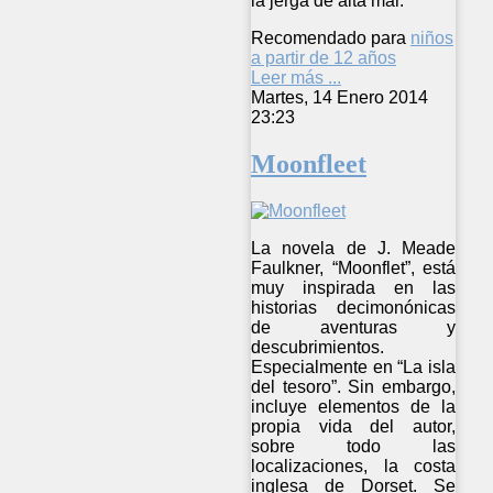
la jerga de alta mar.
Recomendado para
niños
a partir de 12 años
Leer más ...
Martes, 14 Enero 2014
23:23
Moonfleet
La novela de J. Meade
Faulkner, “Moonflet”, está
muy inspirada en las
historias decimonónicas
de aventuras y
descubrimientos.
Especialmente en “La isla
del tesoro”. Sin embargo,
incluye elementos de la
propia vida del autor,
sobre todo las
localizaciones, la costa
inglesa de Dorset. Se