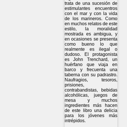
trata de una sucesión de
estimulantes encuentros
con el mar y con la vida
de los marineros. Como
en muchos relatos de este
estilo, la moralidad
mostrada es ambigua, y
en ocasiones se presenta
como bueno lo que
realmente es ilegal o
dudoso. El protagonista
es John Trenchard, un
huérfano que viaja en
barco y frecuenta una
taberna con su padrastro.
Naufragios, tesoros,
prisiones,
contrabandistas, bebidas
alcohólicas, juegos de
mesa y muchos
ingredientes más hacen
de este libro una delicia
para los jóvenes más
intrépidos.