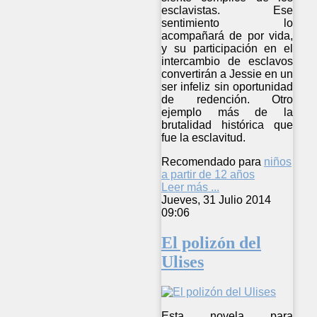
esclavistas. Ese
sentimiento lo
acompañará de por vida,
y su participación en el
intercambio de esclavos
convertirán a Jessie en un
ser infeliz sin oportunidad
de redención. Otro
ejemplo más de la
brutalidad histórica que
fue la esclavitud.
Recomendado para
niños
a partir de 12 años
Leer más ...
Jueves, 31 Julio 2014
09:06
El polizón del
Ulises
Esta novela para