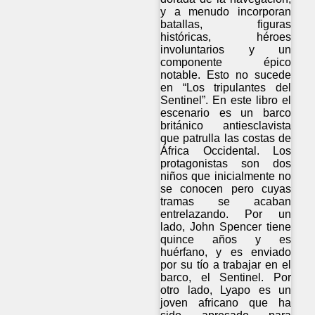
y a menudo incorporan
batallas, figuras
históricas, héroes
involuntarios y un
componente épico
notable. Esto no sucede
en “Los tripulantes del
Sentinel”. En este libro el
escenario es un barco
británico antiesclavista
que patrulla las costas de
África Occidental. Los
protagonistas son dos
niños que inicialmente no
se conocen pero cuyas
tramas se acaban
entrelazando. Por un
lado, John Spencer tiene
quince años y es
huérfano, y es enviado
por su tío a trabajar en el
barco, el Sentinel. Por
otro lado, Lyapo es un
joven africano que ha