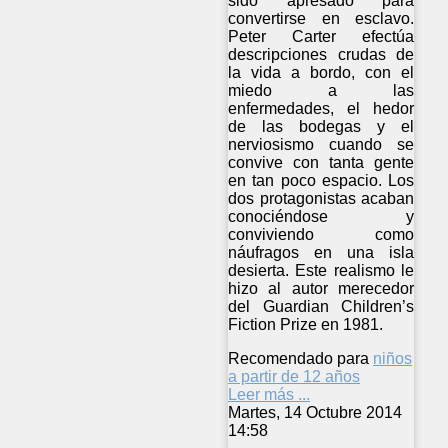
sido apresado para
convertirse en esclavo.
Peter Carter efectúa
descripciones crudas de
la vida a bordo, con el
miedo a las
enfermedades, el hedor
de las bodegas y el
nerviosismo cuando se
convive con tanta gente
en tan poco espacio. Los
dos protagonistas acaban
conociéndose y
conviviendo como
náufragos en una isla
desierta. Este realismo le
hizo al autor merecedor
del Guardian Children’s
Fiction Prize en 1981.
Recomendado para
niños
a partir de 12 años
Leer más ...
Martes, 14 Octubre 2014
14:58