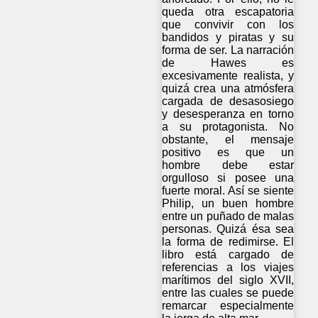
queda otra escapatoria
que convivir con los
bandidos y piratas y su
forma de ser. La narración
de Hawes es
excesivamente realista, y
quizá crea una atmósfera
cargada de desasosiego
y desesperanza en torno
a su protagonista. No
obstante, el mensaje
positivo es que un
hombre debe estar
orgulloso si posee una
fuerte moral. Así se siente
Philip, un buen hombre
entre un puñado de malas
personas. Quizá ésa sea
la forma de redimirse. El
libro está cargado de
referencias a los viajes
marítimos del siglo XVII,
entre las cuales se puede
remarcar especialmente