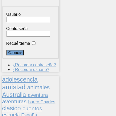
Usuario
Contraseña
Recuérdeme
¿Recordar contraseña?
¿Recordar usuario?
adolescencia
amistad
animales
Australia
aventura
aventuras
barco
Charles
clásico
cuentos
escuela
España