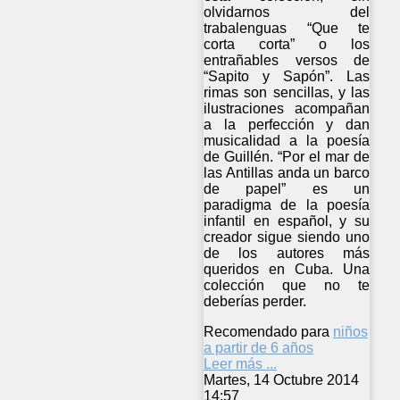
olvidarnos del
trabalenguas “Que te
corta corta” o los
entrañables versos de
“Sapito y Sapón”. Las
rimas son sencillas, y las
ilustraciones acompañan
a la perfección y dan
musicalidad a la poesía
de Guillén. “Por el mar de
las Antillas anda un barco
de papel” es un
paradigma de la poesía
infantil en español, y su
creador sigue siendo uno
de los autores más
queridos en Cuba. Una
colección que no te
deberías perder.
Recomendado para
niños
a partir de 6 años
Leer más ...
Martes, 14 Octubre 2014
14:57