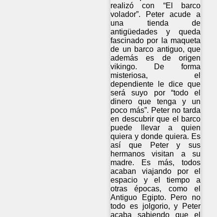
realizó con “El barco
volador”. Peter acude a
una tienda de
antigüedades y queda
fascinado por la maqueta
de un barco antiguo, que
además es de origen
vikingo. De forma
misteriosa, el
dependiente le dice que
será suyo por “todo el
dinero que tenga y un
poco más”. Peter no tarda
en descubrir que el barco
puede llevar a quien
quiera y donde quiera. Es
así que Peter y sus
hermanos visitan a su
madre. Es más, todos
acaban viajando por el
espacio y el tiempo a
otras épocas, como el
Antiguo Egipto. Pero no
todo es jolgorio, y Peter
acaba sabiendo que el