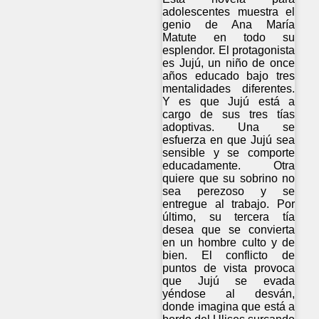
adolescentes muestra el
genio de Ana María
Matute en todo su
esplendor. El protagonista
es Jujú, un niño de once
años educado bajo tres
mentalidades diferentes.
Y es que Jujú está a
cargo de sus tres tías
adoptivas. Una se
esfuerza en que Jujú sea
sensible y se comporte
educadamente. Otra
quiere que su sobrino no
sea perezoso y se
entregue al trabajo. Por
último, su tercera tía
desea que se convierta
en un hombre culto y de
bien. El conflicto de
puntos de vista provoca
que Jujú se evada
yéndose al desván,
donde imagina que está a