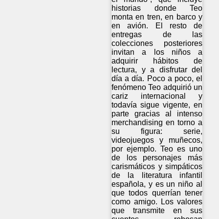
historias donde Teo
monta en tren, en barco y
en avión. El resto de
entregas de las
colecciones posteriores
invitan a los niños a
adquirir hábitos de
lectura, y a disfrutar del
día a día. Poco a poco, el
fenómeno Teo adquirió un
cariz internacional y
todavía sigue vigente, en
parte gracias al intenso
merchandising en torno a
su figura: serie,
videojuegos y muñecos,
por ejemplo. Teo es uno
de los personajes más
carismáticos y simpáticos
de la literatura infantil
española, y es un niño al
que todos querrían tener
como amigo. Los valores
que transmite en sus