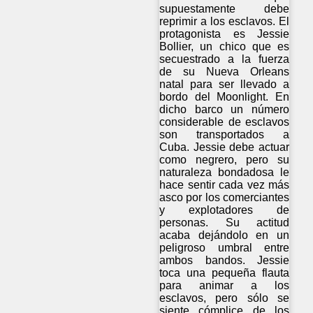
supuestamente debe
reprimir a los esclavos. El
protagonista es Jessie
Bollier, un chico que es
secuestrado a la fuerza
de su Nueva Orleans
natal para ser llevado a
bordo del Moonlight. En
dicho barco un número
considerable de esclavos
son transportados a
Cuba. Jessie debe actuar
como negrero, pero su
naturaleza bondadosa le
hace sentir cada vez más
asco por los comerciantes
y explotadores de
personas. Su actitud
acaba dejándolo en un
peligroso umbral entre
ambos bandos. Jessie
toca una pequeña flauta
para animar a los
esclavos, pero sólo se
siente cómplice de los