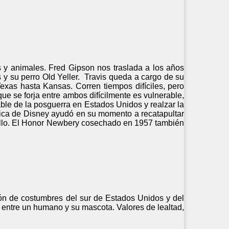
s y animales. Fred Gipson nos traslada a los años
 y su perro Old Yeller. Travis queda a cargo de su
as hasta Kansas. Corren tiempos difíciles, pero
e se forja entre ambos difícilmente es vulnerable,
able de la posguerra en Estados Unidos y realzar la
áfica de Disney ayudó en su momento a recatapultar
sello. El Honor Newbery cosechado en 1957 también
ión de costumbres del sur de Estados Unidos y del
ón entre un humano y su mascota. Valores de lealtad,