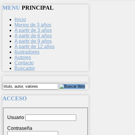
MENU
PRINCIPAL
Inicio
Menos de 3 años
A partir de 3 años
A partir de 6 años
A partir de 9 años
A partir de 12 años
Ilustradores
Autores
Contacto
Buscador
ACCESO
Usuario
Contraseña