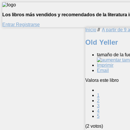
Los libros más vendidos y recomendados de la literatura in
Entrar
Registrarse
Inicio
//
A partir de 9 
Old Yeller
tamaño de la fu
Imprimir
Email
Valora este libro
1
2
3
4
5
(2 votos)