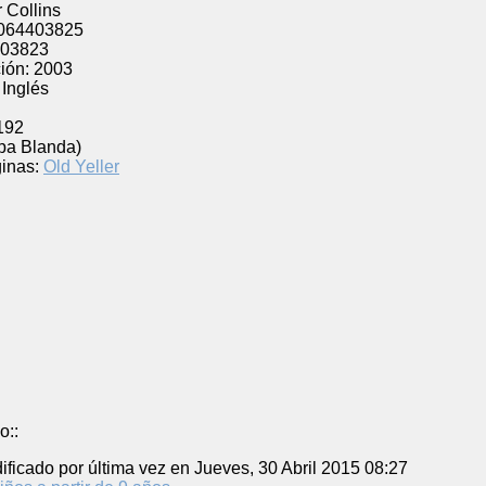
 Collins
064403825
03823
ión:
2003
Inglés
192
pa Blanda)
inas:
Old Yeller
o::
ificado por última vez en Jueves, 30 Abril 2015 08:27