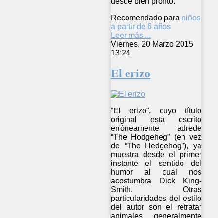
desde bien pronto.
Recomendado para
niños
a partir de 6 años
Leer más ...
Viernes, 20 Marzo 2015
13:24
El erizo
“El erizo”, cuyo título
original está escrito
erróneamente adrede
“The Hodgeheg” (en vez
de “The Hedgehog”), ya
muestra desde el primer
instante el sentido del
humor al cual nos
acostumbra Dick King-
Smith. Otras
particularidades del estilo
del autor son el retratar
animales, generalmente