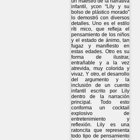
un maestro de la narrativa
infantil, ycon “Lily y su
bolso de plástico morado”
lo demostró con diversos
detalles. Uno es el estilo
ríti mico, que refleja el
pensamiento de los niños
y el estado de ánimo, tan
fugaz y manifiesto en
estas edades. Otro es su
forma de ilustrar,
entrañable y a la vez
atrevida, muy colorida y
vivaz. Y otro, el desarrollo
del argumento y la
inclusión de un cuento
infantil escrito por Lily
dentro de la narración
principal. Todo esto
conforma un cocktail
explosivo de
entretenimiento y
reflexión. Lily es una
ratoncita que representa
todo tipo de pensamiento