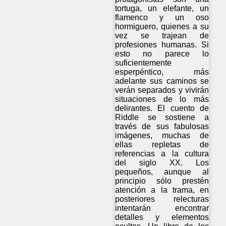
tortuga, un elefante, un
flamenco y un oso
hormiguero, quienes a su
vez se trajean de
profesiones humanas. Si
esto no parece lo
suficientemente
esperpéntico, más
adelante sus caminos se
verán separados y vivirán
situaciones de lo más
delirantes. El cuento de
Riddle se sostiene a
través de sus fabulosas
imágenes, muchas de
ellas repletas de
referencias a la cultura
del siglo XX. Los
pequeños, aunque al
principio sólo prestén
atención a la trama, en
posteriores relecturas
intentarán encontrar
detalles y elementos