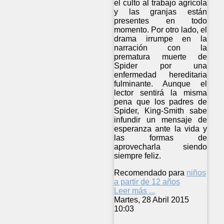
el culto al trabajo agrícola
y las granjas están
presentes en todo
momento. Por otro lado, el
drama irrumpe en la
narración con la
prematura muerte de
Spider por una
enfermedad hereditaria
fulminante. Aunque el
lector sentirá la misma
pena que los padres de
Spider, King-Smith sabe
infundir un mensaje de
esperanza ante la vida y
las formas de
aprovecharla siendo
siempre feliz.
Recomendado para
niños
a partir de 12 años
Leer más ...
Martes, 28 Abril 2015
10:03