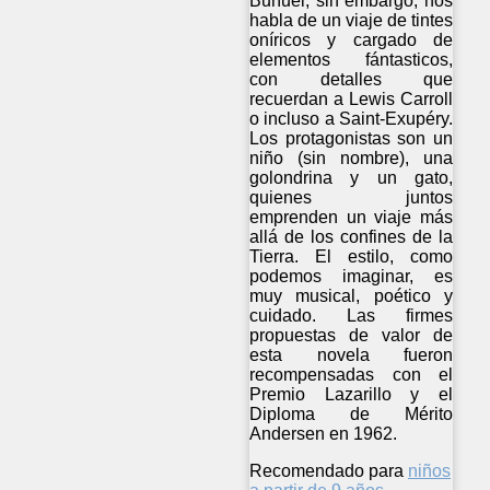
Buñuel, sin embargo, nos
habla de un viaje de tintes
oníricos y cargado de
elementos fántasticos,
con detalles que
recuerdan a Lewis Carroll
o incluso a Saint-Exupéry.
Los protagonistas son un
niño (sin nombre), una
golondrina y un gato,
quienes juntos
emprenden un viaje más
allá de los confines de la
Tierra. El estilo, como
podemos imaginar, es
muy musical, poético y
cuidado. Las firmes
propuestas de valor de
esta novela fueron
recompensadas con el
Premio Lazarillo y el
Diploma de Mérito
Andersen en 1962.
Recomendado para
niños