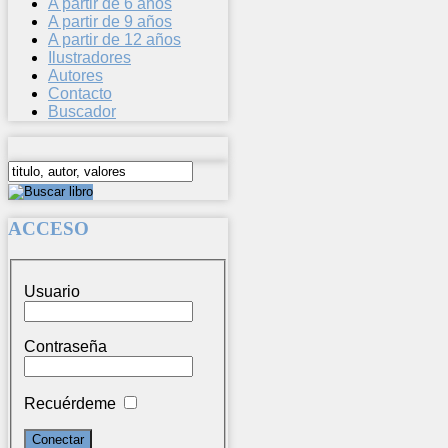
A partir de 6 años
A partir de 9 años
A partir de 12 años
Ilustradores
Autores
Contacto
Buscador
ACCESO
Usuario
Contraseña
Recuérdeme