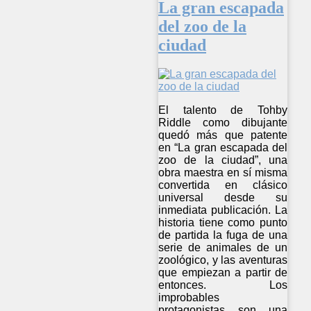
La gran escapada
del zoo de la
ciudad
El talento de Tohby
Riddle como dibujante
quedó más que patente
en “La gran escapada del
zoo de la ciudad”, una
obra maestra en sí misma
convertida en clásico
universal desde su
inmediata publicación. La
historia tiene como punto
de partida la fuga de una
serie de animales de un
zoológico, y las aventuras
que empiezan a partir de
entonces. Los
improbables
protagonistas son una