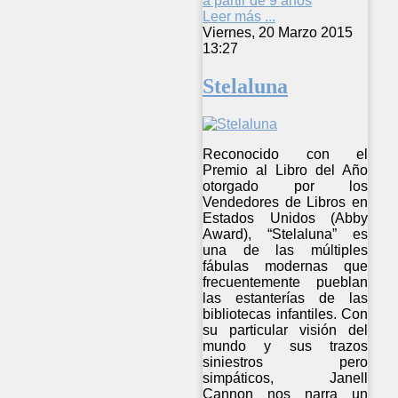
a partir de 9 años
Leer más ...
Viernes, 20 Marzo 2015
13:27
Stelaluna
Reconocido con el
Premio al Libro del Año
otorgado por los
Vendedores de Libros en
Estados Unidos (Abby
Award), “Stelaluna” es
una de las múltiples
fábulas modernas que
frecuentemente pueblan
las estanterías de las
bibliotecas infantiles. Con
su particular visión del
mundo y sus trazos
siniestros pero
simpáticos, Janell
Cannon nos narra un