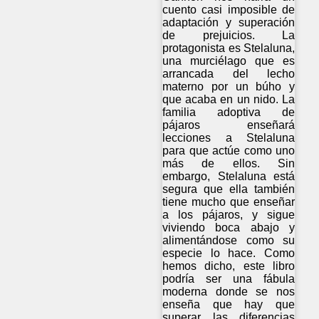
cuento casi imposible de
adaptación y superación
de prejuicios. La
protagonista es Stelaluna,
una murciélago que es
arrancada del lecho
materno por un búho y
que acaba en un nido. La
familia adoptiva de
pájaros enseñará
lecciones a Stelaluna
para que actúe como uno
más de ellos. Sin
embargo, Stelaluna está
segura que ella también
tiene mucho que enseñar
a los pájaros, y sigue
viviendo boca abajo y
alimentándose como su
especie lo hace. Como
hemos dicho, este libro
podría ser una fábula
moderna donde se nos
enseña que hay que
superar las diferencias