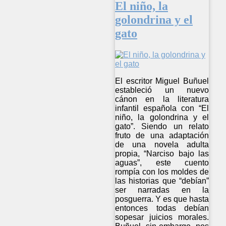
El niño, la
golondrina y el
gato
El escritor Miguel Buñuel
estableció un nuevo
cánon en la literatura
infantil española con “El
niño, la golondrina y el
gato”. Siendo un relato
fruto de una adaptación
de una novela adulta
propia, “Narciso bajo las
aguas”, este cuento
rompía con los moldes de
las historias que “debían”
ser narradas en la
posguerra. Y es que hasta
entonces todas debían
sopesar juicios morales.