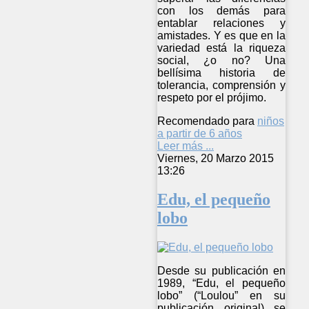
con los demás para
entablar relaciones y
amistades. Y es que en la
variedad está la riqueza
social, ¿o no? Una
bellísima historia de
tolerancia, comprensión y
respeto por el prójimo.
Recomendado para
niños
a partir de 6 años
Leer más ...
Viernes, 20 Marzo 2015
13:26
Edu, el pequeño
lobo
Desde su publicación en
1989, “Edu, el pequeño
lobo” (“Loulou” en su
publicación original) se