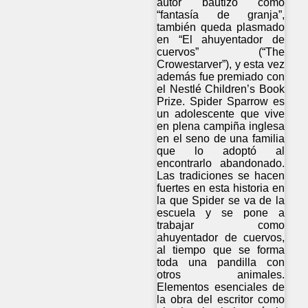
autor bautizó como
“fantasía de granja”,
también queda plasmado
en “El ahuyentador de
cuervos” (“The
Crowestarver”), y esta vez
además fue premiado con
el Nestlé Children’s Book
Prize. Spider Sparrow es
un adolescente que vive
en plena campiña inglesa
en el seno de una familia
que lo adoptó al
encontrarlo abandonado.
Las tradiciones se hacen
fuertes en esta historia en
la que Spider se va de la
escuela y se pone a
trabajar como
ahuyentador de cuervos,
al tiempo que se forma
toda una pandilla con
otros animales.
Elementos esenciales de
la obra del escritor como