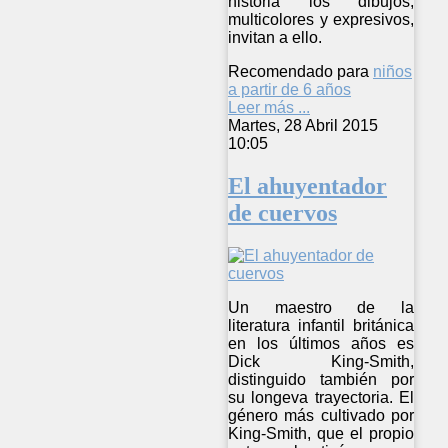
historia los dibujos,
multicolores y expresivos,
invitan a ello.
Recomendado para
niños
a partir de 6 años
Leer más ...
Martes, 28 Abril 2015
10:05
El ahuyentador
de cuervos
Un maestro de la
literatura infantil británica
en los últimos años es
Dick King-Smith,
distinguido también por
su longeva trayectoria. El
género más cultivado por
King-Smith, que el propio