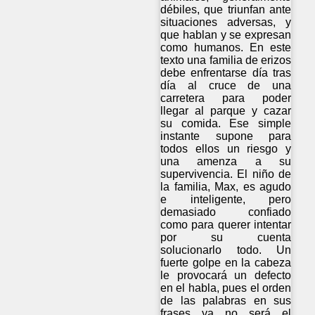
débiles, que triunfan ante
situaciones adversas, y
que hablan y se expresan
como humanos. En este
texto una familia de erizos
debe enfrentarse día tras
día al cruce de una
carretera para poder
llegar al parque y cazar
su comida. Ese simple
instante supone para
todos ellos un riesgo y
una amenza a su
supervivencia. El niño de
la familia, Max, es agudo
e inteligente, pero
demasiado confiado
como para querer intentar
por su cuenta
solucionarlo todo. Un
fuerte golpe en la cabeza
le provocará un defecto
en el habla, pues el orden
de las palabras en sus
frases ya no será el