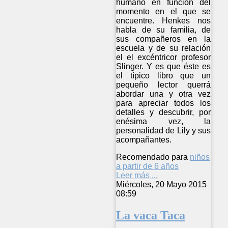
humano en función del
momento en el que se
encuentre. Henkes nos
habla de su familia, de
sus compañeros en la
escuela y de su relación
el el excéntricor profesor
Slinger. Y es que éste es
el típico libro que un
pequeño lector querrá
abordar una y otra vez
para apreciar todos los
detalles y descubrir, por
enésima vez, la
personalidad de Lily y sus
acompañantes.
Recomendado para
niños
a partir de 6 años
Leer más ...
Miércoles, 20 Mayo 2015
08:59
La vaca Taca