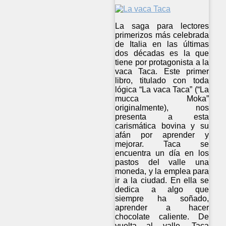
La saga para lectores
primerizos más celebrada
de Italia en las últimas
dos décadas es la que
tiene por protagonista a la
vaca Taca. Este primer
libro, titulado con toda
lógica “La vaca Taca” (“La
mucca Moka”
originalmente), nos
presenta a esta
carismática bovina y su
afán por aprender y
mejorar. Taca se
encuentra un día en los
pastos del valle una
moneda, y la emplea para
ir a la ciudad. En ella se
dedica a algo que
siempre ha soñado,
aprender a hacer
chocolate caliente. De
vuelta al valle, Taca