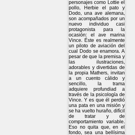
personajes como Lottie el
pollo, Herbie el pato y
Dodo, una ave alemana,
son acompañados por un
nuevo individuo casi
protagonista para la
ocasión: el ave marina
Vince. Éste es realmente
un piloto de aviación del
cual Dodo se enamora. A
pesar de que la premisa y
las ilustraciones,
adorables y divertidas de
la propia Mathers, invitan
a un cuento cálido y
sencillo, la trama
adquiere profundiad a
través de la psicología de
Vince. Y es que él perdió
una pata en una misión y
se ha vuelto huraño, difícil
de tratar y de
comportamiento variable.
Eso no quita que, en el
fondo, sea una bellísima