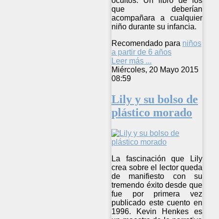
ocultos. Un libro de los
que deberían
acompañara a cualquier
niño durante su infancia.
Recomendado para
niños
a partir de 6 años
Leer más ...
Miércoles, 20 Mayo 2015
08:59
Lily y su bolso de
plástico morado
La fascinación que Lily
crea sobre el lector queda
de manifiesto con su
tremendo éxito desde que
fue por primera vez
publicado este cuento en
1996. Kevin Henkes es