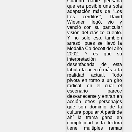
Cuando nadie pensaba
que era posible una sola
adaptación más de “Los
tres cerditos”, David
Wiesner llegó, vio y
venció con su particular
visión del clásico cuento.
Y no sólo eso, también
arrasó, pues se llevó la
Medalla Caldecott del año
2002. Y es que su
interpretación
desenfadada de esta
fábula la acercó más a la
realidad actual. Todo
pivota en torno a un giro
radical, en el cual el
escenario parece
desvanecerse y entran en
acción otros personajes
que son dominio de la
cultura popular. A partir de
ahí la trama gana en
complejidad y la lectura
tiene múltiples ramas