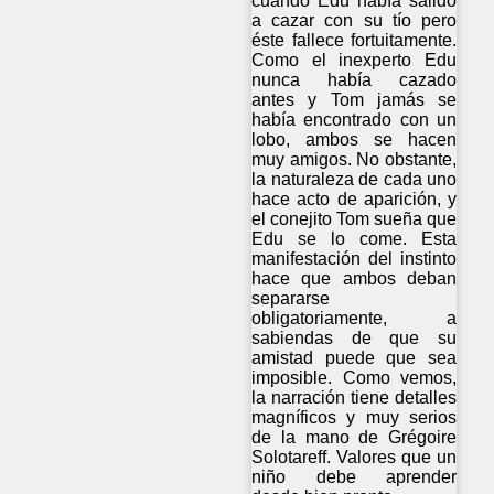
cuando Edu había salido
a cazar con su tío pero
éste fallece fortuitamente.
Como el inexperto Edu
nunca había cazado
antes y Tom jamás se
había encontrado con un
lobo, ambos se hacen
muy amigos. No obstante,
la naturaleza de cada uno
hace acto de aparición, y
el conejito Tom sueña que
Edu se lo come. Esta
manifestación del instinto
hace que ambos deban
separarse
obligatoriamente, a
sabiendas de que su
amistad puede que sea
imposible. Como vemos,
la narración tiene detalles
magníficos y muy serios
de la mano de Grégoire
Solotareff. Valores que un
niño debe aprender