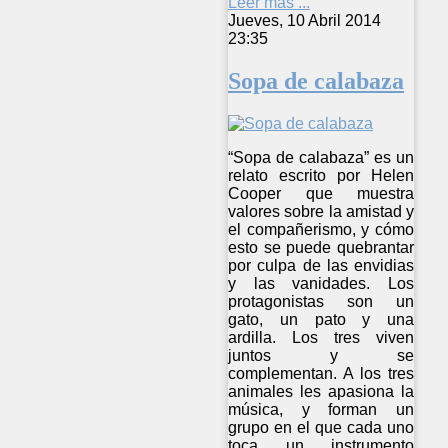
Leer más ...
Jueves, 10 Abril 2014
23:35
Sopa de calabaza
“Sopa de calabaza” es un
relato escrito por Helen
Cooper que muestra
valores sobre la amistad y
el compañerismo, y cómo
esto se puede quebrantar
por culpa de las envidias
y las vanidades. Los
protagonistas son un
gato, un pato y una
ardilla. Los tres viven
juntos y se
complementan. A los tres
animales les apasiona la
música, y forman un
grupo en el que cada uno
toca un instrumento