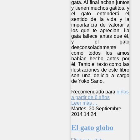
gata. Al final acban juntos
y tienen muchos gatitos, y
el gato entenderá el
sentido de la vida y la
importancia de valorar a
los que te aprecian. La
gata fallece antes que él,
y el gato
desconsoladamente
como todos los amos
habían hecho antes por
él. Tanto el texto como las
ilustraciones de este libro
son una delicia a cargo
de Yoko Sano.
Recomendado para
niños
a partir de 6 años
Leer más ...
Martes, 30 Septiembre
2014 14:24
El gato globo