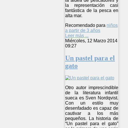
la aldea de pescadores y
la representación casi
fantástica de la pesca en
alta mar.
Recomendado para
niños
a partir de 3 años
Leer más ...
Miércoles, 12 Marzo 2014
09:27
Un pastel para el
gato
Otro autor imprescindible
de la literatura infantil
sueca es Sven Nordqvist.
Con un estilo muy
desenfadado es capaz de
cautivar a los más
pequeños. La historia de
“Un pastel para el gato”