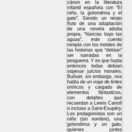
cánon en la literatura
infantil española con “El
niño, la golondrina y el
gato”. Siendo un relato
fruto de una adaptación
de una novela adulta
propia, “Narciso bajo las
aguas”, este cuento
rompía con los moldes de
las historias que “debían”
ser narradas en la
posguerra. Y es que hasta
entonces todas debían
sopesar juicios morales.
Buñuel, sin embargo, nos
habla de un viaje de tintes
oníricos y cargado de
elementos fántasticos,
con detalles que
recuerdan a Lewis Carroll
o incluso a Saint-Exupéry.
Los protagonistas son un
niño (sin nombre), una
golondrina y un gato,
quienes juntos