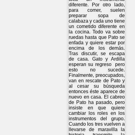
diferente. Por otro lado,
para comer, suelen
preparar sopa de
calabaza y cada uno tiene
un cometido diferente en
la cocina. Todo va sobre
ruedas hasta que Pato se
enfada y quiere estar por
encima de los demás.
Tras discutir, se escapa
de casa. Gato y Ardilla
esperan su regreso pero
esto no sucede.
Finalmente, preocupados,
van en rescate de Pato y
al cesar su búsqueda
entonces éste aparece de
nuevo en casa. El cabreo
de Pato ha pasado, pero
insiste en que quiere
cambiar los roles en los
instrumentos del grupo.
Cuando los tres vuelven a
llevarse de maravilla la
historia transmite la