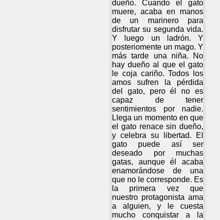
dueño. Cuando el gato
muere, acaba en manos
de un marinero para
disfrutar su segunda vida.
Y luego un ladrón. Y
posteriomente un mago. Y
más tarde una niña. No
hay dueño al que el gato
le coja cariño. Todos los
amos sufren la pérdida
del gato, pero él no es
capaz de tener
sentimientos por nadie.
Llega un momento en que
el gato renace sin dueño,
y celebra su libertad. El
gato puede así ser
deseado por muchas
gatas, aunque él acaba
enamorándose de una
que no le corresponde. Es
la primera vez que
nuestro protagonista ama
a alguien, y le cuesta
mucho conquistar a la