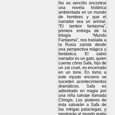
No es sencillo encontrar
una novela histórica
ambientada en un mundo
de hombres y que el
narrador sea un animal.
“El tambor fantasma”,
primera entrega de la
trilogía “Mundo
Fantasma”, nos traslada a
la Rusia zarista desde
una perspectiva mágica y
fantástica. El sabio
narrador es un gato, quien
cuenta cómo Safa, hijo de
un zar cruel, es encerrado
en un torre. En torno a
este injusto encierro se
suceden acontecimientos
dramáticos. Safa es
adiestrado en magia por
una niña salvaje llamada
Chingis. Los poderes de
ésta salvarán a Safa de
las intrigas palaciegas, y
mostrarán al mundo quién