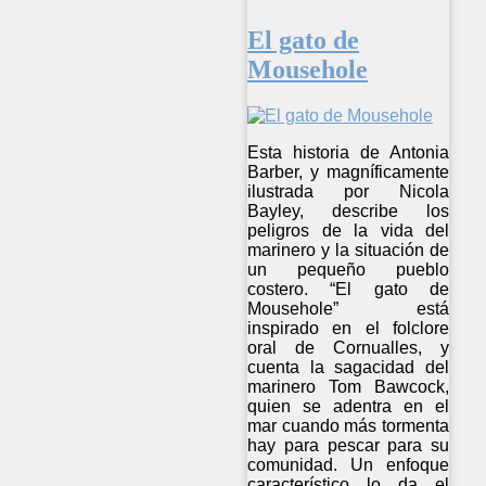
El gato de
Mousehole
Esta historia de Antonia
Barber, y magníficamente
ilustrada por Nicola
Bayley, describe los
peligros de la vida del
marinero y la situación de
un pequeño pueblo
costero. “El gato de
Mousehole” está
inspirado en el folclore
oral de Cornualles, y
cuenta la sagacidad del
marinero Tom Bawcock,
quien se adentra en el
mar cuando más tormenta
hay para pescar para su
comunidad. Un enfoque
característico lo da el