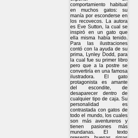
comportamiento habitual
en muchos gatos: su
manía por esconderse en
los recovecos. La autora
es Eve Sutton, la cual se
inspiró en un gato que
ella misma había tenido.
Para las ilustraciones
contó con la ayuda de su
prima, Lynley Dodd, para
la cual fue su primer libro
pero que a la postre se
convertiría en una famosa
ilustradora. El gato
protagonista es amante
del escondite, de
desaparecer dentro de
cualquier tipo de caja. Su
personalidad es
contrastada con gatos de
todo el mundo, los cuales
son más aventureros y
tienen pasiones más
mundanas. El texto
presenta buenas rimas