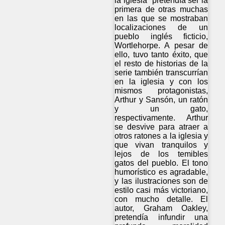
la iglesia” pretendía ser la
primera de otras muchas
en las que se mostraban
localizaciones de un
pueblo inglés ficticio,
Wortlehorpe. A pesar de
ello, tuvo tanto éxito, que
el resto de historias de la
serie también transcurrían
en la iglesia y con los
mismos protagonistas,
Arthur y Sansón, un ratón
y un gato,
respectivamente. Arthur
se desvive para atraer a
otros ratones a la iglesia y
que vivan tranquilos y
lejos de los temibles
gatos del pueblo. El tono
humorístico es agradable,
y las ilustraciones son de
estilo casi más victoriano,
con mucho detalle. El
autor, Graham Oakley,
pretendía infundir una