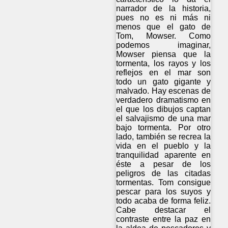
narrador de la historia,
pues no es ni más ni
menos que el gato de
Tom, Mowser. Como
podemos imaginar,
Mowser piensa que la
tormenta, los rayos y los
reflejos en el mar son
todo un gato gigante y
malvado. Hay escenas de
verdadero dramatismo en
el que los dibujos captan
el salvajismo de una mar
bajo tormenta. Por otro
lado, también se recrea la
vida en el pueblo y la
tranquilidad aparente en
éste a pesar de los
peligros de las citadas
tormentas. Tom consigue
pescar para los suyos y
todo acaba de forma feliz.
Cabe destacar el
contraste entre la paz en