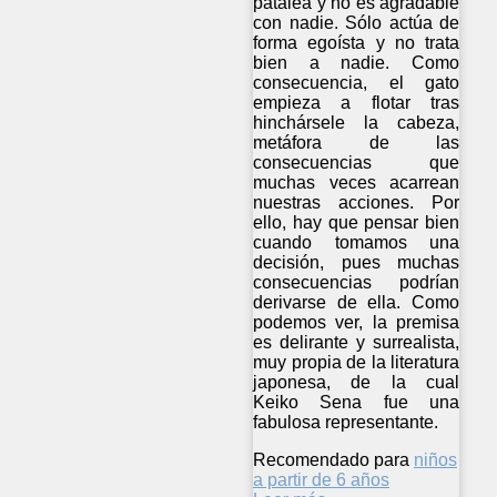
patalea y no es agradable
con nadie. Sólo actúa de
forma egoísta y no trata
bien a nadie. Como
consecuencia, el gato
empieza a flotar tras
hinchársele la cabeza,
metáfora de las
consecuencias que
muchas veces acarrean
nuestras acciones. Por
ello, hay que pensar bien
cuando tomamos una
decisión, pues muchas
consecuencias podrían
derivarse de ella. Como
podemos ver, la premisa
es delirante y surrealista,
muy propia de la literatura
japonesa, de la cual
Keiko Sena fue una
fabulosa representante.
Recomendado para
niños
a partir de 6 años