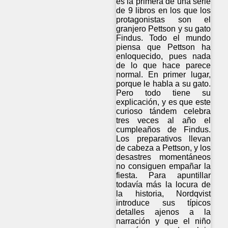
es la primera de una serie
de 9 libros en los que los
protagonistas son el
granjero Pettson y su gato
Findus. Todo el mundo
piensa que Pettson ha
enloquecido, pues nada
de lo que hace parece
normal. En primer lugar,
porque le habla a su gato.
Pero todo tiene su
explicación, y es que este
curioso tándem celebra
tres veces al año el
cumpleaños de Findus.
Los preparativos llevan
de cabeza a Pettson, y los
desastres momentáneos
no consiguen empañar la
fiesta. Para apuntillar
todavía más la locura de
la historia, Nordqvist
introduce sus típicos
detalles ajenos a la
narración y que el niño