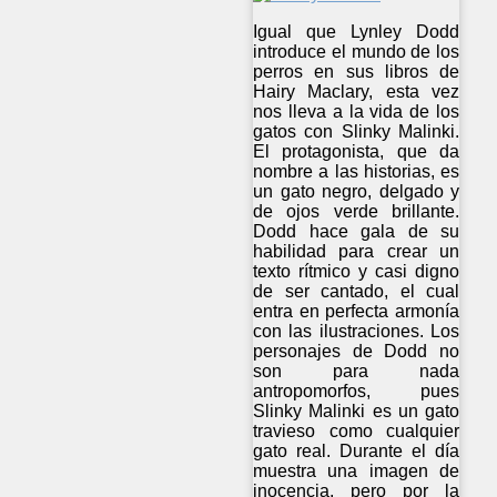
Igual que Lynley Dodd
introduce el mundo de los
perros en sus libros de
Hairy Maclary, esta vez
nos lleva a la vida de los
gatos con Slinky Malinki.
El protagonista, que da
nombre a las historias, es
un gato negro, delgado y
de ojos verde brillante.
Dodd hace gala de su
habilidad para crear un
texto rítmico y casi digno
de ser cantado, el cual
entra en perfecta armonía
con las ilustraciones. Los
personajes de Dodd no
son para nada
antropomorfos, pues
Slinky Malinki es un gato
travieso como cualquier
gato real. Durante el día
muestra una imagen de
inocencia, pero por la