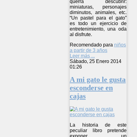
querrá descubrir:
miniaturas, personajes
diminutos, animales, etc.
“Un pastel para el gato”
es todo un ejercicio de
entretenimiento, una oda
al disfrute.
Recomendado para
niños
a partir de 3 años
Leer más ...
Sábado, 25 Enero 2014
01:26
A mi gato le gusta
esconderse en
cajas
La historia de este
peculiar libro pretende
exponer un