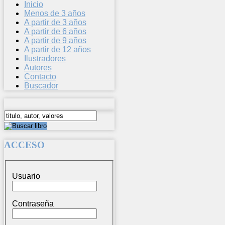
Inicio
Menos de 3 años
A partir de 3 años
A partir de 6 años
A partir de 9 años
A partir de 12 años
Ilustradores
Autores
Contacto
Buscador
ACCESO
Usuario
Contraseña