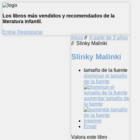
Los libros más vendidos y recomendados de la
literatura infantil.
Entrar
Registrarse
Inicio
//
A partir de 3 años
//
Slinky Malinki
Slinky Malinki
tamaño de la fuente
disminuir el tamaño
de la fuente
aumentar tamaño de
la fuente
Imprimir
Email
Valora este libro