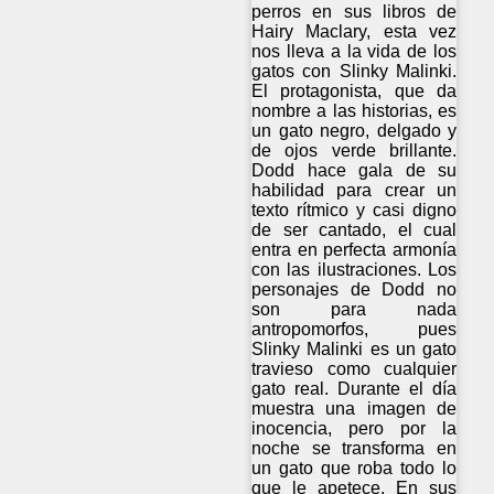
perros en sus libros de
Hairy Maclary, esta vez
nos lleva a la vida de los
gatos con Slinky Malinki.
El protagonista, que da
nombre a las historias, es
un gato negro, delgado y
de ojos verde brillante.
Dodd hace gala de su
habilidad para crear un
texto rítmico y casi digno
de ser cantado, el cual
entra en perfecta armonía
con las ilustraciones. Los
personajes de Dodd no
son para nada
antropomorfos, pues
Slinky Malinki es un gato
travieso como cualquier
gato real. Durante el día
muestra una imagen de
inocencia, pero por la
noche se transforma en
un gato que roba todo lo
que le apetece. En sus