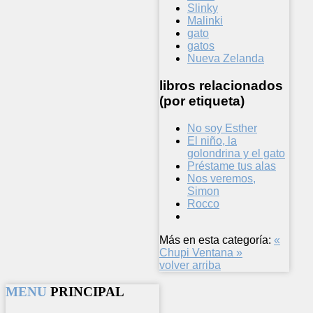
Slinky
Malinki
gato
gatos
Nueva Zelanda
libros relacionados
(por etiqueta)
No soy Esther
El niño, la
golondrina y el gato
Préstame tus alas
Nos veremos,
Simon
Rocco
Más en esta categoría:
«
Chupi
Ventana »
volver arriba
MENU
PRINCIPAL