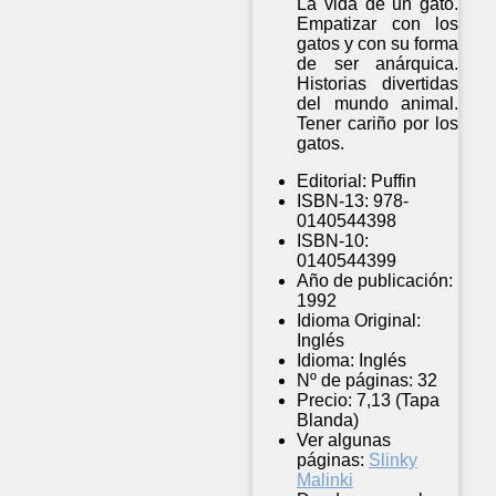
La vida de un gato.
Empatizar con los
gatos y con su forma
de ser anárquica.
Historias divertidas
del mundo animal.
Tener cariño por los
gatos.
Editorial:
Puffin
ISBN-13:
978-
0140544398
ISBN-10:
0140544399
Año de publicación:
1992
Idioma Original:
Inglés
Idioma:
Inglés
Nº de páginas:
32
Precio:
7,13 (Tapa
Blanda)
Ver algunas
páginas:
Slinky
Malinki