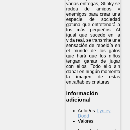
varias entregas, Slinky se
rodea de amigos y
enemigos para crear una
especie de sociedad
gatuna que entretendrá a
los más pequeños. Al
igual que sucede en la
vida real, se transmite una
sensación de rebeldía en
el mundo de los gatos
que hará que los niños
tengan ganas de jugar
con ellos. Todo ello sin
dañar en ningún momento
la imagen de estas
entrañables criaturas.
Información
adicional
Autor/es:
Lynley
Dodd
Valores: