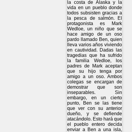
la costa de Alaska y la
vida en un pueblo donde
todos subsisten gracias a
la pesca de salmón. El
protagonista es Mark
Wedloe, un niño que se
hace amigo de un oso
pardo llamado Ben, quien
lleva varios años viviendo
en cautividad. Dadas las
tragedias que ha sufrido
la familia Wedloe, los
padres de Mark aceptan
que su hijo tenga por
amigo a un oso. Ambos
colegas se encargan de
demostrar que son
inseparables. Sin
embargo, en un cierto
punto, Ben se las tiene
que ver con su anterior
dueño, y se defiende
atacándolo. Esto hará que
el pueblo entero decida
enviar a Ben a una isla,