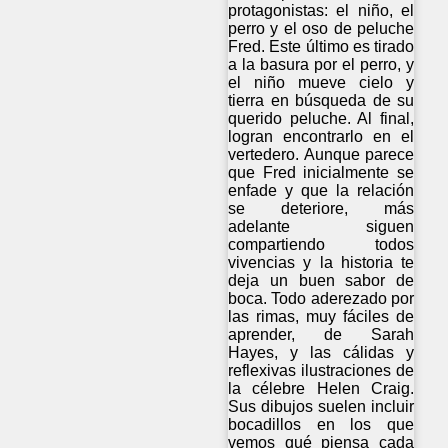
protagonistas: el niño, el
perro y el oso de peluche
Fred. Este último es tirado
a la basura por el perro, y
el niño mueve cielo y
tierra en búsqueda de su
querido peluche. Al final,
logran encontrarlo en el
vertedero. Aunque parece
que Fred inicialmente se
enfade y que la relación
se deteriore, más
adelante siguen
compartiendo todos
vivencias y la historia te
deja un buen sabor de
boca. Todo aderezado por
las rimas, muy fáciles de
aprender, de Sarah
Hayes, y las cálidas y
reflexivas ilustraciones de
la célebre Helen Craig.
Sus dibujos suelen incluir
bocadillos en los que
vemos qué piensa cada