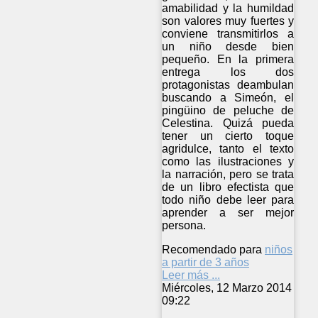
amabilidad y la humildad
son valores muy fuertes y
conviene transmitirlos a
un niño desde bien
pequeño. En la primera
entrega los dos
protagonistas deambulan
buscando a Simeón, el
pingüino de peluche de
Celestina. Quizá pueda
tener un cierto toque
agridulce, tanto el texto
como las ilustraciones y
la narración, pero se trata
de un libro efectista que
todo niño debe leer para
aprender a ser mejor
persona.
Recomendado para
niños
a partir de 3 años
Leer más ...
Miércoles, 12 Marzo 2014
09:22