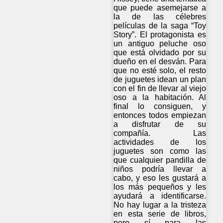
que puede asemejarse a
la de las célebres
películas de la saga “Toy
Story”. El protagonista es
un antiguo peluche oso
que está olvidado por su
dueño en el desván. Para
que no esté solo, el resto
de juguetes idean un plan
con el fin de llevar al viejo
oso a la habitación. Al
final lo consiguen, y
entonces todos empiezan
a disfrutar de su
compañía. Las
actividades de los
juguetes son como las
que cualquier pandilla de
niños podría llevar a
cabo, y eso les gustará a
los más pequeños y les
ayudará a identificarse.
No hay lugar a la tristeza
en esta serie de libros,
pero sí para las