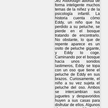
Jez Alborough aborda de
forma inteligente muchos
temas de la niñez y de la
psicología infantil. La
historia cuenta cómo
Eddy, un niño que ha
perdido a su peluche, se
pierde en el bosque
tratando de encontrarlo.
No obstante, lo que de
repente aparece es un
osito de peluche gigante,
y Eddy lo coge.
Caminando por el bosque
hacia unos sonidos
lastimeros, Eddy se topa
con un oso que tiene el
peluche de Eddy en sus
brazos. Curiosamente, el
niño a su vez sujeta el
peluche del oso. Ambos
se intercambian sus
juguetes y despavoridos
huyen a sus casas para
disfrutar de ellos. Algunos