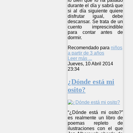
lo bien que lo ha pasado
durante el día y sabrá que
si al día siguiente quiere
disfrutar igual, debe
descansar. Se trata de un
cuento imprescindible
para contar antes de
dormir.
Recomendado para
niños
a partir de 3 años
Leer más ...
Jueves, 10 Abril 2014
23:34
¿Dónde está mi
osito?
“¿Dónde está mi osito?”
es realmente un libro de
poemas repleto de
ilustraciones con el que