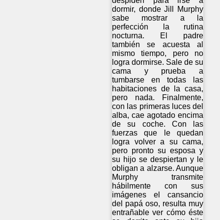
despiden para irse a
dormir, donde Jill Murphy
sabe mostrar a la
perfección la rutina
nocturna. El padre
también se acuesta al
mismo tiempo, pero no
logra dormirse. Sale de su
cama y prueba a
tumbarse en todas las
habitaciones de la casa,
pero nada. Finalmente,
con las primeras luces del
alba, cae agotado encima
de su coche. Con las
fuerzas que le quedan
logra volver a su cama,
pero pronto su esposa y
su hijo se despiertan y le
obligan a alzarse. Aunque
Murphy transmite
hábilmente con sus
imágenes el cansancio
del papá oso, resulta muy
entrañable ver cómo éste