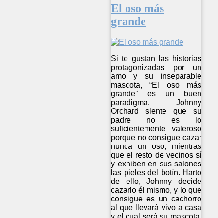
El oso más
grande
Si te gustan las historias
protagonizadas por un
amo y su inseparable
mascota, “El oso más
grande” es un buen
paradigma. Johnny
Orchard siente que su
padre no es lo
suficientemente valeroso
porque no consigue cazar
nunca un oso, mientras
que el resto de vecinos sí
y exhiben en sus salones
las pieles del botín. Harto
de ello, Johnny decide
cazarlo él mismo, y lo que
consigue es un cachorro
al que llevará vivo a casa
y el cual será su mascota.