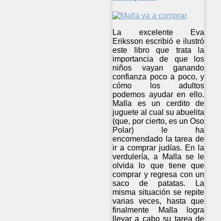
La excelente Eva
Eriksson escribió e ilustró
este libro que trata la
importancia de que los
niños vayan ganando
confianza poco a poco, y
cómo los adultos
podemos ayudar en ello.
Malla es un cerdito de
juguete al cual su abuelita
(que, por cierto, es un Oso
Polar) le ha
encomendado la tarea de
ir a comprar judías. En la
verdulería, a Malla se le
olvida lo que tiene que
comprar y regresa con un
saco de patatas. La
misma situación se repite
varias veces, hasta que
finalmente Malla logra
llevar a cabo su tarea de