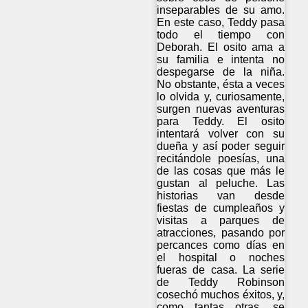
inseparables de su amo.
En este caso, Teddy pasa
todo el tiempo con
Deborah. El osito ama a
su familia e intenta no
despegarse de la niña.
No obstante, ésta a veces
lo olvida y, curiosamente,
surgen nuevas aventuras
para Teddy. El osito
intentará volver con su
dueña y así poder seguir
recitándole poesías, una
de las cosas que más le
gustan al peluche. Las
historias van desde
fiestas de cumpleaños y
visitas a parques de
atracciones, pasando por
percances como días en
el hospital o noches
fueras de casa. La serie
de Teddy Robinson
cosechó muchos éxitos, y,
como tantas otras, se