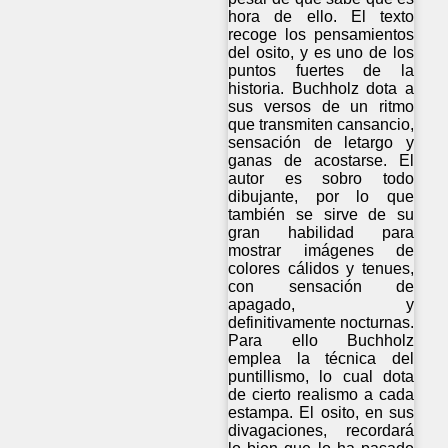
hora de ello. El texto
recoge los pensamientos
del osito, y es uno de los
puntos fuertes de la
historia. Buchholz dota a
sus versos de un ritmo
que transmiten cansancio,
sensación de letargo y
ganas de acostarse. El
autor es sobro todo
dibujante, por lo que
también se sirve de su
gran habilidad para
mostrar imágenes de
colores cálidos y tenues,
con sensación de
apagado, y
definitivamente nocturnas.
Para ello Buchholz
emplea la técnica del
puntillismo, lo cual dota
de cierto realismo a cada
estampa. El osito, en sus
divagaciones, recordará