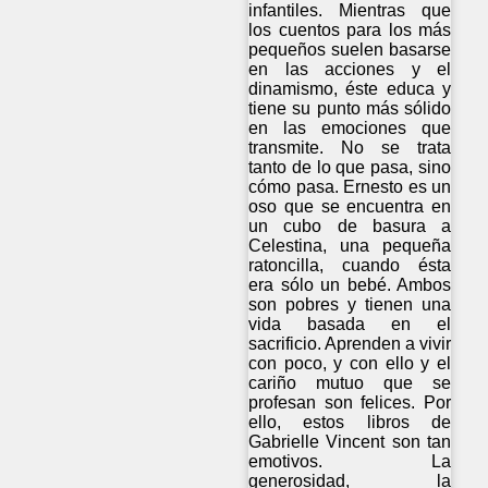
infantiles. Mientras que
los cuentos para los más
pequeños suelen basarse
en las acciones y el
dinamismo, éste educa y
tiene su punto más sólido
en las emociones que
transmite. No se trata
tanto de lo que pasa, sino
cómo pasa. Ernesto es un
oso que se encuentra en
un cubo de basura a
Celestina, una pequeña
ratoncilla, cuando ésta
era sólo un bebé. Ambos
son pobres y tienen una
vida basada en el
sacrificio. Aprenden a vivir
con poco, y con ello y el
cariño mutuo que se
profesan son felices. Por
ello, estos libros de
Gabrielle Vincent son tan
emotivos. La
generosidad, la