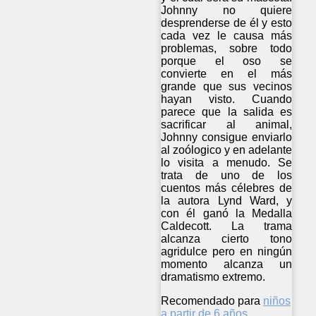
Johnny no quiere
desprenderse de él y esto
cada vez le causa más
problemas, sobre todo
porque el oso se
convierte en el más
grande que sus vecinos
hayan visto. Cuando
parece que la salida es
sacrificar al animal,
Johnny consigue enviarlo
al zoólogico y en adelante
lo visita a menudo. Se
trata de uno de los
cuentos más célebres de
la autora Lynd Ward, y
con él ganó la Medalla
Caldecott. La trama
alcanza cierto tono
agridulce pero en ningún
momento alcanza un
dramatismo extremo.
Recomendado para
niños
a partir de 6 años