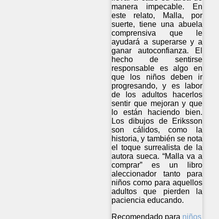
manera impecable. En
este relato, Malla, por
suerte, tiene una abuela
comprensiva que le
ayudará a superarse y a
ganar autoconfianza. El
hecho de sentirse
responsable es algo en
que los niños deben ir
progresando, y es labor
de los adultos hacerlos
sentir que mejoran y que
lo están haciendo bien.
Los dibujos de Eriksson
son cálidos, como la
historia, y también se nota
el toque surrealista de la
autora sueca. “Malla va a
comprar” es un libro
aleccionador tanto para
niños como para aquellos
adultos que pierden la
paciencia educando.
Recomendado para
niños