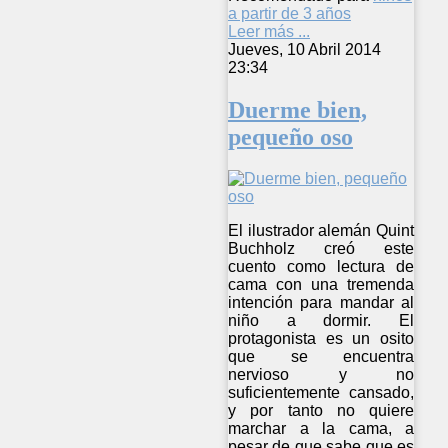
a partir de 3 años
Leer más ...
Jueves, 10 Abril 2014
23:34
Duerme bien,
pequeño oso
El ilustrador alemán Quint
Buchholz creó este
cuento como lectura de
cama con una tremenda
intención para mandar al
niño a dormir. El
protagonista es un osito
que se encuentra
nervioso y no
suficientemente cansado,
y por tanto no quiere
marchar a la cama, a
pesar de que sabe que es