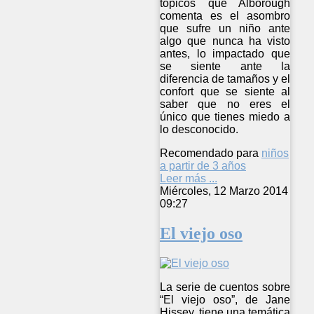
tópicos que Alborough
comenta es el asombro
que sufre un niño ante
algo que nunca ha visto
antes, lo impactado que
se siente ante la
diferencia de tamaños y el
confort que se siente al
saber que no eres el
único que tienes miedo a
lo desconocido.
Recomendado para
niños
a partir de 3 años
Leer más ...
Miércoles, 12 Marzo 2014
09:27
El viejo oso
La serie de cuentos sobre
“El viejo oso”, de Jane
Hissey, tiene una temática