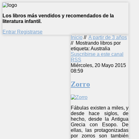
Los libros más vendidos y recomendados de la
literatura infantil.
Entrar
Registrarse
Inicio
//
A partir de 3 años
//
Mostrando libros por
etiqueta: Australia
Suscribirse a este canal
RSS
Miércoles, 20 Mayo 2015
08:59
Zorro
Fábulas existen a miles, y
desde hace siglos, de
hecho, desde la Antigua
Grecia con Esopo. De
ellas, las protagonizadas
por zorros son también