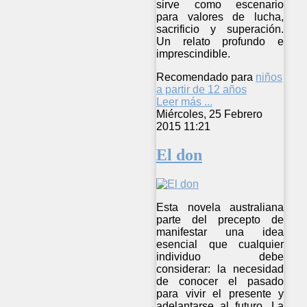
sirve como escenario
para valores de lucha,
sacrificio y superación.
Un relato profundo e
imprescindible.
Recomendado para
niños
a partir de 12 años
Leer más ...
Miércoles, 25 Febrero
2015 11:21
El don
Esta novela australiana
parte del precepto de
manifestar una idea
esencial que cualquier
individuo debe
considerar: la necesidad
de conocer el pasado
para vivir el presente y
adelantarse al futuro. La