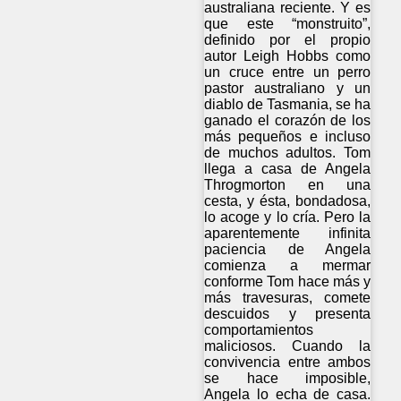
australiana reciente. Y es
que este “monstruito”,
definido por el propio
autor Leigh Hobbs como
un cruce entre un perro
pastor australiano y un
diablo de Tasmania, se ha
ganado el corazón de los
más pequeños e incluso
de muchos adultos. Tom
llega a casa de Angela
Throgmorton en una
cesta, y ésta, bondadosa,
lo acoge y lo cría. Pero la
aparentemente infinita
paciencia de Angela
comienza a mermar
conforme Tom hace más y
más travesuras, comete
descuidos y presenta
comportamientos
maliciosos. Cuando la
convivencia entre ambos
se hace imposible,
Angela lo echa de casa.