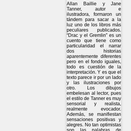
Allan Baillie y Jane
Tanner, autor e
ilustradora, formaron un
tándem para sacar a la
luz uno de los libros más
peculiares publicados.
“Drac y el Gremlin” es un
cuento que tiene como
particularidad el narrar
dos historias
aparentemente diferentes
pero en el fondo iguales,
todo es cuestión de la
interpretación. Y es que el
texto parece ir por un lado
y las ilustraciones por
otro. Los dibujos
embelesan al lector, pues
el estilo de Tanner es muy
sensorial y realista,
realmente evocador.
Además, se manifiestan
sensaciones positivas y
alegres. No tan optimistas
son las palabras de