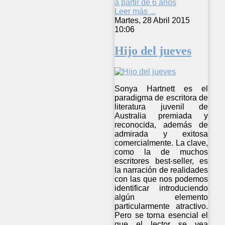
a partir de 6 años
Leer más ...
Martes, 28 Abril 2015
10:06
Hijo del jueves
Sonya Hartnett es el
paradigma de escritora de
literatura juvenil de
Australia premiada y
reconocida, además de
admirada y exitosa
comercialmente. La clave,
como la de muchos
escritores best-seller, es
la narración de realidades
con las que nos podemos
identificar introduciendo
algún elemento
particularmente atractivo.
Pero se torna esencial el
que el lector se vea