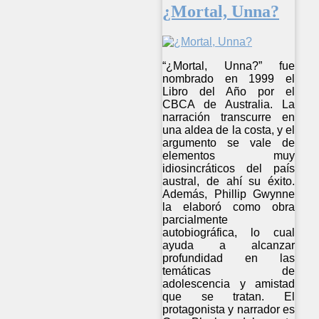
¿Mortal, Unna?
“¿Mortal, Unna?” fue
nombrado en 1999 el
Libro del Año por el
CBCA de Australia. La
narración transcurre en
una aldea de la costa, y el
argumento se vale de
elementos muy
idiosincráticos del país
austral, de ahí su éxito.
Además, Phillip Gwynne
la elaboró como obra
parcialmente
autobiográfica, lo cual
ayuda a alcanzar
profundidad en las
temáticas de
adolescencia y amistad
que se tratan. El
protagonista y narrador es