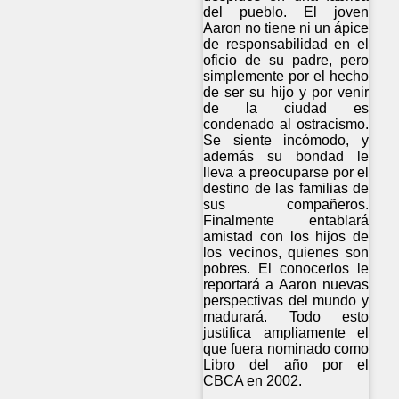
del pueblo. El joven
Aaron no tiene ni un ápice
de responsabilidad en el
oficio de su padre, pero
simplemente por el hecho
de ser su hijo y por venir
de la ciudad es
condenado al ostracismo.
Se siente incómodo, y
además su bondad le
lleva a preocuparse por el
destino de las familias de
sus compañeros.
Finalmente entablará
amistad con los hijos de
los vecinos, quienes son
pobres. El conocerlos le
reportará a Aaron nuevas
perspectivas del mundo y
madurará. Todo esto
justifica ampliamente el
que fuera nominado como
Libro del año por el
CBCA en 2002.