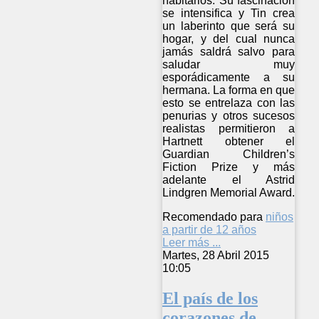
habitarlos. Su fascinación
se intensifica y Tin crea
un laberinto que será su
hogar, y del cual nunca
jamás saldrá salvo para
saludar muy
esporádicamente a su
hermana. La forma en que
esto se entrelaza con las
penurias y otros sucesos
realistas permitieron a
Hartnett obtener el
Guardian Children’s
Fiction Prize y más
adelante el Astrid
Lindgren Memorial Award.
Recomendado para
niños
a partir de 12 años
Leer más ...
Martes, 28 Abril 2015
10:05
El país de los
corazones de