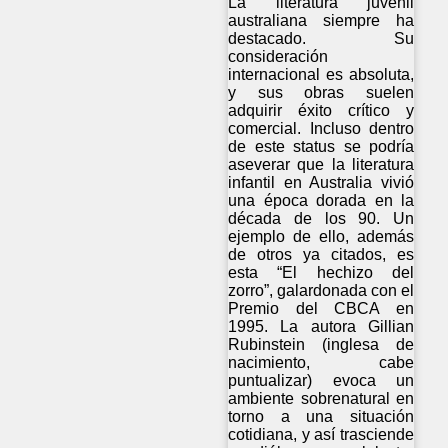
La literatura juvenil
australiana siempre ha
destacado. Su
consideración
internacional es absoluta,
y sus obras suelen
adquirir éxito crítico y
comercial. Incluso dentro
de este status se podría
aseverar que la literatura
infantil en Australia vivió
una época dorada en la
década de los 90. Un
ejemplo de ello, además
de otros ya citados, es
esta “El hechizo del
zorro”, galardonada con el
Premio del CBCA en
1995. La autora Gillian
Rubinstein (inglesa de
nacimiento, cabe
puntualizar) evoca un
ambiente sobrenatural en
torno a una situación
cotidiana, y así trasciende