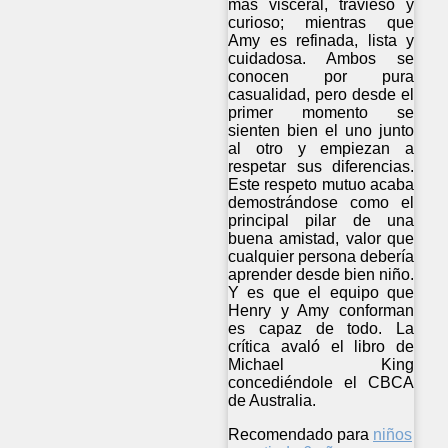
más visceral, travieso y
curioso; mientras que
Amy es refinada, lista y
cuidadosa. Ambos se
conocen por pura
casualidad, pero desde el
primer momento se
sienten bien el uno junto
al otro y empiezan a
respetar sus diferencias.
Este respeto mutuo acaba
demostrándose como el
principal pilar de una
buena amistad, valor que
cualquier persona debería
aprender desde bien niño.
Y es que el equipo que
Henry y Amy conforman
es capaz de todo. La
crítica avaló el libro de
Michael King
concediéndole el CBCA
de Australia.
Recomendado para
niños