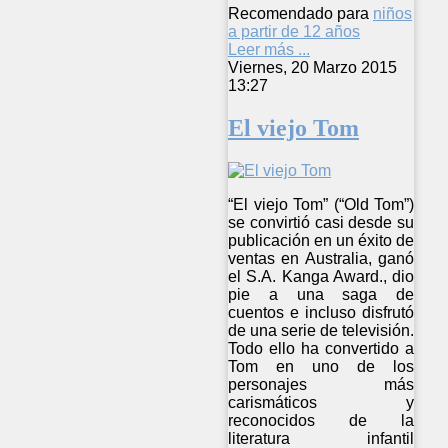
Recomendado para
niños
a partir de 12 años
Leer más ...
Viernes, 20 Marzo 2015
13:27
El viejo Tom
“El viejo Tom” (“Old Tom”)
se convirtió casi desde su
publicación en un éxito de
ventas en Australia, ganó
el S.A. Kanga Award., dio
pie a una saga de
cuentos e incluso disfrutó
de una serie de televisión.
Todo ello ha convertido a
Tom en uno de los
personajes más
carismáticos y
reconocidos de la
literatura infantil