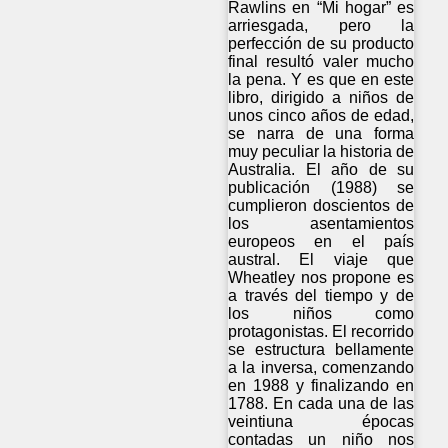
Rawlins en “Mi hogar” es
arriesgada, pero la
perfección de su producto
final resultó valer mucho
la pena. Y es que en este
libro, dirigido a niños de
unos cinco años de edad,
se narra de una forma
muy peculiar la historia de
Australia. El año de su
publicación (1988) se
cumplieron doscientos de
los asentamientos
europeos en el país
austral. El viaje que
Wheatley nos propone es
a través del tiempo y de
los niños como
protagonistas. El recorrido
se estructura bellamente
a la inversa, comenzando
en 1988 y finalizando en
1788. En cada una de las
veintiuna épocas
contadas un niño nos