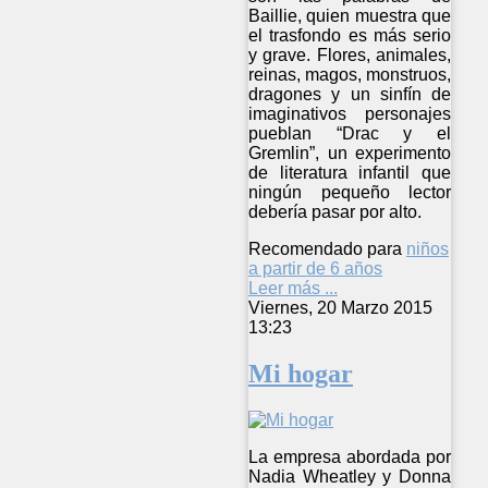
Baillie, quien muestra que
el trasfondo es más serio
y grave. Flores, animales,
reinas, magos, monstruos,
dragones y un sinfín de
imaginativos personajes
pueblan “Drac y el
Gremlin”, un experimento
de literatura infantil que
ningún pequeño lector
debería pasar por alto.
Recomendado para
niños
a partir de 6 años
Leer más ...
Viernes, 20 Marzo 2015
13:23
Mi hogar
La empresa abordada por
Nadia Wheatley y Donna