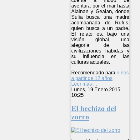
cuenta a modo de
aventura por el mar hasta
Alainan y Gealan, donde
Sulia busca una madre
acompañada de Rufus,
quien busca a un padre.
El relato es, bajo una
visión global, una
alegoría de las
civilizaciones habidas y
su influencia en las
culturas actuales.
Recomendado para
niños
a partir de 12 años
Leer más ...
Lunes, 19 Enero 2015
10:25
El hechizo del
zorro