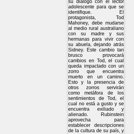
su diálogo con el lector
adolescente para que se
identifique. El
protagonista, Tod
Mahoney, debe mudarse
al medio rural australiano
con su madre y sus
hermanas para vivir con
su abuela, dejando atrás
Sidney. Este cambio tan
brusco provocará
cambios en Tod, el cual
queda impactado con un
zorro que encuentra
muerto en un camino.
Esto y la presencia de
otros zorros servirán
como metáfora de los
sentimientos de Tod, el
cual no está a gusto y se
encuentra exiliado y
alienado. Rubinstein
aprovecha para
establecer descripciones
de la cultura de su país, y