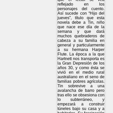
reflejado en los
personajes del cuento.
Así sucede con “Hijo del
jueves”, título que esta
novela debe a Tin, niño
que nace ese día de la
semana y que dará
muchos quebraderos de
cabeza a su familia en
general y particularmente
a su hermana Harper
Flute. La época a la que
Hartnett nos transporta es
la Gran Depresión de los
años 30, y como ésta se
vivió en el medio rural
australiano en el seno de
familias pobres agrícolas.
Tin sobrevive a una
avalancha de barro pero
tras ello se obsesiona con
lo subterráneo, y
empezará a construir
túneles bajo su casa y a