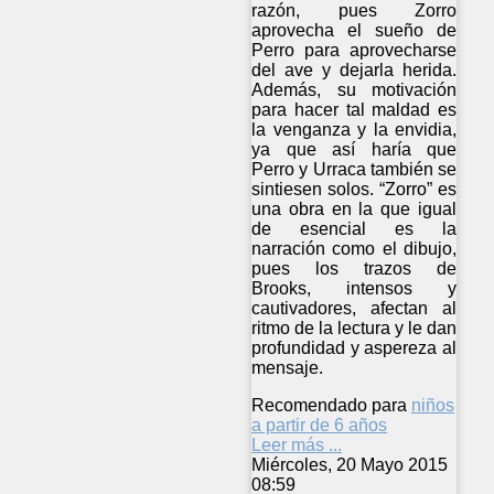
razón, pues Zorro
aprovecha el sueño de
Perro para aprovecharse
del ave y dejarla herida.
Además, su motivación
para hacer tal maldad es
la venganza y la envidia,
ya que así haría que
Perro y Urraca también se
sintiesen solos. “Zorro” es
una obra en la que igual
de esencial es la
narración como el dibujo,
pues los trazos de
Brooks, intensos y
cautivadores, afectan al
ritmo de la lectura y le dan
profundidad y aspereza al
mensaje.
Recomendado para
niños
a partir de 6 años
Leer más ...
Miércoles, 20 Mayo 2015
08:59