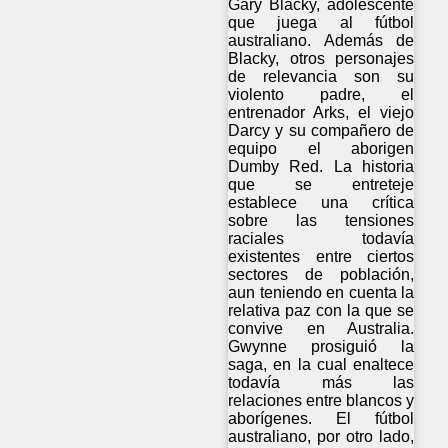
Gary Blacky, adolescente
que juega al fútbol
australiano. Además de
Blacky, otros personajes
de relevancia son su
violento padre, el
entrenador Arks, el viejo
Darcy y su compañero de
equipo el aborigen
Dumby Red. La historia
que se entreteje
establece una crítica
sobre las tensiones
raciales todavía
existentes entre ciertos
sectores de población,
aun teniendo en cuenta la
relativa paz con la que se
convive en Australia.
Gwynne prosiguió la
saga, en la cual enaltece
todavía más las
relaciones entre blancos y
aborígenes. El fútbol
australiano, por otro lado,