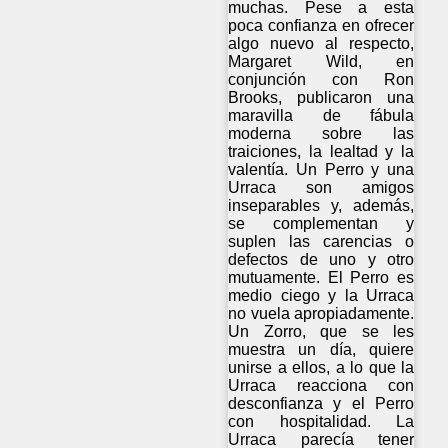
muchas. Pese a esta
poca confianza en ofrecer
algo nuevo al respecto,
Margaret Wild, en
conjunción con Ron
Brooks, publicaron una
maravilla de fábula
moderna sobre las
traiciones, la lealtad y la
valentía. Un Perro y una
Urraca son amigos
inseparables y, además,
se complementan y
suplen las carencias o
defectos de uno y otro
mutuamente. El Perro es
medio ciego y la Urraca
no vuela apropiadamente.
Un Zorro, que se les
muestra un día, quiere
unirse a ellos, a lo que la
Urraca reacciona con
desconfianza y el Perro
con hospitalidad. La
Urraca parecía tener