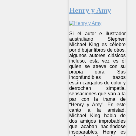
Henry y Amy
Si el autor e ilustrador
australiano Stephen
Michael King es célebre
por dibujar libros de otros,
algunos autores clásicos
incluso, esta vez es él
quien se atreve con su
propia obra. Sus
inconfundibles trazos
están cargados de color y
derrochan simpatía,
sensaciones que van a la
par con la trama de
“Henry y Amy”. En este
canto a la amistad,
Michael King habla de
dos amigos improbables
que acaban haciéndose
inseparables. Henry es