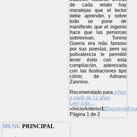
de cada relato hay
moralejas que el lector
debe aprender, y sobre
todo se pone de
manifiesto que el ingenio
hace que las personas
sobrevivan. Tonino
Guerra era más famoso
por sus poesías, pero su
polivalencia le permitió
tener éxito con esta
compilación, aderezada
con las ilustraciones tipo
cómic de Adriano
Zannino.
Recomendado para
niños
a partir de 12 años
Leer más ...
«
Inicio
Anterior
1
2
Siguiente
Fina
Página 1 de 2
MENU
PRINCIPAL