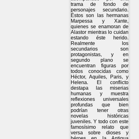
trama de fondo de
personajes secundario.
Éstos son las hermanas
Marpessa y Xante,
quienes se enamoran de
Alastor mientras lo cuidan
estando éste herido.
Realmente los
secundarios son
protagonistas, y en
segundo plano se
encuentran figuras por
todos conocidas como
Héctor, Aquiles, Paris, y
Helena. El conflicto
destapa las miserias
humanas y muestra
reflexiones universales
profundas que bien
podrían tener otras
novelas históricas
juveniles. Y todo con este
famosísimo relato que
versa sobre dioses y
héroes en la Antigua