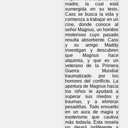
madre, la cual está
sumergida en su tesis.
Cass se busca la vida y
comienza a trabajar en un
cine, donde conoce al
señor Magnus, un hombre
misterioso cuyo pasado
resulta absorbente. Cass
y su amigo Maddy
investigan y descubren
que Magnus hace
alquimia, y que es un
veterano de la Primera
Guerra Mundial
traumatizado por los
horrores del conflicto. La
apertura de Magnus hacia
los niños le ayudará a
superar sus miedos y
traumas, y a eliminar
pesadillas. Todo envuelto
en un aura de magia y
esoterismo que cautiva
más todavía. Esta novela
no dejará indiferente a