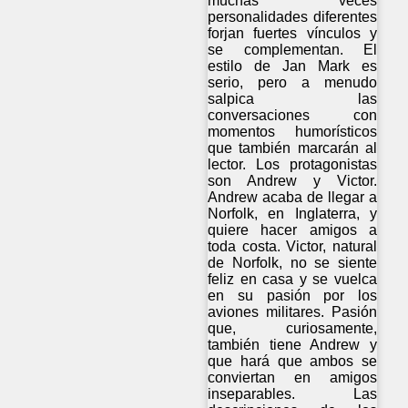
muchas veces
personalidades diferentes
forjan fuertes vínculos y
se complementan. El
estilo de Jan Mark es
serio, pero a menudo
salpica las
conversaciones con
momentos humorísticos
que también marcarán al
lector. Los protagonistas
son Andrew y Victor.
Andrew acaba de llegar a
Norfolk, en Inglaterra, y
quiere hacer amigos a
toda costa. Victor, natural
de Norfolk, no se siente
feliz en casa y se vuelca
en su pasión por los
aviones militares. Pasión
que, curiosamente,
también tiene Andrew y
que hará que ambos se
conviertan en amigos
inseparables. Las