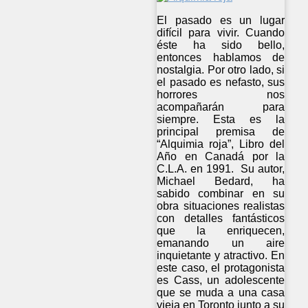
El pasado es un lugar
difícil para vivir. Cuando
éste ha sido bello,
entonces hablamos de
nostalgia. Por otro lado, si
el pasado es nefasto, sus
horrores nos
acompañarán para
siempre. Esta es la
principal premisa de
“Alquimia roja”, Libro del
Año en Canadá por la
C.L.A. en 1991. Su autor,
Michael Bedard, ha
sabido combinar en su
obra situaciones realistas
con detalles fantásticos
que la enriquecen,
emanando un aire
inquietante y atractivo. En
este caso, el protagonista
es Cass, un adolescente
que se muda a una casa
vieja en Toronto junto a su