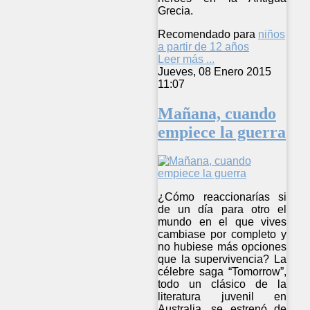
Grecia.
Recomendado para
niños
a partir de 12 años
Leer más ...
Jueves, 08 Enero 2015
11:07
Mañana, cuando
empiece la guerra
¿Cómo reaccionarías si
de un día para otro el
mundo en el que vives
cambiase por completo y
no hubiese más opciones
que la supervivencia? La
célebre saga “Tomorrow”,
todo un clásico de la
literatura juvenil en
Australia, se estrenó de