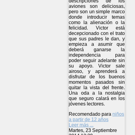
descripciones de los
aviones son deliciosas,
pero son un simple marco
donde introducir temas
como la alienación o la
felicidad. Victor está
decepcionado con el trato
que sus padres le dan, y
empieza a asumir que
deberá ganarse la
independencia para
poder seguir adelante sin
su apoyo. Victor sale
airoso, y aprenderá a
disfrutar de los buenos
momentos pasados sin
quitar la vista del frente.
Una oda a la nostalgia
que seguro calará en los
jóvenes lectores.
Recomendado para
niños
a partir de 12 años
Leer más ...
Martes, 23 Septiembre