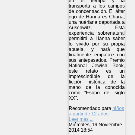
en el tiempo y la
transporta a los campos
de concentración. El álter
ego de Hanna es Chana,
una huérfana deportada a
Auschwitz. Esta
experiencia sobrenatural
permitirá a Hanna saber
lo vivido por su propia
abuela, y hará que
finalmente empatice con
sus antepasados. Premio
National Jewish Book,
este relato es un
imprescindible de la
ficción histórica de la
mano de la conocida
como “Esopo del siglo
XX”.
Recomendado para
niños
a partir de 12 años
Leer más ...
Miércoles, 19 Noviembre
2014 18:54