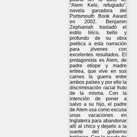
“Alem Kelo, refugiado”,
novela ganadora del
Portsmouth Book Award
en 2002. Benjamin
Zephaniah trasladó el
estilo lírico, bello y
profundo de su obra
poética a esta narración
para jóvenes con
excelentes resultados. El
protagonista es Alem, de
padre etíope y madre
eritrea, que vive en sus
carnes la guerra entre
ambos países y por ello la
discriminación racial fruto
de la misma. Con la
intención de poner a
salvo a su hijo, el padre
de Alem usa como excusa
unas vacaciones en
Inglaterra para abandonar
allí al chico y dejarlo a la
suerte del gobierno