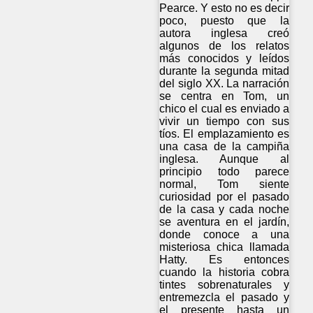
Pearce. Y esto no es decir
poco, puesto que la
autora inglesa creó
algunos de los relatos
más conocidos y leídos
durante la segunda mitad
del siglo XX. La narración
se centra en Tom, un
chico el cual es enviado a
vivir un tiempo con sus
tíos. El emplazamiento es
una casa de la campiña
inglesa. Aunque al
principio todo parece
normal, Tom siente
curiosidad por el pasado
de la casa y cada noche
se aventura en el jardín,
donde conoce a una
misteriosa chica llamada
Hatty. Es entonces
cuando la historia cobra
tintes sobrenaturales y
entremezcla el pasado y
el presente hasta un