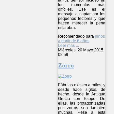
la luz del sol incluso en
los momentos más
difíciles. Ese es el
mensaje a captar por los
pequeños lectores y que
hacen merecer la pena
esta obra.
Recomendado para
niños
a partir de 6 años
Leer más ...
Miércoles, 20 Mayo 2015
08:59
Zorro
Fábulas existen a miles, y
desde hace siglos, de
hecho, desde la Antigua
Grecia con Esopo. De
ellas, las protagonizadas
por zorros son también
muchas. Pese a esta