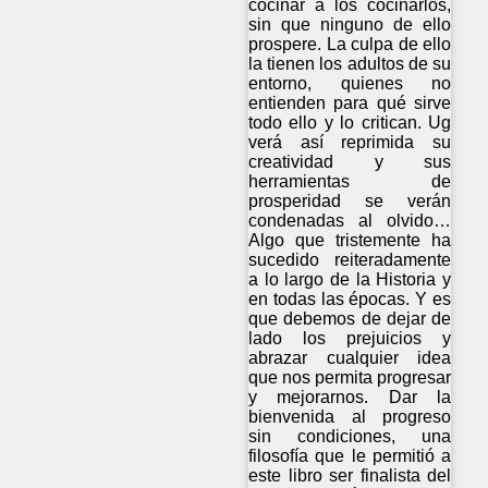
cocinar a los cocinarlos,
sin que ninguno de ello
prospere. La culpa de ello
la tienen los adultos de su
entorno, quienes no
entienden para qué sirve
todo ello y lo critican. Ug
verá así reprimida su
creatividad y sus
herramientas de
prosperidad se verán
condenadas al olvido…
Algo que tristemente ha
sucedido reiteradamente
a lo largo de la Historia y
en todas las épocas. Y es
que debemos de dejar de
lado los prejuicios y
abrazar cualquier idea
que nos permita progresar
y mejorarnos. Dar la
bienvenida al progreso
sin condiciones, una
filosofía que le permitió a
este libro ser finalista del