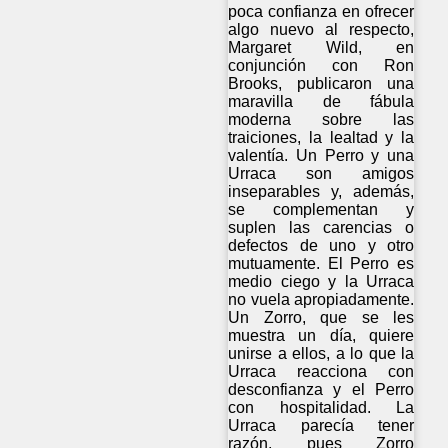
poca confianza en ofrecer
algo nuevo al respecto,
Margaret Wild, en
conjunción con Ron
Brooks, publicaron una
maravilla de fábula
moderna sobre las
traiciones, la lealtad y la
valentía. Un Perro y una
Urraca son amigos
inseparables y, además,
se complementan y
suplen las carencias o
defectos de uno y otro
mutuamente. El Perro es
medio ciego y la Urraca
no vuela apropiadamente.
Un Zorro, que se les
muestra un día, quiere
unirse a ellos, a lo que la
Urraca reacciona con
desconfianza y el Perro
con hospitalidad. La
Urraca parecía tener
razón, pues Zorro