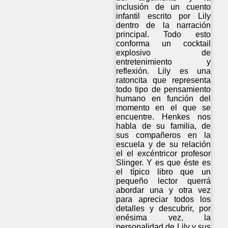
inclusión de un cuento
infantil escrito por Lily
dentro de la narración
principal. Todo esto
conforma un cocktail
explosivo de
entretenimiento y
reflexión. Lily es una
ratoncita que representa
todo tipo de pensamiento
humano en función del
momento en el que se
encuentre. Henkes nos
habla de su familia, de
sus compañeros en la
escuela y de su relación
el el excéntricor profesor
Slinger. Y es que éste es
el típico libro que un
pequeño lector querrá
abordar una y otra vez
para apreciar todos los
detalles y descubrir, por
enésima vez, la
personalidad de Lily y sus