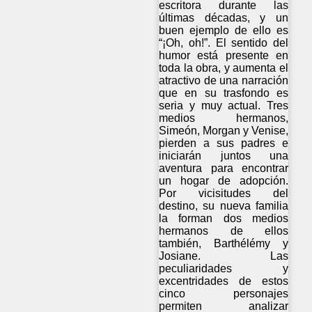
escritora durante las
últimas décadas, y un
buen ejemplo de ello es
“¡Oh, oh!”. El sentido del
humor está presente en
toda la obra, y aumenta el
atractivo de una narración
que en su trasfondo es
seria y muy actual. Tres
medios hermanos,
Simeón, Morgan y Venise,
pierden a sus padres e
iniciarán juntos una
aventura para encontrar
un hogar de adopción.
Por vicisitudes del
destino, su nueva familia
la forman dos medios
hermanos de ellos
también, Barthélémy y
Josiane. Las
peculiaridades y
excentridades de estos
cinco personajes
permiten analizar