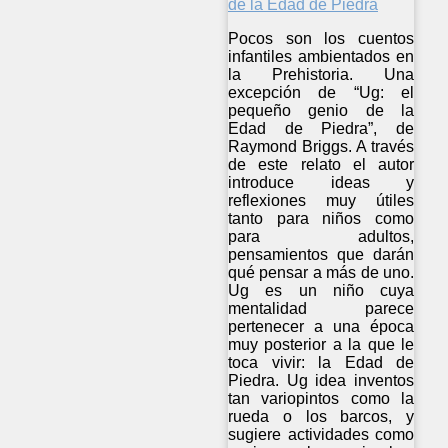
Pocos son los cuentos
infantiles ambientados en
la Prehistoria. Una
excepción de “Ug: el
pequeño genio de la
Edad de Piedra”, de
Raymond Briggs. A través
de este relato el autor
introduce ideas y
reflexiones muy útiles
tanto para niños como
para adultos,
pensamientos que darán
qué pensar a más de uno.
Ug es un niño cuya
mentalidad parece
pertenecer a una época
muy posterior a la que le
toca vivir: la Edad de
Piedra. Ug idea inventos
tan variopintos como la
rueda o los barcos, y
sugiere actividades como