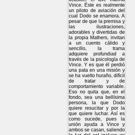
Vince. Éste es realmente
un piloto de aviación del
cual Dodo se enamora. A
pesar de que la premisa y
las ilustraciones,
adorables y divertidas de
la propia Mathers, invitan
a un cuento cálido y
sencillo, la trama
adquiere profundiad a
través de la psicología de
Vince. Y es que él perdió
una pata en una misión y
se ha vuelto huraño, difícil
de tratar y de
comportamiento variable.
Eso no quita que, en el
fondo, sea una bellísima
persona, la que Dodo
quiere resucitar y por la
que quiere luchar. Así es
como sucede, pues la
unión ayuda a Vince y
ambos se casan, saliendo