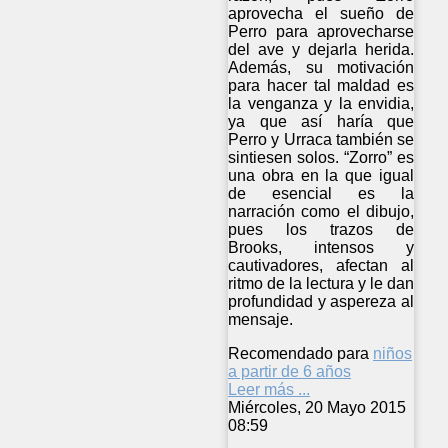
aprovecha el sueño de
Perro para aprovecharse
del ave y dejarla herida.
Además, su motivación
para hacer tal maldad es
la venganza y la envidia,
ya que así haría que
Perro y Urraca también se
sintiesen solos. “Zorro” es
una obra en la que igual
de esencial es la
narración como el dibujo,
pues los trazos de
Brooks, intensos y
cautivadores, afectan al
ritmo de la lectura y le dan
profundidad y aspereza al
mensaje.
Recomendado para
niños
a partir de 6 años
Leer más ...
Miércoles, 20 Mayo 2015
08:59