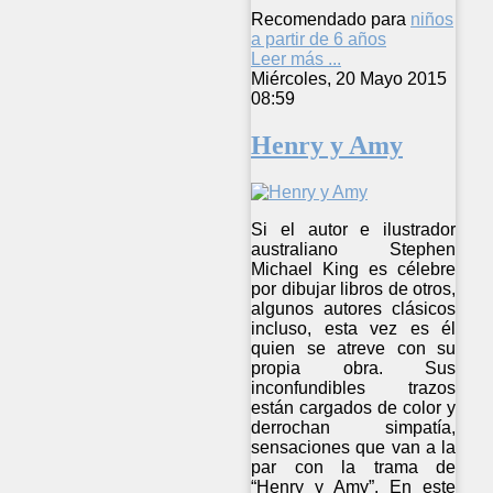
Recomendado para
niños
a partir de 6 años
Leer más ...
Miércoles, 20 Mayo 2015
08:59
Henry y Amy
Si el autor e ilustrador
australiano Stephen
Michael King es célebre
por dibujar libros de otros,
algunos autores clásicos
incluso, esta vez es él
quien se atreve con su
propia obra. Sus
inconfundibles trazos
están cargados de color y
derrochan simpatía,
sensaciones que van a la
par con la trama de
“Henry y Amy”. En este