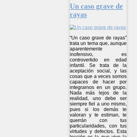
Un caso grave de
rayas
“Un caso grave de rayas”
trata un tema que, aunque
aparentemente
inofensivo, es
controvertido en edad
infantil. Se trata de la
aceptación social, y las
cosas que a veces somos
capaces de hacer por
integrarnos en un grupo.
Nada más lejos de la
realidad, uno debe ser
siempre fiel a uno mismo,
pues si los demás te
valoran y te estiman, te
querrán con tus
particularidades, con tus
virtudes y defectos. Esta
lección es la que vive la