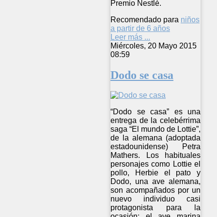
Premio Nestlé.
Recomendado para
niños
a partir de 6 años
Leer más ...
Miércoles, 20 Mayo 2015
08:59
Dodo se casa
“Dodo se casa” es una
entrega de la celebérrima
saga “El mundo de Lottie”,
de la alemana (adoptada
estadounidense) Petra
Mathers. Los habituales
personajes como Lottie el
pollo, Herbie el pato y
Dodo, una ave alemana,
son acompañados por un
nuevo individuo casi
protagonista para la
ocasión: el ave marina