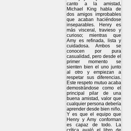
canto a la amistad,
Michael King habla de
dos amigos improbables
que acaban haciéndose
inseparables. Henry es
más visceral, travieso y
curioso; mientras que
Amy es refinada, lista y
cuidadosa. Ambos se
conocen por pura
casualidad, pero desde el
primer momento se
sienten bien el uno junto
al otro y empiezan a
respetar sus diferencias.
Este respeto mutuo acaba
demostrándose como el
principal pilar de una
buena amistad, valor que
cualquier persona debería
aprender desde bien niño.
Y es que el equipo que
Henry y Amy conforman
es capaz de todo. La
crítica avaló el libro de