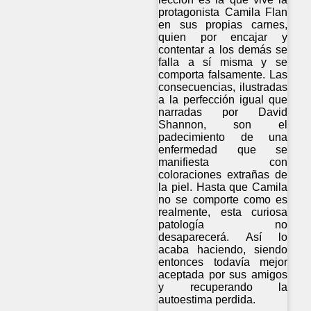
protagonista Camila Flan
en sus propias carnes,
quien por encajar y
contentar a los demás se
falla a sí misma y se
comporta falsamente. Las
consecuencias, ilustradas
a la perfección igual que
narradas por David
Shannon, son el
padecimiento de una
enfermedad que se
manifiesta con
coloraciones extrañas de
la piel. Hasta que Camila
no se comporte como es
realmente, esta curiosa
patología no
desaparecerá. Así lo
acaba haciendo, siendo
entonces todavía mejor
aceptada por sus amigos
y recuperando la
autoestima perdida.