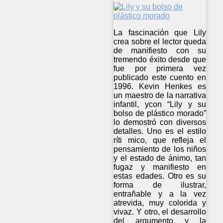
La fascinación que Lily
crea sobre el lector queda
de manifiesto con su
tremendo éxito desde que
fue por primera vez
publicado este cuento en
1996. Kevin Henkes es
un maestro de la narrativa
infantil, ycon “Lily y su
bolso de plástico morado”
lo demostró con diversos
detalles. Uno es el estilo
ríti mico, que refleja el
pensamiento de los niños
y el estado de ánimo, tan
fugaz y manifiesto en
estas edades. Otro es su
forma de ilustrar,
entrañable y a la vez
atrevida, muy colorida y
vivaz. Y otro, el desarrollo
del argumento y la