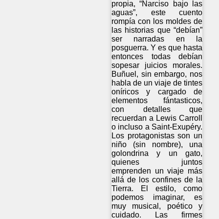
propia, “Narciso bajo las
aguas”, este cuento
rompía con los moldes de
las historias que “debían”
ser narradas en la
posguerra. Y es que hasta
entonces todas debían
sopesar juicios morales.
Buñuel, sin embargo, nos
habla de un viaje de tintes
oníricos y cargado de
elementos fántasticos,
con detalles que
recuerdan a Lewis Carroll
o incluso a Saint-Exupéry.
Los protagonistas son un
niño (sin nombre), una
golondrina y un gato,
quienes juntos
emprenden un viaje más
allá de los confines de la
Tierra. El estilo, como
podemos imaginar, es
muy musical, poético y
cuidado. Las firmes