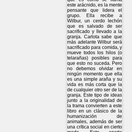
este arácnido, es la mente
pensante que lidera el
grupo. Ella recibe a
Wilbur, un cerdo lechón
que es salvado de ser
sacrificado y llevado a la
granja. Carlota sabe que
más adelante Wilbur será
sacrificado para comida, y
mueve todos los hilos (o
telarañas) posibles para
que esto no suceda. Pero
no debemos olvidar en
ningún momento que ella
es una simple araña y su
vida es más corta que la
de cualquier otro ser de la
granja. Este tipo de ideas
junto a la originalidad de
la trama convierten a este
libro en un clásico de la
humanización de
animales, además de ser
una crítica social en cierto