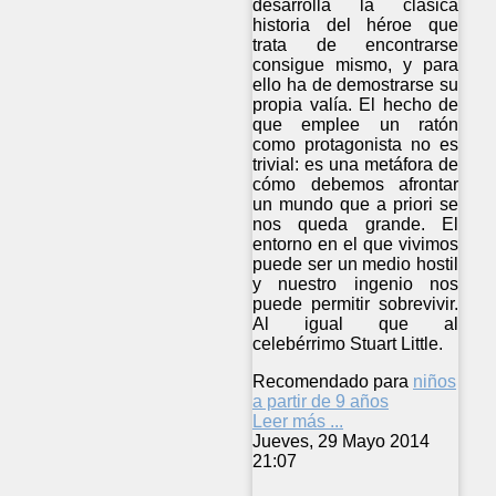
desarrolla la clásica
historia del héroe que
trata de encontrarse
consigue mismo, y para
ello ha de demostrarse su
propia valía. El hecho de
que emplee un ratón
como protagonista no es
trivial: es una metáfora de
cómo debemos afrontar
un mundo que a priori se
nos queda grande. El
entorno en el que vivimos
puede ser un medio hostil
y nuestro ingenio nos
puede permitir sobrevivir.
Al igual que al
celebérrimo Stuart Little.
Recomendado para
niños
a partir de 9 años
Leer más ...
Jueves, 29 Mayo 2014
21:07