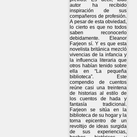
autor ha recibido
inspiración de sus
compañeros de profesión.
A pesar de esta obviedad,
lo cierto es que no todos
saben reconocerlo
debidamente. Eleanor
Farjeon sí. Y es que esta
novelista británica mezcló
vivencias de la infancia y
la influencia literaria que
otros habían tenido sobre
ella en “La pequeña
biblioteca”. Este
compendio de cuentos
reúne casi una treintena
de historias al estilo de
los cuentos de hada y
fantasía tradicional.
Farjeon se sitúa en la
biblioteca de su hogar y la
torna epicentro de un
revoltijo de ideas surgida
de sus experiencias,