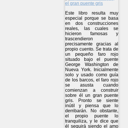
Este libro resulta muy
especial porque se basa
en dos construcciones
reales, las cuales se
hicieron famosas y
trascendieron
precisamente gracias al
propio cuento. Se trata de
un pequeño faro rojo
situado bajo el puente
George Washington de
Nueva York. Inicialmente
solo y usado como guía
de los barcos, el faro rojo
se asusta cuando
comienzan a construir
sobre él un gran puente
gris. Pronto se siente
inútil y piensa que lo
derribarán. No obstante,
el propio puente lo
tranquiliza, y le dice que
él seguirá siendo el amo