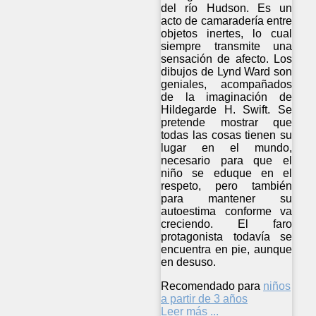
del río Hudson. Es un
acto de camaradería entre
objetos inertes, lo cual
siempre transmite una
sensación de afecto. Los
dibujos de Lynd Ward son
geniales, acompañados
de la imaginación de
Hildegarde H. Swift. Se
pretende mostrar que
todas las cosas tienen su
lugar en el mundo,
necesario para que el
niño se eduque en el
respeto, pero también
para mantener su
autoestima conforme va
creciendo. El faro
protagonista todavía se
encuentra en pie, aunque
en desuso.
Recomendado para
niños
a partir de 3 años
Leer más ...