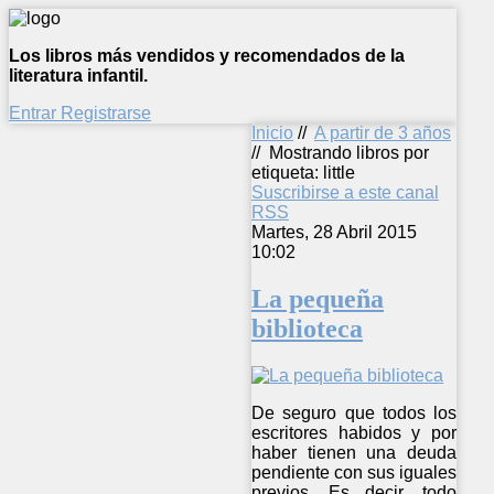
Los libros más vendidos y recomendados de la
literatura infantil.
Entrar
Registrarse
Inicio
//
A partir de 3 años
//
Mostrando libros por
etiqueta: little
Suscribirse a este canal
RSS
Martes, 28 Abril 2015
10:02
La pequeña
biblioteca
De seguro que todos los
escritores habidos y por
haber tienen una deuda
pendiente con sus iguales
previos. Es decir, todo