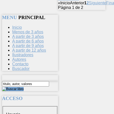
«
Inicio
Anterior
1
2
Siguiente
Fina
Página 1 de 2
MENU
PRINCIPAL
Inicio
Menos de 3 años
A partir de 3 años
A partir de 6 años
A partir de 9 años
A partir de 12 años
Ilustradores
Autores
Contacto
Buscador
ACCESO