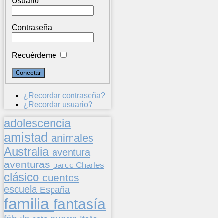
Usuario
Contraseña
Recuérdeme
¿Recordar contraseña?
¿Recordar usuario?
adolescencia
amistad
animales
Australia
aventura
aventuras
barco
Charles
clásico
cuentos
escuela
España
familia
fantasía