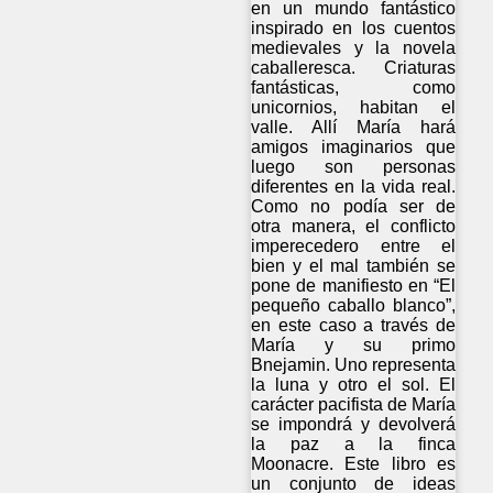
en un mundo fantástico
inspirado en los cuentos
medievales y la novela
caballeresca. Criaturas
fantásticas, como
unicornios, habitan el
valle. Allí María hará
amigos imaginarios que
luego son personas
diferentes en la vida real.
Como no podía ser de
otra manera, el conflicto
imperecedero entre el
bien y el mal también se
pone de manifiesto en “El
pequeño caballo blanco”,
en este caso a través de
María y su primo
Bnejamin. Uno representa
la luna y otro el sol. El
carácter pacifista de María
se impondrá y devolverá
la paz a la finca
Moonacre. Este libro es
un conjunto de ideas