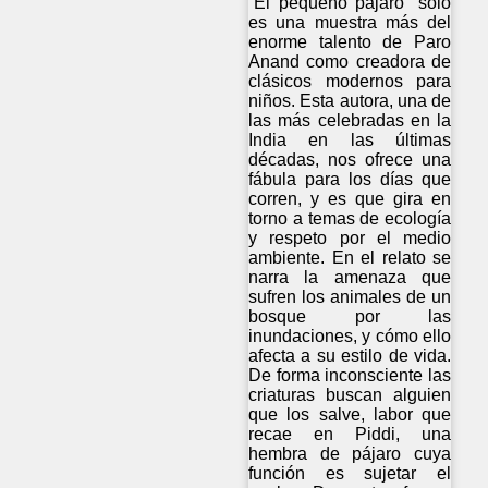
“El pequeño pájaro” sólo
es una muestra más del
enorme talento de Paro
Anand como creadora de
clásicos modernos para
niños. Esta autora, una de
las más celebradas en la
India en las últimas
décadas, nos ofrece una
fábula para los días que
corren, y es que gira en
torno a temas de ecología
y respeto por el medio
ambiente. En el relato se
narra la amenaza que
sufren los animales de un
bosque por las
inundaciones, y cómo ello
afecta a su estilo de vida.
De forma inconsciente las
criaturas buscan alguien
que los salve, labor que
recae en Piddi, una
hembra de pájaro cuya
función es sujetar el