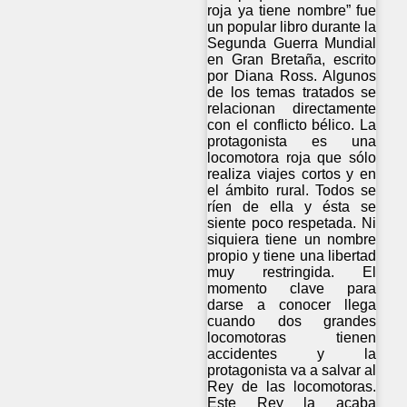
roja ya tiene nombre” fue
un popular libro durante la
Segunda Guerra Mundial
en Gran Bretaña, escrito
por Diana Ross. Algunos
de los temas tratados se
relacionan directamente
con el conflicto bélico. La
protagonista es una
locomotora roja que sólo
realiza viajes cortos y en
el ámbito rural. Todos se
ríen de ella y ésta se
siente poco respetada. Ni
siquiera tiene un nombre
propio y tiene una libertad
muy restringida. El
momento clave para
darse a conocer llega
cuando dos grandes
locomotoras tienen
accidentes y la
protagonista va a salvar al
Rey de las locomotoras.
Este Rey la acaba