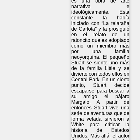
es una obra de arte
narrativa e
ideológicamente. Esta
constante la había
iniciado con “La telaraña
de Carlota” y la prosiguió
en el relato de un
ratoncito que es adoptado
como un miembro más
por una familia
neoyorquina. El pequeño
Stuart se siente uno más
de la familia Little y se
divierte con todos ellos en
Central Park. En un cierto
punto, Stuart decide
escaparse para buscar a
su amigo el pájaro
Margalo. A partir de
entonces Stuart vive una
serie de aventuras que de
forma velada sirvieron a
White para criticar la
historia de Estados
Unidos. Más allá, el autor