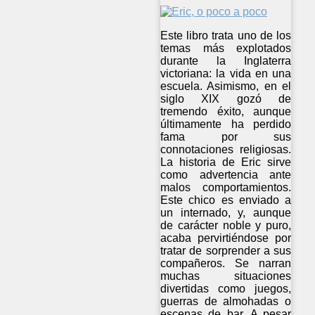
Este libro trata uno de los
temas más explotados
durante la Inglaterra
victoriana: la vida en una
escuela. Asimismo, en el
siglo XIX gozó de
tremendo éxito, aunque
últimamente ha perdido
fama por sus
connotaciones religiosas.
La historia de Eric sirve
como advertencia ante
malos comportamientos.
Este chico es enviado a
un internado, y, aunque
de carácter noble y puro,
acaba pervirtiéndose por
tratar de sorprender a sus
compañeros. Se narran
muchas situaciones
divertidas como juegos,
guerras de almohadas o
escenas de bar. A pesar