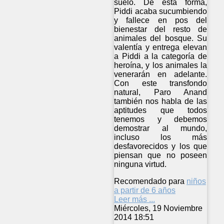
suelo. De esta forma,
Piddi acaba sucumbiendo
y fallece en pos del
bienestar del resto de
animales del bosque. Su
valentía y entrega elevan
a Piddi a la categoría de
heroína, y los animales la
venerarán en adelante.
Con este transfondo
natural, Paro Anand
también nos habla de las
aptitudes que todos
tenemos y debemos
demostrar al mundo,
incluso los más
desfavorecidos y los que
piensan que no poseen
ninguna virtud.
Recomendado para
niños
a partir de 6 años
Leer más ...
Miércoles, 19 Noviembre
2014 18:51