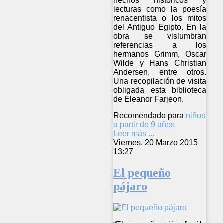
hechos históricos y
lecturas como la poesía
renacentista o los mitos
del Antiguo Egipto. En la
obra se vislumbran
referencias a los
hermanos Grimm, Oscar
Wilde y Hans Christian
Andersen, entre otros.
Una recopilación de visita
obligada esta biblioteca
de Eleanor Farjeon.
Recomendado para
niños
a partir de 9 años
Leer más ...
Viernes, 20 Marzo 2015
13:27
El pequeño
pájaro