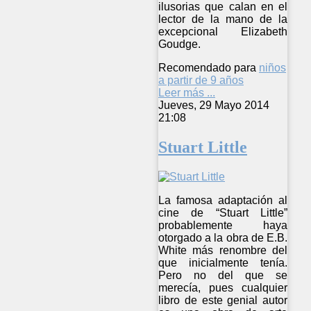
ilusorias que calan en el
lector de la mano de la
excepcional Elizabeth
Goudge.
Recomendado para
niños
a partir de 9 años
Leer más ...
Jueves, 29 Mayo 2014
21:08
Stuart Little
La famosa adaptación al
cine de “Stuart Little”
probablemente haya
otorgado a la obra de E.B.
White más renombre del
que inicialmente tenía.
Pero no del que se
merecía, pues cualquier
libro de este genial autor