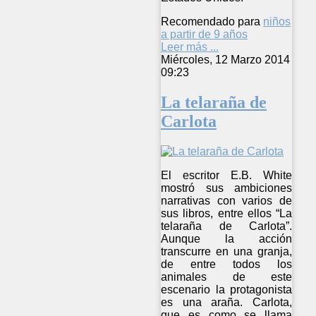
Recomendado para
niños
a partir de 9 años
Leer más ...
Miércoles, 12 Marzo 2014
09:23
La telaraña de
Carlota
El escritor E.B. White
mostró sus ambiciones
narrativas con varios de
sus libros, entre ellos “La
telaraña de Carlota”.
Aunque la acción
transcurre en una granja,
de entre todos los
animales de este
escenario la protagonista
es una araña. Carlota,
que es como se llama