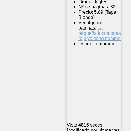
Idioma:
Inglés
Nº de páginas:
32
Precio:
5,89 (Tapa
Blanda)
Ver algunas
páginas:
La
pequeña locomotora
roja ya tiene nombre
Donde comprarlo::
Visto
4816
veces
Modificado por última vez