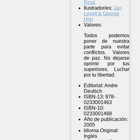
Ross
Ilustrador/es:
Jan
Lewitt & George
Him
Valores:
Todos podemos
poner de nuestra
parte para evitar
conflictos. Valores
de paz. No dejarse
oprimir por tus
superiores. Luchar
por tu libertad.
Editorial:
Andre
Deutsch
ISBN-13:
978-
0233001463
ISBN-10:
0233001468
Año de publicación:
2005
Idioma Original:
Inglés