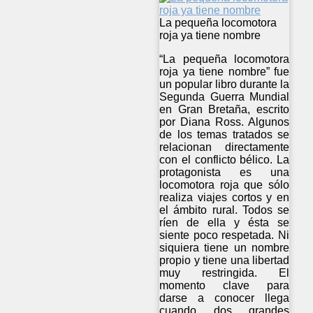
La pequeña locomotora
roja ya tiene nombre
“La pequeña locomotora
roja ya tiene nombre” fue
un popular libro durante la
Segunda Guerra Mundial
en Gran Bretaña, escrito
por Diana Ross. Algunos
de los temas tratados se
relacionan directamente
con el conflicto bélico. La
protagonista es una
locomotora roja que sólo
realiza viajes cortos y en
el ámbito rural. Todos se
ríen de ella y ésta se
siente poco respetada. Ni
siquiera tiene un nombre
propio y tiene una libertad
muy restringida. El
momento clave para
darse a conocer llega
cuando dos grandes