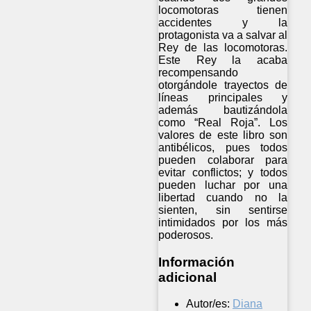
locomotoras tienen
accidentes y la
protagonista va a salvar al
Rey de las locomotoras.
Este Rey la acaba
recompensando
otorgándole trayectos de
líneas principales y
además bautizándola
como “Real Roja”. Los
valores de este libro son
antibélicos, pues todos
pueden colaborar para
evitar conflictos; y todos
pueden luchar por una
libertad cuando no la
sienten, sin sentirse
intimidados por los más
poderosos.
Información
adicional
Autor/es:
Diana