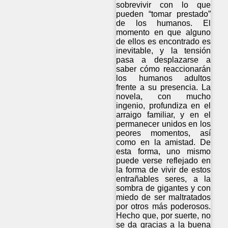
sobrevivir con lo que
pueden “tomar prestado”
de los humanos. El
momento en que alguno
de ellos es encontrado es
inevitable, y la tensión
pasa a desplazarse a
saber cómo reaccionarán
los humanos adultos
frente a su presencia. La
novela, con mucho
ingenio, profundiza en el
arraigo familiar, y en el
permanecer unidos en los
peores momentos, así
como en la amistad. De
esta forma, uno mismo
puede verse reflejado en
la forma de vivir de estos
entrañables seres, a la
sombra de gigantes y con
miedo de ser maltratados
por otros más poderosos.
Hecho que, por suerte, no
se da gracias a la buena