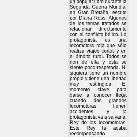
un popular libro durante la
Segunda Guerra Mundial
en Gran Bretaña, escrito
por Diana Ross. Algunos
de los temas tratados se
relacionan directamente
con el conflicto bélico. La
protagonista es una
locomotora roja que sólo
realiza viajes cortos y en
el ámbito rural. Todos se
ríen de ella y ésta se
siente poco respetada. Ni
siquiera tiene un nombre
propio y tiene una libertad
muy restringida. El
momento clave para
darse a conocer llega
cuando dos grandes
locomotoras tienen
accidentes y la
protagonista va a salvar al
Rey de las locomotoras.
Este Rey la acaba
recompensando