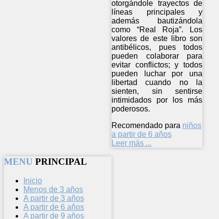
otorgándole trayectos de
líneas principales y
además bautizándola
como “Real Roja”. Los
valores de este libro son
antibélicos, pues todos
pueden colaborar para
evitar conflictos; y todos
pueden luchar por una
libertad cuando no la
sienten, sin sentirse
intimidados por los más
poderosos.
Recomendado para
niños
a partir de 6 años
Leer más ...
MENU
PRINCIPAL
Inicio
Menos de 3 años
A partir de 3 años
A partir de 6 años
A partir de 9 años