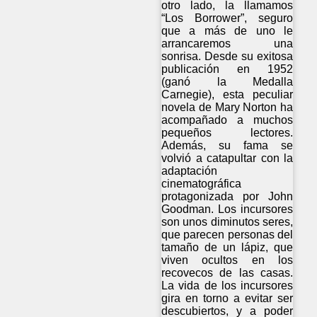
otro lado, la llamamos
“Los Borrower”, seguro
que a más de uno le
arrancaremos una
sonrisa. Desde su exitosa
publicación en 1952
(ganó la Medalla
Carnegie), esta peculiar
novela de Mary Norton ha
acompañado a muchos
pequeños lectores.
Además, su fama se
volvió a catapultar con la
adaptación
cinematográfica
protagonizada por John
Goodman. Los incursores
son unos diminutos seres,
que parecen personas del
tamaño de un lápiz, que
viven ocultos en los
recovecos de las casas.
La vida de los incursores
gira en torno a evitar ser
descubiertos, y a poder