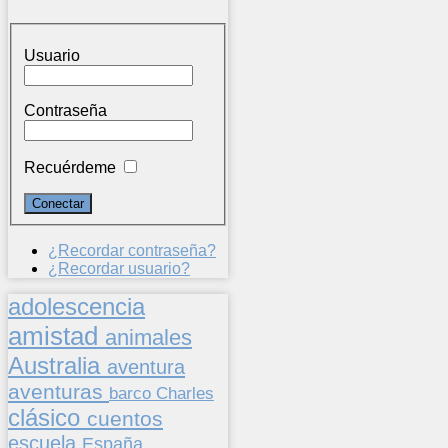
Usuario
Contraseña
Recuérdeme
¿Recordar contraseña?
¿Recordar usuario?
adolescencia
amistad
animales
Australia
aventura
aventuras
barco
Charles
clásico
cuentos
escuela
España