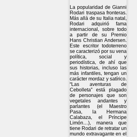
La popularidad de Gianni
Rodari traspasa fronteras.
Más allá de su Italia natal,
Rodari adquirió fama
internacional, sobre todo
a partir de su Premio
Hans Christian Andersen.
Este escritor todoterreno
se caracterizó por su vena
política, social y
periodística, de ahí que
sus historias, incluso las
más infantiles, tengan un
carácter mordaz y satírico.
“Las aventuras de
Cebolleta” está plagado
de personajes que son
vegetales andantes y
parlantes (el Maestro
Pasa, la Hermana
Calabaza, el Príncipe
Limón…), manera que
tiene Rodari de retratar un
mundo extravagante en el