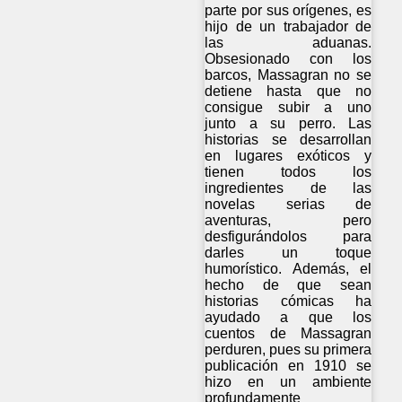
parte por sus orígenes, es
hijo de un trabajador de
las aduanas.
Obsesionado con los
barcos, Massagran no se
detiene hasta que no
consigue subir a uno
junto a su perro. Las
historias se desarrollan
en lugares exóticos y
tienen todos los
ingredientes de las
novelas serias de
aventuras, pero
desfigurándolos para
darles un toque
humorístico. Además, el
hecho de que sean
historias cómicas ha
ayudado a que los
cuentos de Massagran
perduren, pues su primera
publicación en 1910 se
hizo en un ambiente
profundamente