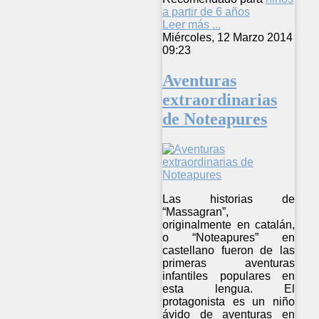
a partir de 6 años
Leer más ...
Miércoles, 12 Marzo 2014
09:23
Aventuras
extraordinarias
de Noteapures
Las historias de
“Massagran”,
originalmente en catalán,
o “Noteapures” en
castellano fueron de las
primeras aventuras
infantiles populares en
esta lengua. El
protagonista es un niño
ávido de aventuras en