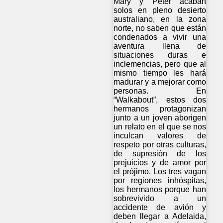
Mary y Peter acaban
solos en pleno desierto
australiano, en la zona
norte, no saben que están
condenados a vivir una
aventura llena de
situaciones duras e
inclemencias, pero que al
mismo tiempo les hará
madurar y a mejorar como
personas. En
“Walkabout”, estos dos
hermanos protagonizan
junto a un joven aborigen
un relato en el que se nos
inculcan valores de
respeto por otras culturas,
de supresión de los
prejuicios y de amor por
el prójimo. Los tres vagan
por regiones inhóspitas,
los hermanos porque han
sobrevivido a un
accidente de avión y
deben llegar a Adelaida,