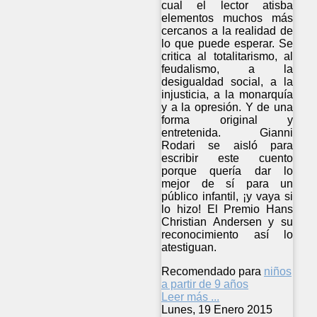
cual el lector atisba
elementos muchos más
cercanos a la realidad de
lo que puede esperar. Se
critica al totalitarismo, al
feudalismo, a la
desigualdad social, a la
injusticia, a la monarquía
y a la opresión. Y de una
forma original y
entretenida. Gianni
Rodari se aisló para
escribir este cuento
porque quería dar lo
mejor de sí para un
público infantil, ¡y vaya si
lo hizo! El Premio Hans
Christian Andersen y su
reconocimiento así lo
atestiguan.
Recomendado para
niños
a partir de 9 años
Leer más ...
Lunes, 19 Enero 2015