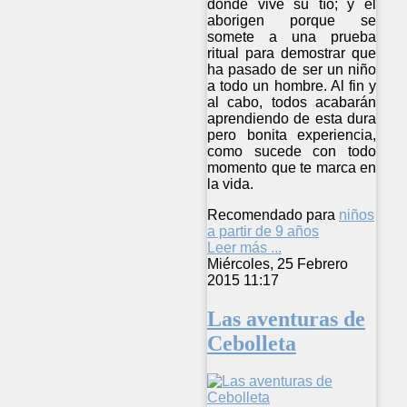
donde vive su tío; y el
aborigen porque se
somete a una prueba
ritual para demostrar que
ha pasado de ser un niño
a todo un hombre. Al fin y
al cabo, todos acabarán
aprendiendo de esta dura
pero bonita experiencia,
como sucede con todo
momento que te marca en
la vida.
Recomendado para
niños
a partir de 9 años
Leer más ...
Miércoles, 25 Febrero
2015 11:17
Las aventuras de
Cebolleta