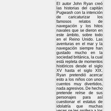
El autor John Ryan creó
las historias del capitán
Pugwash con la intención
de caricaturizar los
famosos relatos de
navegación y los hitos
navales que se dieron en
este ámbito, sobre todo
en el Reino Unido. Las
aventuras en el mar y la
navegación siempre han
gustado mucho en la
sociedad británica, la cual
está repleta de momentos
históricos desde el siglo
XV hasta el siglo XIX.
Ryan pretendió acercar
esto a los niños con unos
cuentos muy divertidos,
nada agresivos. De hecho
pretende reírse de sus
personajes para así
cuestionar el estatus de
idolatría que muchas
veces se les profesa a los