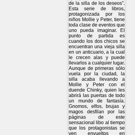
de la silla de los deseos”.
Esta serie de libros,
protagonizada por los
niños Mollie y Peter, tiene
toda clase de eventos que
uno pueda imaginar. El
punto de partida es
cuando los dos chicos se
encuentran una vieja silla
en un anticuario, a la cual
le crecen alas y puede
llevarlos a cualquier lugar.
Aunque de primeras sólo
vuela por la ciudad, la
silla acaba llevando a
Mollie y Peter con el
duende Chinky, quien les
abrirá las puertas de todo
un mundo de fantasía.
Gnomos, elfos, brujas y
magos desfilan por las
páginas de este
sensacional libo al tiempo
que los protagonistas se
ven envueltos en