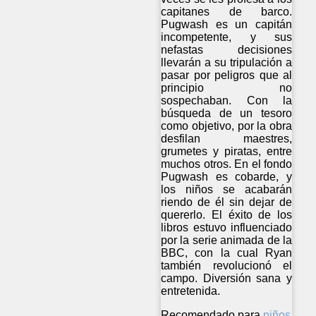
capitanes de barco.
Pugwash es un capitán
incompetente, y sus
nefastas decisiones
llevarán a su tripulación a
pasar por peligros que al
principio no
sospechaban. Con la
búsqueda de un tesoro
como objetivo, por la obra
desfilan maestres,
grumetes y piratas, entre
muchos otros. En el fondo
Pugwash es cobarde, y
los niños se acabarán
riendo de él sin dejar de
quererlo. El éxito de los
libros estuvo influenciado
por la serie animada de la
BBC, con la cual Ryan
también revolucionó el
campo. Diversión sana y
entretenida.
Recomendado para
niños