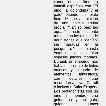
cánon en la literatura
infantil española con “El
niño, la golondrina y el
gato”. Siendo un relato
fruto de una adaptación
de una novela adulta
propia, “Narciso bajo las
aguas”, este cuento
rompía con los moldes de
las historias que “debían”
ser narradas en la
posguerra. Y es que hasta
entonces todas debían
sopesar juicios morales.
Buñuel, sin embargo, nos
habla de un viaje de tintes
oníricos y cargado de
elementos fántasticos,
con detalles que
recuerdan a Lewis Carroll
o incluso a Saint-Exupéry.
Los protagonistas son un
niño (sin nombre), una
golondrina y un gato,
quienes juntos