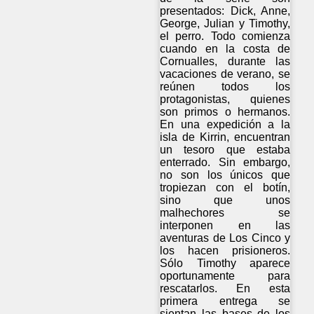
presentados: Dick, Anne,
George, Julian y Timothy,
el perro. Todo comienza
cuando en la costa de
Cornualles, durante las
vacaciones de verano, se
reúnen todos los
protagonistas, quienes
son primos o hermanos.
En una expedición a la
isla de Kirrin, encuentran
un tesoro que estaba
enterrado. Sin embargo,
no son los únicos que
tropiezan con el botín,
sino que unos
malhechores se
interponen en las
aventuras de Los Cinco y
los hacen prisioneros.
Sólo Timothy aparece
oportunamente para
rescatarlos. En esta
primera entrega se
sientan las bases de los