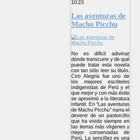
10:23
Las aventuras de
Machu Picchu
No es difícil adivinar
dónde transcurre y de qué
puede tratar esta novela
con tan sólo leer su título.
Ciro Alegría fue uno de
los mejores escritores
indigenistas de Perú y el
que mejor y con más éxito
se aproximó a la literatura
infantil. En “Las aventuras
de Machu Picchu” narra el
devenir de un pastorcillo
que ha vivido siempre en
las tierras más vírgenes y
mejor conservadas de
Perú. La sencillez es una