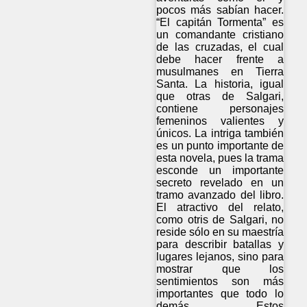
pocos más sabían hacer.
“El capitán Tormenta” es
un comandante cristiano
de las cruzadas, el cual
debe hacer frente a
musulmanes en Tierra
Santa. La historia, igual
que otras de Salgari,
contiene personajes
femeninos valientes y
únicos. La intriga también
es un punto importante de
esta novela, pues la trama
esconde un importante
secreto revelado en un
tramo avanzado del libro.
El atractivo del relato,
como otris de Salgari, no
reside sólo en su maestría
para describir batallas y
lugares lejanos, sino para
mostrar que los
sentimientos son más
importantes que todo lo
demás. Estos