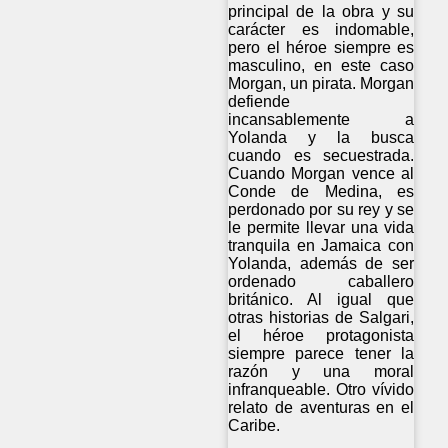
principal de la obra y su
carácter es indomable,
pero el héroe siempre es
masculino, en este caso
Morgan, un pirata. Morgan
defiende
incansablemente a
Yolanda y la busca
cuando es secuestrada.
Cuando Morgan vence al
Conde de Medina, es
perdonado por su rey y se
le permite llevar una vida
tranquila en Jamaica con
Yolanda, además de ser
ordenado caballero
británico. Al igual que
otras historias de Salgari,
el héroe protagonista
siempre parece tener la
razón y una moral
infranqueable. Otro vívido
relato de aventuras en el
Caribe.