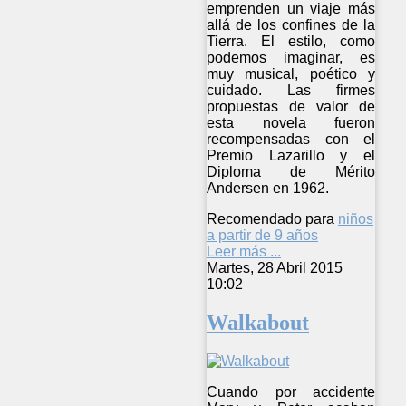
emprenden un viaje más
allá de los confines de la
Tierra. El estilo, como
podemos imaginar, es
muy musical, poético y
cuidado. Las firmes
propuestas de valor de
esta novela fueron
recompensadas con el
Premio Lazarillo y el
Diploma de Mérito
Andersen en 1962.
Recomendado para
niños
a partir de 9 años
Leer más ...
Martes, 28 Abril 2015
10:02
Walkabout
Cuando por accidente