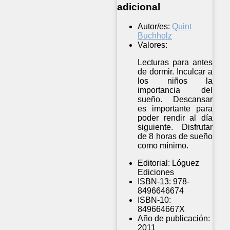
adicional
Autor/es:
Quint
Buchholz
Valores:
Lecturas para antes
de dormir. Inculcar a
los niños la
importancia del
sueño. Descansar
es importante para
poder rendir al día
siguiente. Disfrutar
de 8 horas de sueño
como mínimo.
Editorial:
Lóguez
Ediciones
ISBN-13:
978-
8496646674
ISBN-10:
849664667X
Año de publicación:
2011