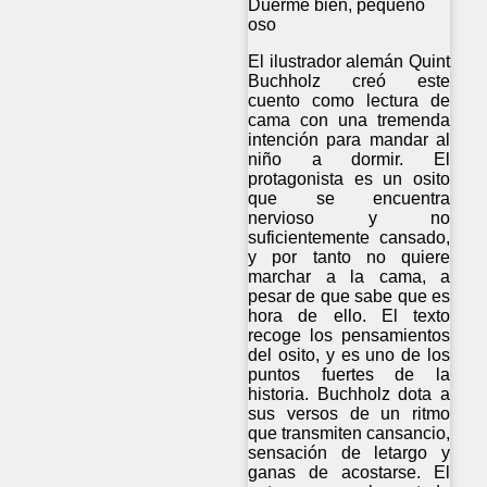
Duerme bien, pequeño
oso
El ilustrador alemán Quint
Buchholz creó este
cuento como lectura de
cama con una tremenda
intención para mandar al
niño a dormir. El
protagonista es un osito
que se encuentra
nervioso y no
suficientemente cansado,
y por tanto no quiere
marchar a la cama, a
pesar de que sabe que es
hora de ello. El texto
recoge los pensamientos
del osito, y es uno de los
puntos fuertes de la
historia. Buchholz dota a
sus versos de un ritmo
que transmiten cansancio,
sensación de letargo y
ganas de acostarse. El