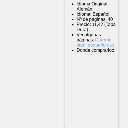
Idioma Original:
Alemán
Idioma:
Español
Nº de páginas:
40
Precio:
11,42 (Tapa
Dura)
Ver algunas
páginas:
Duerme
bien, pequeño oso
Donde comprarlo::