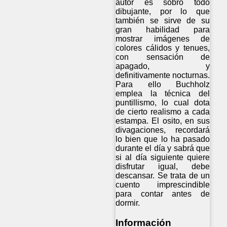
autor es sobro todo
dibujante, por lo que
también se sirve de su
gran habilidad para
mostrar imágenes de
colores cálidos y tenues,
con sensación de
apagado, y
definitivamente nocturnas.
Para ello Buchholz
emplea la técnica del
puntillismo, lo cual dota
de cierto realismo a cada
estampa. El osito, en sus
divagaciones, recordará
lo bien que lo ha pasado
durante el día y sabrá que
si al día siguiente quiere
disfrutar igual, debe
descansar. Se trata de un
cuento imprescindible
para contar antes de
dormir.
Información