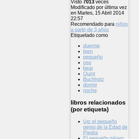
Visto
7013
veces
Modificado por última vez
en Martes, 15 Abril 2014
22:57
Recomendado para
niños
a partir de 3 años
Etiquetado como
duerme
bien
pequeño
oso
bear
Quint
Buchholz
dormir
noche
libros relacionados
(por etiqueta)
Ug: el pequeño
genio de la Edad de
Piedra
El pequeño pájaro