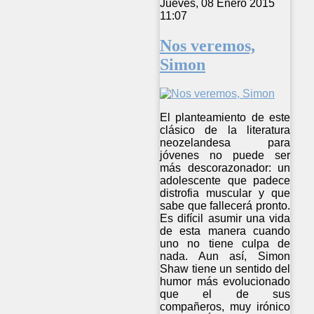
Jueves, 08 Enero 2015
11:07
Nos veremos,
Simon
El planteamiento de este
clásico de la literatura
neozelandesa para
jóvenes no puede ser
más descorazonador: un
adolescente que padece
distrofia muscular y que
sabe que fallecerá pronto.
Es difícil asumir una vida
de esta manera cuando
uno no tiene culpa de
nada. Aun así, Simon
Shaw tiene un sentido del
humor más evolucionado
que el de sus
compañeros, muy irónico