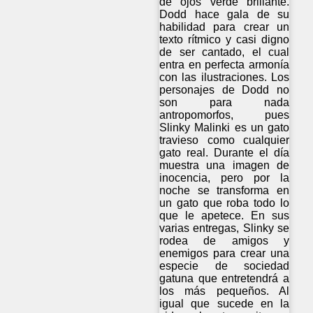
de ojos verde brillante.
Dodd hace gala de su
habilidad para crear un
texto rítmico y casi digno
de ser cantado, el cual
entra en perfecta armonía
con las ilustraciones. Los
personajes de Dodd no
son para nada
antropomorfos, pues
Slinky Malinki es un gato
travieso como cualquier
gato real. Durante el día
muestra una imagen de
inocencia, pero por la
noche se transforma en
un gato que roba todo lo
que le apetece. En sus
varias entregas, Slinky se
rodea de amigos y
enemigos para crear una
especie de sociedad
gatuna que entretendrá a
los más pequeños. Al
igual que sucede en la