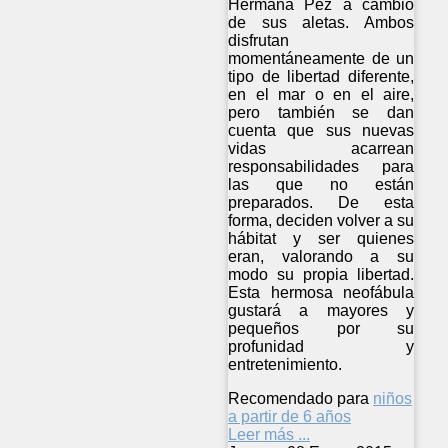
Hermana Pez a cambio
de sus aletas. Ambos
disfrutan
momentáneamente de un
tipo de libertad diferente,
en el mar o en el aire,
pero también se dan
cuenta que sus nuevas
vidas acarrean
responsabilidades para
las que no están
preparados. De esta
forma, deciden volver a su
hábitat y ser quienes
eran, valorando a su
modo su propia libertad.
Esta hermosa neofábula
gustará a mayores y
pequeños por su
profunidad y
entretenimiento.
Recomendado para
niños
a partir de 6 años
Leer más ...