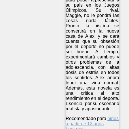
su país en los Juegos
Olímpicos. Su rival,
Maggie, no le pondrá las
cosas nada fáciles.
Pronto, la piscina se
convertirá en la nueva
casa de Alex, y se dará
cuenta que su obsesión
por el deporte no puede
ser bueno. Al tiempo,
experimentará cambios y
otros problemas de la
adolescencia, con altas
dosis de estrés en todos
los sentidos. Alex añora
tener una vida normal.
Además, esta novela es
una crítica al alto
rendimiento en el deporte.
Esencial por su escenario
realista y apasionante.
Recomendado para
niños
a partir de 12 años
Leer más ...