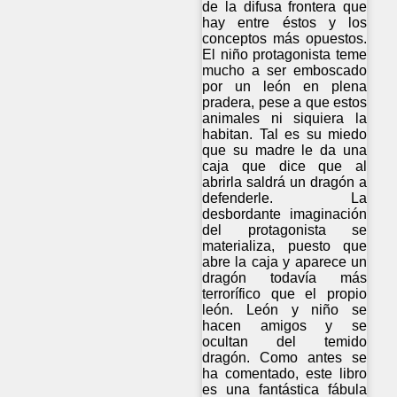
de la difusa frontera que
hay entre éstos y los
conceptos más opuestos.
El niño protagonista teme
mucho a ser emboscado
por un león en plena
pradera, pese a que estos
animales ni siquiera la
habitan. Tal es su miedo
que su madre le da una
caja que dice que al
abrirla saldrá un dragón a
defenderle. La
desbordante imaginación
del protagonista se
materializa, puesto que
abre la caja y aparece un
dragón todavía más
terrorífico que el propio
león. León y niño se
hacen amigos y se
ocultan del temido
dragón. Como antes se
ha comentado, este libro
es una fantástica fábula