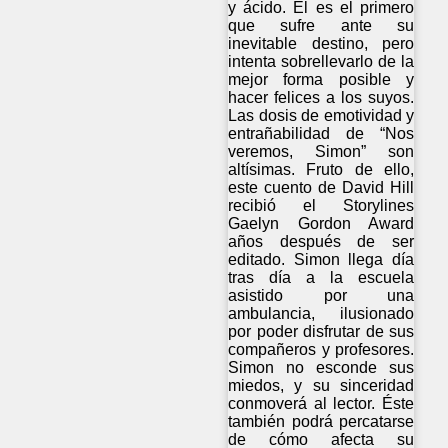
y ácido. Él es el primero
que sufre ante su
inevitable destino, pero
intenta sobrellevarlo de la
mejor forma posible y
hacer felices a los suyos.
Las dosis de emotividad y
entrañabilidad de “Nos
veremos, Simon” son
altísimas. Fruto de ello,
este cuento de David Hill
recibió el Storylines
Gaelyn Gordon Award
años después de ser
editado. Simon llega día
tras día a la escuela
asistido por una
ambulancia, ilusionado
por poder disfrutar de sus
compañeros y profesores.
Simon no esconde sus
miedos, y su sinceridad
conmoverá al lector. Éste
también podrá percatarse
de cómo afecta su