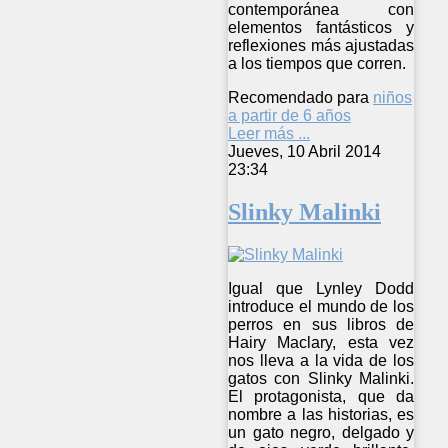
contemporánea con
elementos fantásticos y
reflexiones más ajustadas
a los tiempos que corren.
Recomendado para
niños
a partir de 6 años
Leer más ...
Jueves, 10 Abril 2014
23:34
Slinky Malinki
Igual que Lynley Dodd
introduce el mundo de los
perros en sus libros de
Hairy Maclary, esta vez
nos lleva a la vida de los
gatos con Slinky Malinki.
El protagonista, que da
nombre a las historias, es
un gato negro, delgado y