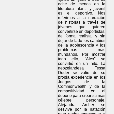
eche de menos en la
literatura infantil y juvenil
es el deportivo. Nos
referimos a la narración
de historias a través de
jóvenes que quieren
convertirse en deportistas,
de forma realista, y sin
dejar de lado los cambios
de la adolescencia y los
problemas más
mundanos. Por mostrar
todo ello, “Alex” se
convirtió en un hito. La
neozelandesa Tessa
Duder se valió de su
propia experiencia en los
Juegos de la
Commonwealth y de la
competitividad en el
deporte para crear su más
célebre personaje.
Alejandra Archer se
desvive por la natación
para poder representar a