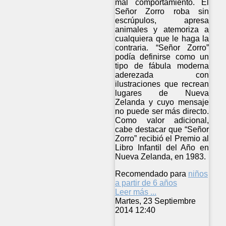
mal comportamiento. El
Señor Zorro roba sin
escrúpulos, apresa
animales y atemoriza a
cualquiera que le haga la
contraria. “Señor Zorro”
podía definirse como un
tipo de fábula moderna
aderezada con
ilustraciones que recrean
lugares de Nueva
Zelanda y cuyo mensaje
no puede ser más directo.
Como valor adicional,
cabe destacar que “Señor
Zorro” recibió el Premio al
Libro Infantil del Año en
Nueva Zelanda, en 1983.
Recomendado para
niños
a partir de 6 años
Leer más ...
Martes, 23 Septiembre
2014 12:40