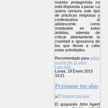
nuestra protagonista no
está dispuesta a pasar. La
autora censura este tipo
de prácticas religiosas y
contextualiza al
adolescente como
moldeable en estos
ámbitos, además de
criticar abiertamente la
crueldad e ignorancia de
los que llevan a cabo
estas actividades.
Recomendado para
niños
a partir de 12 años
Leer más ...
Lunes, 19 Enero 2015
10:21
Préstame tus alas
El guayanés John Agard