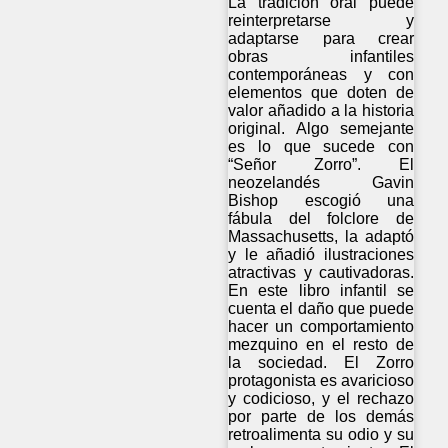
La tradición oral puede
reinterpretarse y
adaptarse para crear
obras infantiles
contemporáneas y con
elementos que doten de
valor añadido a la historia
original. Algo semejante
es lo que sucede con
“Señor Zorro”. El
neozelandés Gavin
Bishop escogió una
fábula del folclore de
Massachusetts, la adaptó
y le añadió ilustraciones
atractivas y cautivadoras.
En este libro infantil se
cuenta el daño que puede
hacer un comportamiento
mezquino en el resto de
la sociedad. El Zorro
protagonista es avaricioso
y codicioso, y el rechazo
por parte de los demás
retroalimenta su odio y su