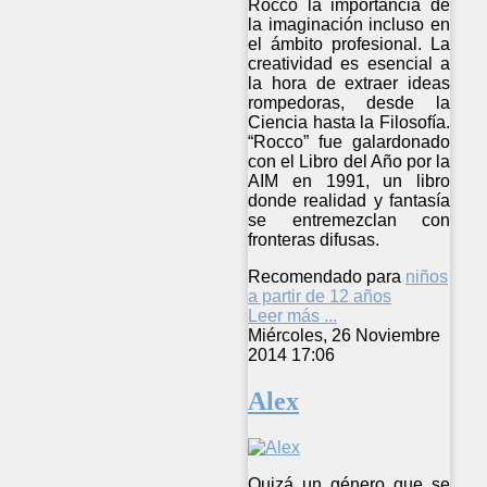
Rocco la importancia de
la imaginación incluso en
el ámbito profesional. La
creatividad es esencial a
la hora de extraer ideas
rompedoras, desde la
Ciencia hasta la Filosofía.
“Rocco” fue galardonado
con el Libro del Año por la
AIM en 1991, un libro
donde realidad y fantasía
se entremezclan con
fronteras difusas.
Recomendado para
niños
a partir de 12 años
Leer más ...
Miércoles, 26 Noviembre
2014 17:06
Alex
Quizá un género que se