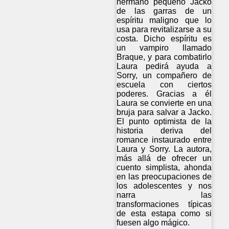
hermano pequeño Jacko
de las garras de un
espíritu maligno que lo
usa para revitalizarse a su
costa. Dicho espíritu es
un vampiro llamado
Braque, y para combatirlo
Laura pedirá ayuda a
Sorry, un compañero de
escuela con ciertos
poderes. Gracias a él
Laura se convierte en una
bruja para salvar a Jacko.
El punto optimista de la
historia deriva del
romance instaurado entre
Laura y Sorry. La autora,
más allá de ofrecer un
cuento simplista, ahonda
en las preocupaciones de
los adolescentes y nos
narra las
transformaciones típicas
de esta estapa como si
fuesen algo mágico.