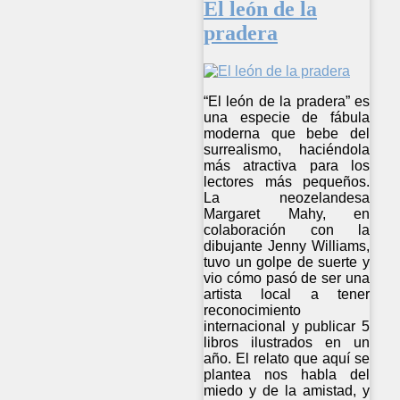
El león de la
pradera
“El león de la pradera” es
una especie de fábula
moderna que bebe del
surrealismo, haciéndola
más atractiva para los
lectores más pequeños.
La neozelandesa
Margaret Mahy, en
colaboración con la
dibujante Jenny Williams,
tuvo un golpe de suerte y
vio cómo pasó de ser una
artista local a tener
reconocimiento
internacional y publicar 5
libros ilustrados en un
año. El relato que aquí se
plantea nos habla del
miedo y de la amistad, y