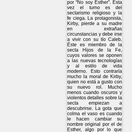
por “No soy Esther”. Esta
vez el turno es del
sectarismo religioso y la
fe ciega. La protagonista,
Kirby, pierde a su madre
en extrañas
circunstancias y debe irse
a vivir con su tío Caleb.
Éste es miembro de la
secta Hijos de la Fe,
cuyos valores se oponen
a las nuevas tecnologías
y al estilo de vida
moderno. Esto contraría
mucho la moral de Kirby,
quien no está a gusto con
su nuevo rol. Mucho
menos cuando oscuros y
violentos detalles sobre la
secta empiezan a
descubrirse. La gota que
colma el vaso es cuando
le hacen cambiar su
nombre original por el de
Esther, algo por lo que