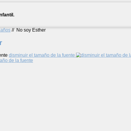
fantil.
2 años
//
No soy Esther
r
ente
disminuir el tamaño de la fuente