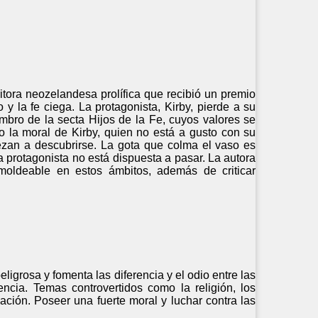
itora neozelandesa prolífica que recibió un premio
 y la fe ciega. La protagonista, Kirby, pierde a su
embro de la secta Hijos de la Fe, cuyos valores se
o la moral de Kirby, quien no está a gusto con su
ezan a descubrirse. La gota que colma el vaso es
a protagonista no está dispuesta a pasar. La autora
 moldeable en estos ámbitos, además de criticar
eligrosa y fomenta las diferencia y el odio entre las
ncia. Temas controvertidos como la religión, los
cación. Poseer una fuerte moral y luchar contra las