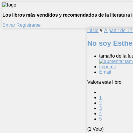
Los libros más vendidos y recomendados de la literatura in
Entrar
Registrarse
Inicio
//
A partir de 1
No soy Esthe
tamaño de la fu
Imprimir
Email
Valora este libro
1
2
3
4
5
(1 Voto)