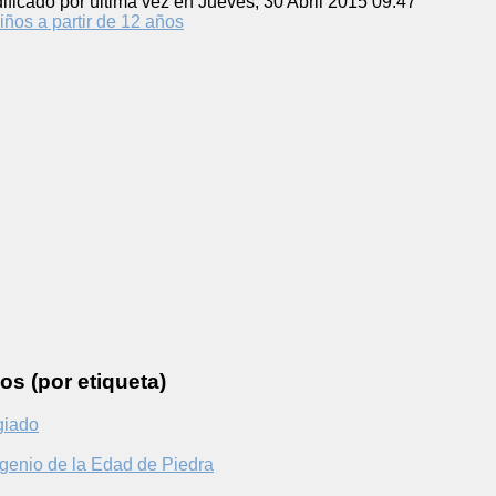
ificado por última vez en Jueves, 30 Abril 2015 09:47
iños a partir de 12 años
os (por etiqueta)
giado
genio de la Edad de Piedra