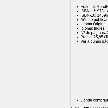
Editorial:
Read
ISBN-13:
978-1
ISBN-10:
14596
Año de publicac
Idioma Original:
Idioma:
Inglés
Nº de páginas:
Precio:
25,85 (
Ver algunas pág
Donde comprarl