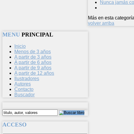
Nunca jamás co
Más en esta categoría
volver arriba
MENU
PRINCIPAL
Inicio
Menos de 3 años
A partir de 3 años
A partir de 6 años
A partir de 9 años
A partir de 12 años
Ilustradores
Autores
Contacto
Buscador
ACCESO