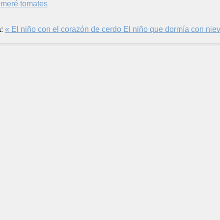
meré tomates
:
« El niño con el corazón de cerdo
El niño que dormía con nie