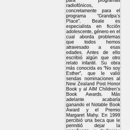
para programas
radiofónicos,
concretamente para el
programa “Grandpa’s
Place”. Beale es
especialista en ficción
adolescente, género en el
cual aborda problemas
que todos hemos
atravesado a esas
edades. Antes de ello
escribió algún que otro
relato infantil. Su obra
más conocida es “No soy
Esther”, que le valió
sendas nominaciones al
New Zealand Post Honor
Book y al AIM Children’s
Book Awards. Más
adelante acabaría
ganando el Notable Book
Award y el Premio
Margaret Mahy. En 1999
percibió una beca que le
permitió dejar la