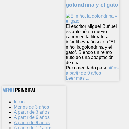
golondrina y el gato
El escritor Miguel Buñuel
estableció un nuevo
cánon en la literatura
infantil española con “El
niño, la golondrina y el
gato”. Siendo un relato
fruto de una adaptación
de una…
Recomendado para
niños
a partir de 9 años
Leer más ...
MENU
PRINCIPAL
Inicio
Menos de 3 años
A partir de 3 años
A partir de 6 años
A partir de 9 años
A partir de 12 años