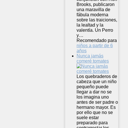
Brooks, publicaron
una maravilla de
fábula moderna
sobre las traiciones,
la lealtad y la
valentía. Un Perro
y…
Recomendado para
niños a partir de 6
años
Nunca jamás
comeré tomates
Los quebraderos de
cabeza que un niño
pequeño puede
llegar a dar no se
los imagina uno
antes de ser padre o
hermano mayor. Es
por ello que no se
suele estar
preparado para
contrarrestar los