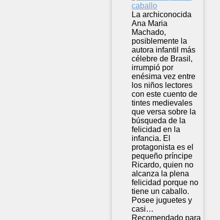
La archiconocida
Ana Maria
Machado,
posiblemente la
autora infantil más
célebre de Brasil,
irrumpió por
enésima vez entre
los niños lectores
con este cuento de
tintes medievales
que versa sobre la
búsqueda de la
felicidad en la
infancia. El
protagonista es el
pequeño príncipe
Ricardo, quien no
alcanza la plena
felicidad porque no
tiene un caballo.
Posee juguetes y
casi…
Recomendado para