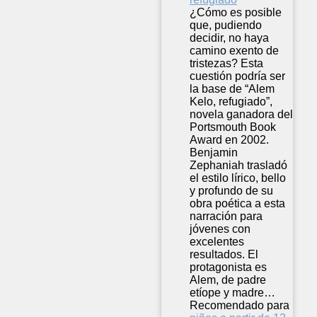
¿Cómo es posible
que, pudiendo
decidir, no haya
camino exento de
tristezas? Esta
cuestión podría ser
la base de “Alem
Kelo, refugiado”,
novela ganadora del
Portsmouth Book
Award en 2002.
Benjamin
Zephaniah trasladó
el estilo lírico, bello
y profundo de su
obra poética a esta
narración para
jóvenes con
excelentes
resultados. El
protagonista es
Alem, de padre
etíope y madre…
Recomendado para