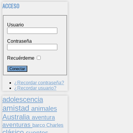
ACCESO
Usuario
Contraseña
Recuérdeme
¿Recordar contraseña?
¿Recordar usuario?
adolescencia
amistad
animales
Australia
aventura
aventuras
barco
Charles
clásico
cuentos