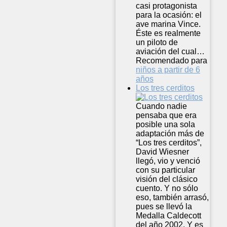
casi protagonista
para la ocasión: el
ave marina Vince.
Éste es realmente
un piloto de
aviación del cual…
Recomendado para
niños a partir de 6
años
Los tres cerditos
Cuando nadie
pensaba que era
posible una sola
adaptación más de
“Los tres cerditos”,
David Wiesner
llegó, vio y venció
con su particular
visión del clásico
cuento. Y no sólo
eso, también arrasó,
pues se llevó la
Medalla Caldecott
del año 2002. Y es