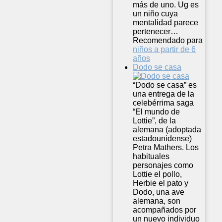
más de uno. Ug es
un niño cuya
mentalidad parece
pertenecer…
Recomendado para
niños a partir de 6
años
Dodo se casa
“Dodo se casa” es
una entrega de la
celebérrima saga
“El mundo de
Lottie”, de la
alemana (adoptada
estadounidense)
Petra Mathers. Los
habituales
personajes como
Lottie el pollo,
Herbie el pato y
Dodo, una ave
alemana, son
acompañados por
un nuevo individuo