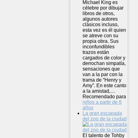
Michael King es
célebre por dibujar
libros de otros,
algunos autores
clásicos incluso,
esta vez es él quien
se atreve con su
propia obra. Sus
inconfundibles
trazos están
cargados de color y
derrochan simpatía,
sensaciones que
van a la par con la
trama de “Henry y
Amy”. En este canto
a la amistad,…
Recomendado para
niños a partir de 6
años
La gran escapada
del zoo de la ciudad
El talento de Tohby