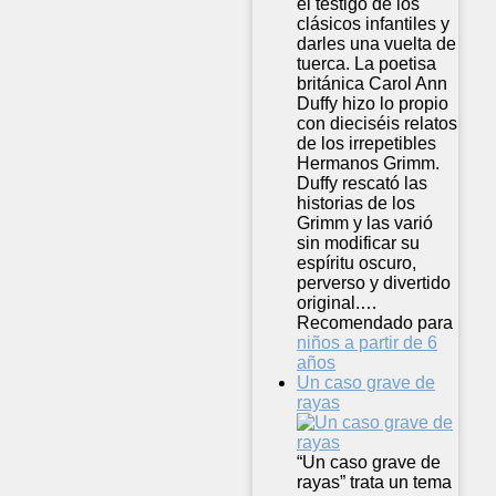
el testigo de los
clásicos infantiles y
darles una vuelta de
tuerca. La poetisa
británica Carol Ann
Duffy hizo lo propio
con dieciséis relatos
de los irrepetibles
Hermanos Grimm.
Duffy rescató las
historias de los
Grimm y las varió
sin modificar su
espíritu oscuro,
perverso y divertido
original.…
Recomendado para
niños a partir de 6
años
Un caso grave de
rayas
“Un caso grave de
rayas” trata un tema