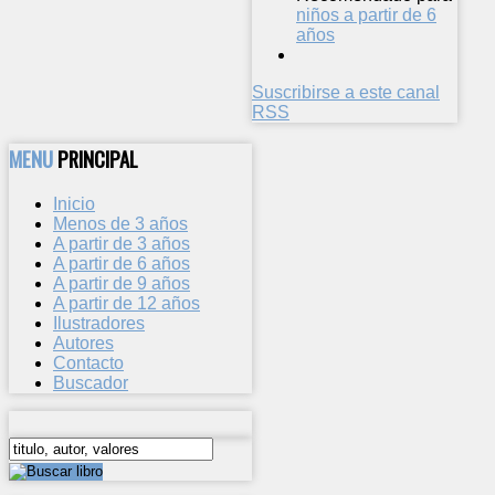
niños a partir de 6
años
Suscribirse a este canal
RSS
MENU
PRINCIPAL
Inicio
Menos de 3 años
A partir de 3 años
A partir de 6 años
A partir de 9 años
A partir de 12 años
Ilustradores
Autores
Contacto
Buscador