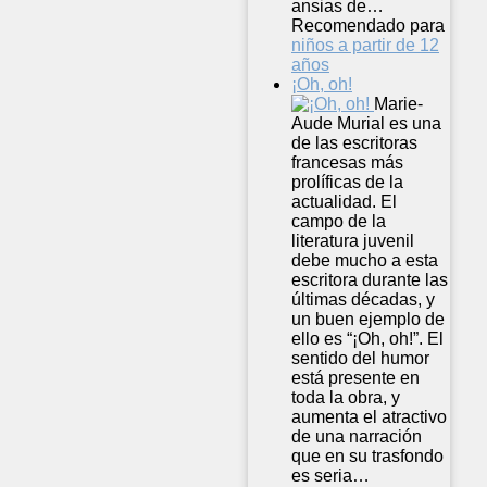
ansias de…
Recomendado para
niños a partir de 12
años
¡Oh, oh!
Marie-
Aude Murial es una
de las escritoras
francesas más
prolíficas de la
actualidad. El
campo de la
literatura juvenil
debe mucho a esta
escritora durante las
últimas décadas, y
un buen ejemplo de
ello es “¡Oh, oh!”. El
sentido del humor
está presente en
toda la obra, y
aumenta el atractivo
de una narración
que en su trasfondo
es seria…