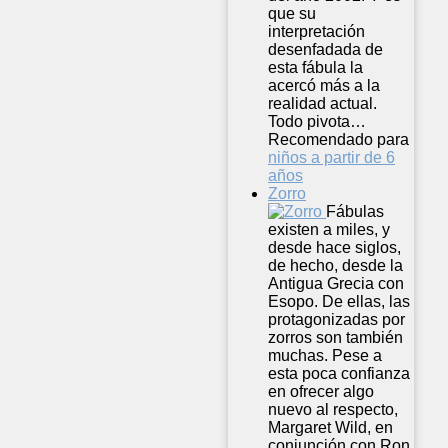
que su
interpretación
desenfadada de
esta fábula la
acercó más a la
realidad actual.
Todo pivota…
Recomendado para
niños a partir de 6
años
Zorro
Fábulas
existen a miles, y
desde hace siglos,
de hecho, desde la
Antigua Grecia con
Esopo. De ellas, las
protagonizadas por
zorros son también
muchas. Pese a
esta poca confianza
en ofrecer algo
nuevo al respecto,
Margaret Wild, en
conjunción con Ron