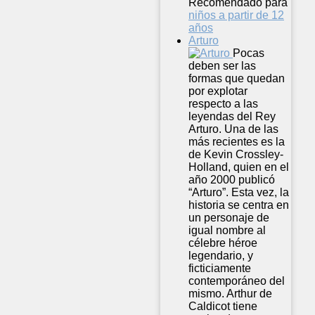
Recomendado para
niños a partir de 12
años
Arturo
Pocas
deben ser las
formas que quedan
por explotar
respecto a las
leyendas del Rey
Arturo. Una de las
más recientes es la
de Kevin Crossley-
Holland, quien en el
año 2000 publicó
“Arturo”. Esta vez, la
historia se centra en
un personaje de
igual nombre al
célebre héroe
legendario, y
ficticiamente
contemporáneo del
mismo. Arthur de
Caldicot tiene