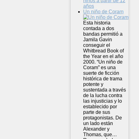
niños a partir de 12
años
Un niño de Coram
Esta historia
contada a dos
bandas permitió a
Jamila Gavin
conseguir el
Whitbread Book of
the Year en el año
2000. “Un niño de
Coram” es una
suerte de ficción
histórica de trama
potente y
sustentada a través
de la lucha contra
las injusticias y lo
establecido por
parte de sus
protagonistas. De
un lado están
Alexander y
Thomas, que…