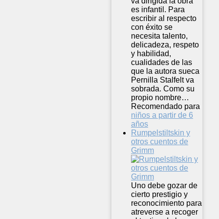
va dirigida la obra
es infantil. Para
escribir al respecto
con éxito se
necesita talento,
delicadeza, respeto
y habilidad,
cualidades de las
que la autora sueca
Pernilla Stalfelt va
sobrada. Como su
propio nombre…
Recomendado para
niños a partir de 6
años
Rumpelstiltskin y
otros cuentos de
Grimm
Uno debe gozar de
cierto prestigio y
reconocimiento para
atreverse a recoger