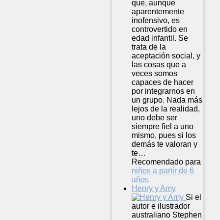
que, aunque
aparentemente
inofensivo, es
controvertido en
edad infantil. Se
trata de la
aceptación social, y
las cosas que a
veces somos
capaces de hacer
por integrarnos en
un grupo. Nada más
lejos de la realidad,
uno debe ser
siempre fiel a uno
mismo, pues si los
demás te valoran y
te…
Recomendado para
niños a partir de 6
años
Henry y Amy
Si el
autor e ilustrador
australiano Stephen