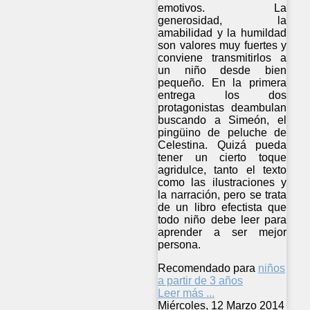
emotivos. La
generosidad, la
amabilidad y la humildad
son valores muy fuertes y
conviene transmitirlos a
un niño desde bien
pequeño. En la primera
entrega los dos
protagonistas deambulan
buscando a Simeón, el
pingüino de peluche de
Celestina. Quizá pueda
tener un cierto toque
agridulce, tanto el texto
como las ilustraciones y
la narración, pero se trata
de un libro efectista que
todo niño debe leer para
aprender a ser mejor
persona.
Recomendado para
niños
a partir de 3 años
Leer más ...
Miércoles, 12 Marzo 2014