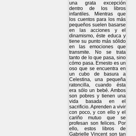
una grata excepción
dentro de los libros
infantiles. Mientras que
los cuentos para los más
pequeños suelen basarse
en las acciones y el
dinamismo, éste educa y
tiene su punto más sólido
en las emociones que
transmite. No se trata
tanto de lo que pasa, sino
cómo pasa. Ernesto es un
oso que se encuentra en
un cubo de basura a
Celestina, una pequeña
ratoncilla, cuando ésta
era sólo un bebé. Ambos
son pobres y tienen una
vida basada en el
sacrificio. Aprenden a vivir
con poco, y con ello y el
cariño mutuo que se
profesan son felices. Por
ello, estos libros de
Gabrielle Vincent son tan