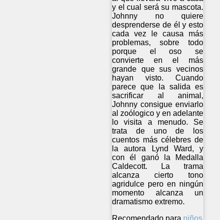
y el cual será su mascota.
Johnny no quiere
desprenderse de él y esto
cada vez le causa más
problemas, sobre todo
porque el oso se
convierte en el más
grande que sus vecinos
hayan visto. Cuando
parece que la salida es
sacrificar al animal,
Johnny consigue enviarlo
al zoólogico y en adelante
lo visita a menudo. Se
trata de uno de los
cuentos más célebres de
la autora Lynd Ward, y
con él ganó la Medalla
Caldecott. La trama
alcanza cierto tono
agridulce pero en ningún
momento alcanza un
dramatismo extremo.
Recomendado para
niños