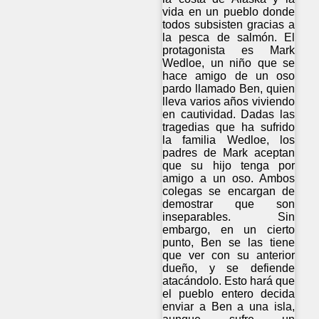
vida en un pueblo donde
todos subsisten gracias a
la pesca de salmón. El
protagonista es Mark
Wedloe, un niño que se
hace amigo de un oso
pardo llamado Ben, quien
lleva varios años viviendo
en cautividad. Dadas las
tragedias que ha sufrido
la familia Wedloe, los
padres de Mark aceptan
que su hijo tenga por
amigo a un oso. Ambos
colegas se encargan de
demostrar que son
inseparables. Sin
embargo, en un cierto
punto, Ben se las tiene
que ver con su anterior
dueño, y se defiende
atacándolo. Esto hará que
el pueblo entero decida
enviar a Ben a una isla,