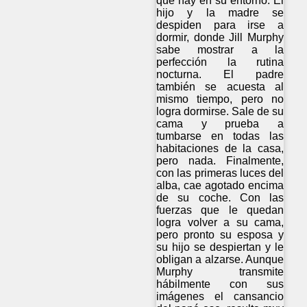
que hay en su entorno. El
hijo y la madre se
despiden para irse a
dormir, donde Jill Murphy
sabe mostrar a la
perfección la rutina
nocturna. El padre
también se acuesta al
mismo tiempo, pero no
logra dormirse. Sale de su
cama y prueba a
tumbarse en todas las
habitaciones de la casa,
pero nada. Finalmente,
con las primeras luces del
alba, cae agotado encima
de su coche. Con las
fuerzas que le quedan
logra volver a su cama,
pero pronto su esposa y
su hijo se despiertan y le
obligan a alzarse. Aunque
Murphy transmite
hábilmente con sus
imágenes el cansancio