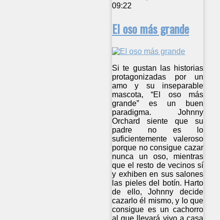
09:22
El oso más grande
Si te gustan las historias
protagonizadas por un
amo y su inseparable
mascota, “El oso más
grande” es un buen
paradigma. Johnny
Orchard siente que su
padre no es lo
suficientemente valeroso
porque no consigue cazar
nunca un oso, mientras
que el resto de vecinos sí
y exhiben en sus salones
las pieles del botín. Harto
de ello, Johnny decide
cazarlo él mismo, y lo que
consigue es un cachorro
al que llevará vivo a casa