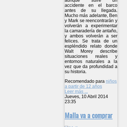
aunque sufre un
accidente en el barco
antes de su llegada.
Mucho más adelante, Ben
y Mark se reencontrarán y
volverán a experimentar
la camaradería de antaño,
y ambos volverán a ser
felices. Se trata de un
espléndido relato donde
Walt Morey describe
situaciones reales y
entornos naturales a la
vez que da profundidad a
su historia.
Recomendado para
niños
a partir de 12 años
Leer más ...
Jueves, 10 Abril 2014
23:35
Malla va a comprar