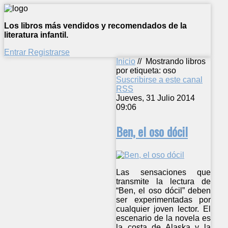
Los libros más vendidos y recomendados de la
literatura infantil.
Entrar
Registrarse
Inicio
//
Mostrando libros
por etiqueta: oso
Suscribirse a este canal
RSS
Jueves, 31 Julio 2014
09:06
Ben, el oso dócil
Las sensaciones que
transmite la lectura de
“Ben, el oso dócil” deben
ser experimentadas por
cualquier joven lector. El
escenario de la novela es
la costa de Alaska y la