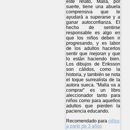
este relato, Malla, por
suerte, tiene una abuela
comprensiva que le
ayudará a superarse y a
ganar autoconfianza. El
hecho de sentirse
responsable es algo en
que los niños deben ir
progresando, y es labor
de los adultos hacerlos
sentir que mejoran y que
lo están haciendo bien.
Los dibujos de Eriksson
son cálidos, como la
historia, y también se nota
el toque surrealista de la
autora sueca. “Malla va a
comprar” es un libro
aleccionador tanto para
niños como para aquellos
adultos que pierden la
paciencia educando.
Recomendado para
niños
a partir de 3 años