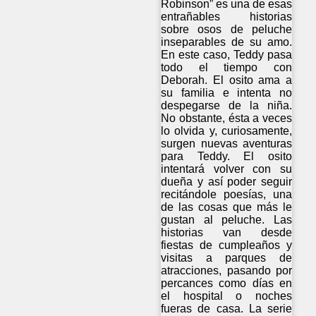
Robinson” es una de esas
entrañables historias
sobre osos de peluche
inseparables de su amo.
En este caso, Teddy pasa
todo el tiempo con
Deborah. El osito ama a
su familia e intenta no
despegarse de la niña.
No obstante, ésta a veces
lo olvida y, curiosamente,
surgen nuevas aventuras
para Teddy. El osito
intentará volver con su
dueña y así poder seguir
recitándole poesías, una
de las cosas que más le
gustan al peluche. Las
historias van desde
fiestas de cumpleaños y
visitas a parques de
atracciones, pasando por
percances como días en
el hospital o noches
fueras de casa. La serie