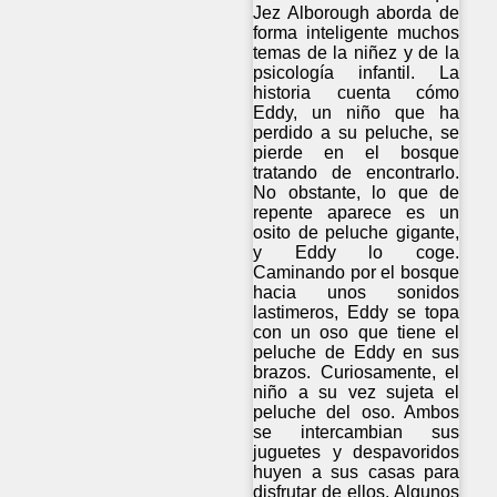
Jez Alborough aborda de
forma inteligente muchos
temas de la niñez y de la
psicología infantil. La
historia cuenta cómo
Eddy, un niño que ha
perdido a su peluche, se
pierde en el bosque
tratando de encontrarlo.
No obstante, lo que de
repente aparece es un
osito de peluche gigante,
y Eddy lo coge.
Caminando por el bosque
hacia unos sonidos
lastimeros, Eddy se topa
con un oso que tiene el
peluche de Eddy en sus
brazos. Curiosamente, el
niño a su vez sujeta el
peluche del oso. Ambos
se intercambian sus
juguetes y despavoridos
huyen a sus casas para
disfrutar de ellos. Algunos