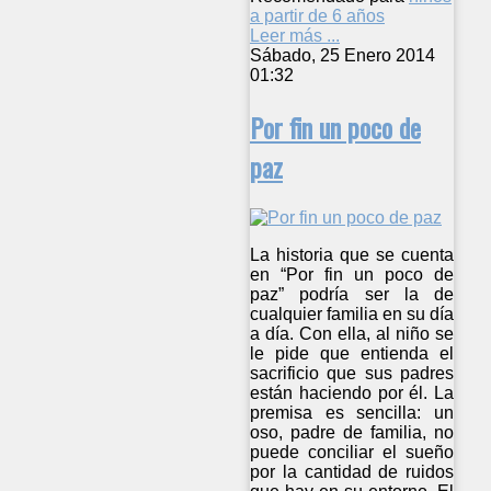
a partir de 6 años
Leer más ...
Sábado, 25 Enero 2014
01:32
Por fin un poco de
paz
La historia que se cuenta
en “Por fin un poco de
paz” podría ser la de
cualquier familia en su día
a día. Con ella, al niño se
le pide que entienda el
sacrificio que sus padres
están haciendo por él. La
premisa es sencilla: un
oso, padre de familia, no
puede conciliar el sueño
por la cantidad de ruidos