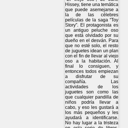
Hissey, tiene una temática
que puede asemejarse a
la de las célebres
películas de la saga “Toy
Story”. El protagonista es
un antiguo peluche oso
que está olvidado por su
dueño en el desván. Para
que no esté solo, el resto
de juguetes idean un plan
con el fin de llevar al viejo
oso a la habitación. Al
final lo consiguen, y
entonces todos empiezan
a disfrutar de su
compañía. Las
actividades de los
juguetes son como las
que cualquier pandilla de
niños podría llevar a
cabo, y eso les gustará a
los más pequeños y les
ayudará a identificarse.
No hay lugar a la tristeza
en esta serie de libros,