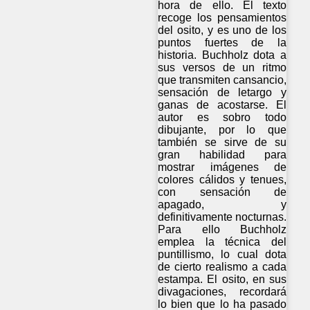
hora de ello. El texto
recoge los pensamientos
del osito, y es uno de los
puntos fuertes de la
historia. Buchholz dota a
sus versos de un ritmo
que transmiten cansancio,
sensación de letargo y
ganas de acostarse. El
autor es sobro todo
dibujante, por lo que
también se sirve de su
gran habilidad para
mostrar imágenes de
colores cálidos y tenues,
con sensación de
apagado, y
definitivamente nocturnas.
Para ello Buchholz
emplea la técnica del
puntillismo, lo cual dota
de cierto realismo a cada
estampa. El osito, en sus
divagaciones, recordará
lo bien que lo ha pasado