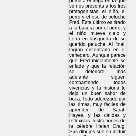
primera entrega en la que
se nos presenta a los tres
protagonistas: el niño, el
perro y el oso de peluche
Fred. Este último es tirado
a la basura por el perro, y
el niño mueve cielo y
tierra en búsqueda de su
querido peluche. Al final,
logran encontrarlo en el
vertedero. Aunque parece
que Fred inicialmente se
enfade y que la relación
se deteriore, más
adelante siguen
compartiendo todos
vivencias y la historia te
deja un buen sabor de
boca. Todo aderezado por
las rimas, muy fáciles de
aprender, de Sarah
Hayes, y las cálidas y
reflexivas ilustraciones de
la célebre Helen Craig.
Sus dibujos suelen incluir