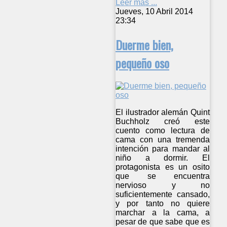
Leer más ...
Jueves, 10 Abril 2014
23:34
Duerme bien,
pequeño oso
El ilustrador alemán Quint
Buchholz creó este
cuento como lectura de
cama con una tremenda
intención para mandar al
niño a dormir. El
protagonista es un osito
que se encuentra
nervioso y no
suficientemente cansado,
y por tanto no quiere
marchar a la cama, a
pesar de que sabe que es